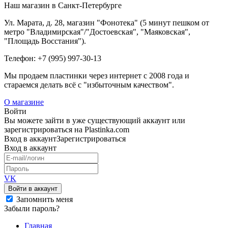
Наш магазин в Санкт-Петербурге
Ул. Марата, д. 28, магазин "Фонотека" (5 минут пешком от
метро "Владимирская"/"Достоевская", "Маяковская",
"Площадь Восстания").
Телефон: +7 (995) 997-30-13
Мы продаем пластинки через интернет c 2008 года и
стараемся делать всё с "избыточным качеством".
О магазине
Войти
Вы можете зайти в уже существующий аккаунт или
зарегистрироваться на Plastinka.com
Вход
в аккаунт
Зарегистрироваться
Вход
в аккаунт
VK
Войти в аккаунт
Запомнить меня
Забыли пароль?
Главная