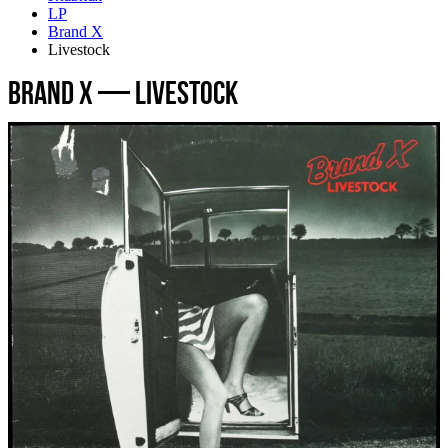
LP
Brand X
Livestock
Brand X — Livestock