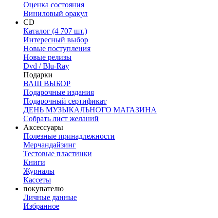
Оценка состояния
Виниловый оракул
CD
Каталог (4 707 шт.)
Интересный выбор
Новые поступления
Новые релизы
Dvd / Blu-Ray
Подарки
ВАШ ВЫБОР
Подарочные издания
Подарочный сертификат
ДЕНЬ МУЗЫКАЛЬНОГО МАГАЗИНА
Собрать лист желаний
Аксессуары
Полезные принадлежности
Мерчандайзинг
Тестовые пластинки
Книги
Журналы
Кассеты
покупателю
Личные данные
Избранное