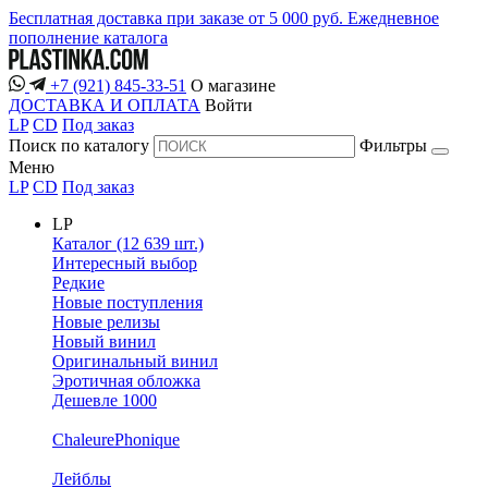
Бесплатная доставка при заказе от 5 000 руб.
Ежедневное
пополнение каталога
+7 (921) 845-33-51
О магазине
ДОСТАВКА И ОПЛАТА
Войти
LP
CD
Под заказ
Поиск по каталогу
Фильтры
Меню
LP
CD
Под заказ
LP
Каталог (12 639 шт.)
Интересный выбор
Редкие
Новые поступления
Новые релизы
Новый винил
Оригинальный винил
Эротичная обложка
Дешевле 1000
ChaleurePhonique
Лейблы