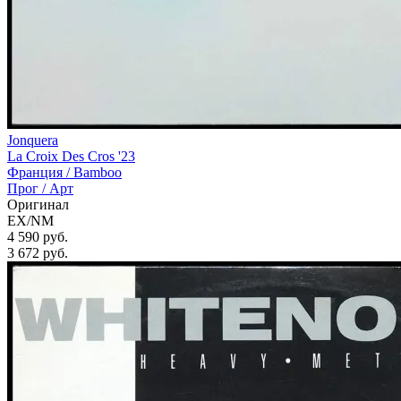
Jonquera
La Croix Des Cros '23
Франция /
Bamboo
Прог / Арт
Оригинал
EX/NM
4 590 руб.
3 672
руб.