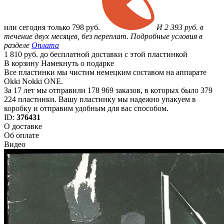
или
сегодня только
798 руб.
И 2 393 руб. в
течение двух месяцев, без переплат. Подробные условия в
разделе
Оплата
1 810 руб. до бесплатной доставки с этой пластинкой
В корзину
Намекнуть о подарке
Все пластинки мы чистим немецким составом на аппарате
Okki Nokki ONE.
За 17 лет мы отправили 178 969 заказов, в которых было 379
224 пластинки. Вашу пластинку мы надежно упакуем в
коробку и отправим удобным для вас способом.
ID:
376431
О доставке
Об оплате
Видео