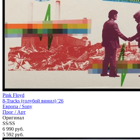
Pink Floyd
8-Tracks (голубой винил) '26
Европа /
Sony
Прог / Арт
Оригинал
SS/SS
6 990 руб.
5 592
руб.