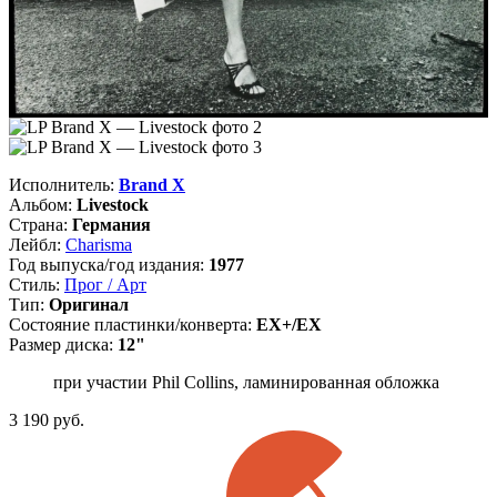
Исполнитель:
Brand X
Альбом:
Livestock
Страна:
Германия
Лейбл:
Charisma
Год выпуска/год издания:
1977
Стиль:
Прог / Арт
Тип:
Оригинал
Состояние пластинки/конверта:
EX+/EX
Размер диска:
12"
при участии Phil Collins, ламинированная обложка
3 190
руб.