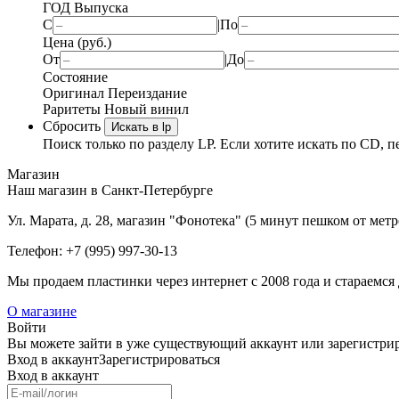
ГОД Выпуска
С
|
По
Цена (руб.)
От
|
До
Состояние
Оригинал
Переиздание
Раритеты
Новый винил
Сбросить
Искать в lp
Поиск только по разделу LP. Если хотите искать по CD, п
Магазин
Наш магазин в Санкт-Петербурге
Ул. Марата, д. 28, магазин "Фонотека" (5 минут пешком от мет
Телефон: +7 (995) 997-30-13
Мы продаем пластинки через интернет c 2008 года и стараемся 
О магазине
Войти
Вы можете зайти в уже существующий аккаунт или зарегистриро
Вход
в аккаунт
Зарегистрироваться
Вход
в аккаунт