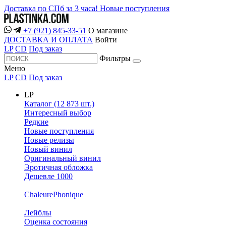
Доставка по СПб за 3 часа!
Новые поступления
+7 (921) 845-33-51
О магазине
ДОСТАВКА И ОПЛАТА
Войти
LP
CD
Под заказ
Фильтры
Меню
LP
CD
Под заказ
LP
Каталог (12 873 шт.)
Интересный выбор
Редкие
Новые поступления
Новые релизы
Новый винил
Оригинальный винил
Эротичная обложка
Дешевле 1000
ChaleurePhonique
Лейблы
Оценка состояния