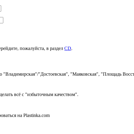
ерейдите, пожалуйста, в раздел
CD
.
ро "Владимирская"/"Достоевская", "Маяковская", "Площадь Восст
делать всё с "избыточным качеством".
ваться на Plastinka.com