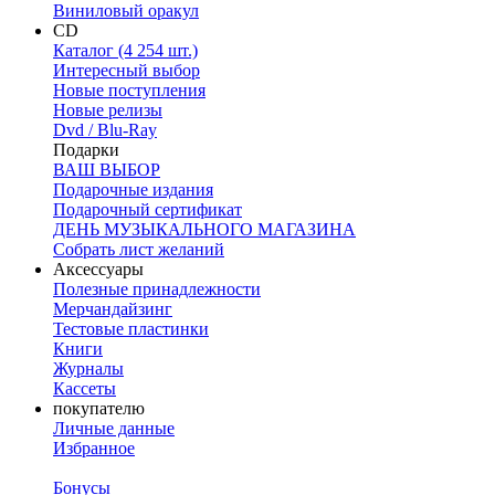
Виниловый оракул
CD
Каталог (4 254 шт.)
Интересный выбор
Новые поступления
Новые релизы
Dvd / Blu-Ray
Подарки
ВАШ ВЫБОР
Подарочные издания
Подарочный сертификат
ДЕНЬ МУЗЫКАЛЬНОГО МАГАЗИНА
Собрать лист желаний
Аксессуары
Полезные принадлежности
Мерчандайзинг
Тестовые пластинки
Книги
Журналы
Кассеты
покупателю
Личные данные
Избранное
Бонусы