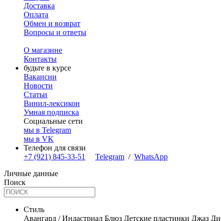
Доставка
Оплата
Обмен и возврат
Вопросы и ответы
О магазине
Контакты
будьте в курсе
Вакансии
Новости
Статьи
Винил-лексикон
Умная подписка
Социальные сети
мы в Telegram
мы в VK
Телефон для связи
+7 (921) 845-33-51
Telegram
/
WhatsApp
Личные данные
Поиск
Стиль
Авангард / Индастриал
Блюз
Детские пластинки
Джаз
Ди