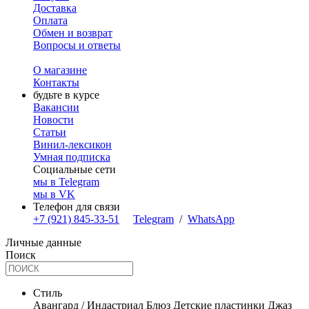
Доставка
Оплата
Обмен и возврат
Вопросы и ответы
О магазине
Контакты
будьте в курсе
Вакансии
Новости
Статьи
Винил-лексикон
Умная подписка
Социальные сети
мы в Telegram
мы в VK
Телефон для связи
+7 (921) 845-33-51
Telegram
/
WhatsApp
Личные данные
Поиск
Стиль
Авангард / Индастриал
Блюз
Детские пластинки
Джаз