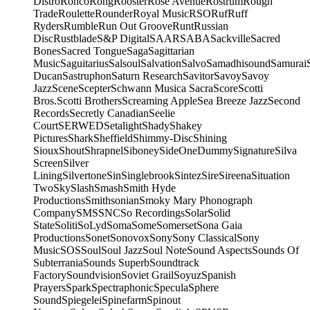
Distro
Ronco
Rong
Rooster
Rose Avenue
Rostrum
Rough
Trade
Roulette
Rounder
Royal Music
RSO
Ruf
Ruff
Ryders
Rumble
Run Out Groove
Runt
Russian
Disc
Rustblade
S&P Digital
SAAR
SABA
Sackville
Sacred
Bones
Sacred Tongue
Saga
Sagittarian
Music
Saguitarius
Salsoul
Salvation
Salvo
Samadhisound
Samurai
Ducan
Sastruphon
Saturn Research
Savitor
Savoy
Savoy
Jazz
Scene
Scepter
Schwann Musica Sacra
Score
Scotti
Bros.
Scotti Brothers
Screaming Apple
Sea Breeze Jazz
Second
Records
Secretly Canadian
Seelie
Court
SERWED
Setalight
Shady
Shakey
Pictures
Shark
Sheffield
Shimmy-Disc
Shining
Sioux
Shout
Shrapnel
Siboney
SideOneDummy
Signature
Silva
Screen
Silver
Lining
Silvertone
Sin
Singlebrook
Sintez
Sire
Sireena
Situation
Two
Sky
Slash
Smash
Smith Hyde
Productions
Smithsonian
Smoky Mary Phonograph
Company
SMS
SNC
So Recordings
Solar
Solid
State
Soliti
SoLyd
Soma
Some
Somerset
Sona Gaia
Productions
Sonet
Sonovox
Sony
Sony Classical
Sony
Music
SOS
Soul
Soul Jazz
Soul Note
Sound Aspects
Sounds Of
Subterrania
Sounds Superb
Soundtrack
Factory
Soundvision
Soviet Grail
Soyuz
Spanish
Prayers
Spark
Spectraphonic
Specula
Sphere
Sound
Spiegelei
Spinefarm
Spinout