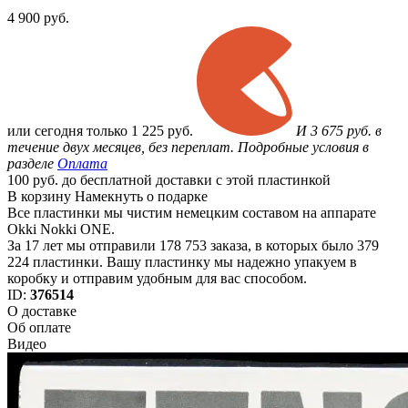
4 900
руб.
или
сегодня только
1 225 руб.
И 3 675 руб. в
течение двух месяцев, без переплат. Подробные условия в
разделе
Оплата
100 руб. до бесплатной доставки с этой пластинкой
В корзину
Намекнуть о подарке
Все пластинки мы чистим немецким составом на аппарате
Okki Nokki ONE.
За 17 лет мы отправили 178 753 заказа, в которых было 379
224 пластинки. Вашу пластинку мы надежно упакуем в
коробку и отправим удобным для вас способом.
ID:
376514
О доставке
Об оплате
Видео