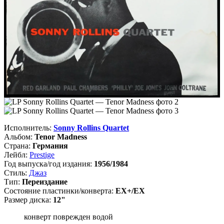
Исполнитель:
Sonny Rollins Quartet
Альбом:
Tenor Madness
Страна:
Германия
Лейбл:
Prestige
Год выпуска/год издания:
1956/1984
Стиль:
Джаз
Тип:
Переиздание
Состояние пластинки/конверта:
EX+/EX
Размер диска:
12"
конверт поврежден водой