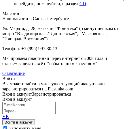
перейдите, пожалуйста, в раздел
CD
.
Магазин
Наш магазин в Санкт-Петербурге
Ул. Марата, д. 28, магазин "Фонотека" (5 минут пешком от
метро "Владимирская"/"Достоевская", "Маяковская",
"Площадь Восстания").
Телефон: +7 (995) 997-30-13
Мы продаем пластинки через интернет c 2008 года и
стараемся делать всё с "избыточным качеством".
О магазине
Войти
Вы можете зайти в уже существующий аккаунт или
зарегистрироваться на Plastinka.com
Вход
в аккаунт
Зарегистрироваться
Вход
в аккаунт
VK
Войти в аккаунт
Запомнить меня