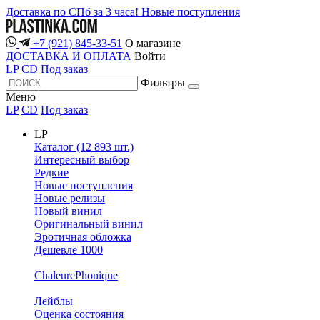
Доставка по СПб за 3 часа!
Новые поступления
+7 (921) 845-33-51
О магазине
ДОСТАВКА И ОПЛАТА
Войти
LP
CD
Под заказ
Фильтры
Меню
LP
CD
Под заказ
LP
Каталог (12 893 шт.)
Интересный выбор
Редкие
Новые поступления
Новые релизы
Новый винил
Оригинальный винил
Эротичная обложка
Дешевле 1000
ChaleurePhonique
Лейблы
Оценка состояния