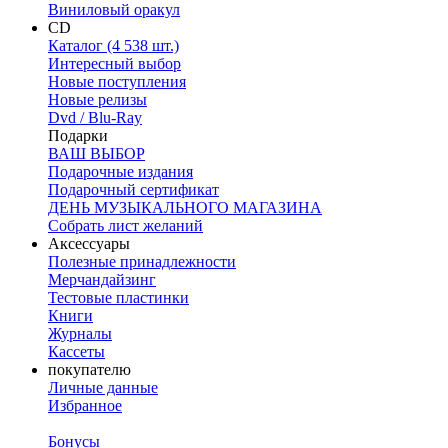
Виниловый оракул
CD
Каталог (4 538 шт.)
Интересный выбор
Новые поступления
Новые релизы
Dvd / Blu-Ray
Подарки
ВАШ ВЫБОР
Подарочные издания
Подарочный сертификат
ДЕНЬ МУЗЫКАЛЬНОГО МАГАЗИНА
Собрать лист желаний
Аксессуары
Полезные принадлежности
Мерчандайзинг
Тестовые пластинки
Книги
Журналы
Кассеты
покупателю
Личные данные
Избранное
Бонусы