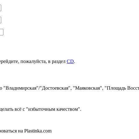
ерейдите, пожалуйста, в раздел
CD
.
ро "Владимирская"/"Достоевская", "Маяковская", "Площадь Восст
делать всё с "избыточным качеством".
ваться на Plastinka.com