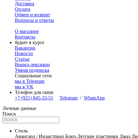
Доставка
Оплата
Обмен и возврат
Вопросы и ответы
О магазине
Контакты
будьте в курсе
Вакансии
Новости
Статьи
Винил-лексикон
Умная подписка
Социальные сети
мы в Telegram
мы в VK
Телефон для связи
+7 (921) 845-33-51
Telegram
/
WhatsApp
Личные данные
Поиск
Стиль
Авангард / Индастриал
Блюз
Детские пластинки
Джаз
Ди