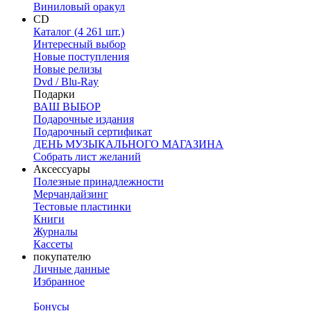
Виниловый оракул
CD
Каталог (4 261 шт.)
Интересный выбор
Новые поступления
Новые релизы
Dvd / Blu-Ray
Подарки
ВАШ ВЫБОР
Подарочные издания
Подарочный сертификат
ДЕНЬ МУЗЫКАЛЬНОГО МАГАЗИНА
Собрать лист желаний
Аксессуары
Полезные принадлежности
Мерчандайзинг
Тестовые пластинки
Книги
Журналы
Кассеты
покупателю
Личные данные
Избранное
Бонусы