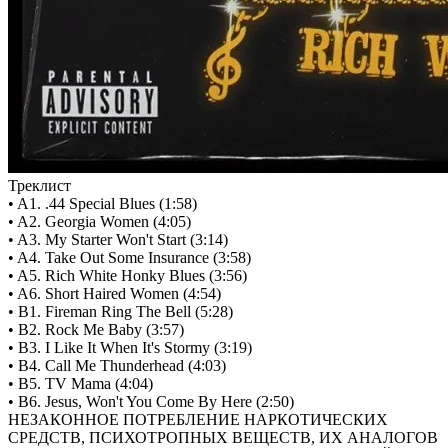
Треклист
• A1. .44 Special Blues (1:58)
• A2. Georgia Women (4:05)
• A3. My Starter Won't Start (3:14)
• A4. Take Out Some Insurance (3:58)
• A5. Rich White Honky Blues (3:56)
• A6. Short Haired Women (4:54)
• B1. Fireman Ring The Bell (5:28)
• B2. Rock Me Baby (3:57)
• B3. I Like It When It's Stormy (3:19)
• B4. Call Me Thunderhead (4:03)
• B5. TV Mama (4:04)
• B6. Jesus, Won't You Come By Here (2:50)
НЕЗАКОННОЕ ПОТРЕБЛЕНИЕ НАРКОТИЧЕСКИХ
СРЕДСТВ, ПСИХОТРОПНЫХ ВЕЩЕСТВ, ИХ АНАЛОГОВ