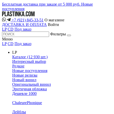
Бесплатная доставка при заказе от 5 000 руб.
Новые
поступления
+7 (921) 845-33-51
О магазине
ДОСТАВКА И ОПЛАТА
Войти
LP
CD
Под заказ
Фильтры
Меню
LP
CD
Под заказ
LP
Каталог (12 930 шт.)
Интересный выбор
Редкие
Новые поступления
Новые релизы
Новый винил
Оригинальный винил
Эротичная обложка
Дешевле 1000
ChaleurePhonique
Лейблы