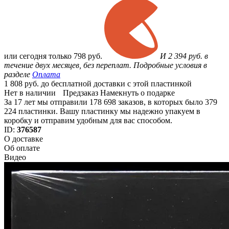
или
сегодня только
798 руб.
И 2 394 руб. в
течение двух месяцев, без переплат. Подробные условия в
разделе
Оплата
1 808 руб. до бесплатной доставки с этой пластинкой
Нет в наличии
Предзаказ
Намекнуть о подарке
За 17 лет мы отправили 178 698 заказов, в которых было 379
224 пластинки. Вашу пластинку мы надежно упакуем в
коробку и отправим удобным для вас способом.
ID:
376587
О доставке
Об оплате
Видео