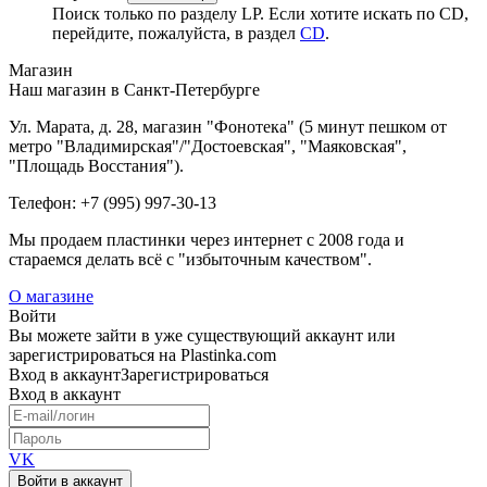
Поиск только по разделу LP. Если хотите искать по CD,
перейдите, пожалуйста, в раздел
CD
.
Магазин
Наш магазин в Санкт-Петербурге
Ул. Марата, д. 28, магазин "Фонотека" (5 минут пешком от
метро "Владимирская"/"Достоевская", "Маяковская",
"Площадь Восстания").
Телефон: +7 (995) 997-30-13
Мы продаем пластинки через интернет c 2008 года и
стараемся делать всё с "избыточным качеством".
О магазине
Войти
Вы можете зайти в уже существующий аккаунт или
зарегистрироваться на Plastinka.com
Вход
в аккаунт
Зарегистрироваться
Вход
в аккаунт
VK
Войти в аккаунт