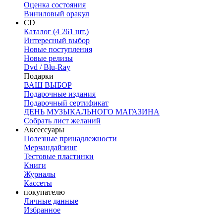
Оценка состояния
Виниловый оракул
CD
Каталог (4 261 шт.)
Интересный выбор
Новые поступления
Новые релизы
Dvd / Blu-Ray
Подарки
ВАШ ВЫБОР
Подарочные издания
Подарочный сертификат
ДЕНЬ МУЗЫКАЛЬНОГО МАГАЗИНА
Собрать лист желаний
Аксессуары
Полезные принадлежности
Мерчандайзинг
Тестовые пластинки
Книги
Журналы
Кассеты
покупателю
Личные данные
Избранное