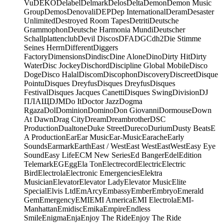
Vu
DEKO
Delabel
Delmark
Delos
Delta
Demon
Demon Music
Group
Demos
Denovali
DEP
Dep International
Deram
Desaster
Unlimited
Destroyed Room Tapes
Detriti
Deutsche
Grammophon
Deutsche Harmonia Mundi
Deutscher
Schallplattenclub
Devil Discos
DFA
DGC
dh2
Die Stimme
Seines Herrn
Different
Diggers
Factory
Dimensions
Dindisc
Dine Alone
Dino
Dirty Hit
Dirty
Water
Disc Jockey
Dischord
Discipline Global Mobile
Disco
Doge
Disco Halal
Discom
Discophon
Discovery
Discreet
Disque
Pointu
Disques Dreyfus
Disques Dreyfus
Disques
Festival
Disques Jacques Canetti
Disques Swing
Division
DJ
ПЛАЩ
DJM
Do It
Doctor Jazz
Dogma
Rgaza
Dol
Dominion
Domino
Don Giovanni
Dormouse
Down
At Dawn
Drag City
Dream
Dreambrother
DSC
Production
Dualtone
Duke Street
Dureco
Durium
Dusty Beats
E
A Production
Ear
Ear Music
Ear-Music
Earache
Early
Sounds
Earmark
Earth
East / West
East West
EastWest
Easy Eye
Sound
Easy Life
ECM New Series
Ed Banger
Edel
Edition
Telemark
EG
Egg
Ela Ton
Electrecord
Electric
Electric
Bird
Electrola
Electronic Emergencies
Elektra
Musician
Elevator
Elevator Lady
Elevator Music
Elite
Special
Elvis Ltd
EmArcy
Embassy
Ember
Embryo
Emerald
Gem
Emergency
EMI
EMI America
EMI Electrola
EMI-
Manhattan
Emidisc
Emika
Empire
Endless
Smile
Enigma
Enja
Enjoy The Ride
Enjoy The Ride