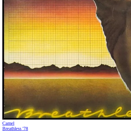
Camel
Breathless '78