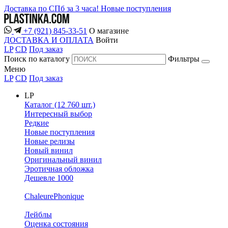
Доставка по СПб за 3 часа!
Новые поступления
+7 (921) 845-33-51
О магазине
ДОСТАВКА И ОПЛАТА
Войти
LP
CD
Под заказ
Поиск по каталогу
Фильтры
Меню
LP
CD
Под заказ
LP
Каталог (12 760 шт.)
Интересный выбор
Редкие
Новые поступления
Новые релизы
Новый винил
Оригинальный винил
Эротичная обложка
Дешевле 1000
ChaleurePhonique
Лейблы
Оценка состояния