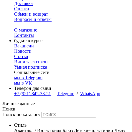
Доставка
Оплата
Обмен и возврат
Вопросы и ответы
О магазине
Контакты
будьте в курсе
Вакансии
Новости
Статьи
Винил-лексикон
Умная подписка
Социальные сети
мы в Telegram
мы в VK
Телефон для связи
+7 (921) 845-33-51
Telegram
/
WhatsApp
Личные данные
Поиск
Поиск по каталогу
Стиль
Авангард / Индастриал
Блюз
Детские пластинки
Джаз