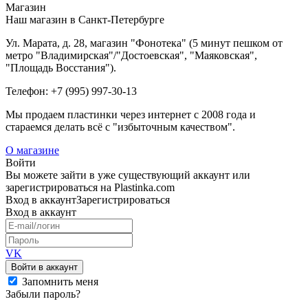
Магазин
Наш магазин в Санкт-Петербурге
Ул. Марата, д. 28, магазин "Фонотека" (5 минут пешком от
метро "Владимирская"/"Достоевская", "Маяковская",
"Площадь Восстания").
Телефон: +7 (995) 997-30-13
Мы продаем пластинки через интернет c 2008 года и
стараемся делать всё с "избыточным качеством".
О магазине
Войти
Вы можете зайти в уже существующий аккаунт или
зарегистрироваться на Plastinka.com
Вход
в аккаунт
Зарегистрироваться
Вход
в аккаунт
VK
Войти в аккаунт
Запомнить меня
Забыли пароль?