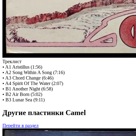
Треклист
• A1 Aristillus (1:56)
• A2 Song Within A Song (7:16)
• A3 Chord Change (6:46)
• A4 Spirit Of The Water (2:07)
• B1 Another Night (6:58)
• B2 Air Born (5:02)
• B3 Lunar Sea (9:11)
Другие пластинки Camel
Перейти
в раздел