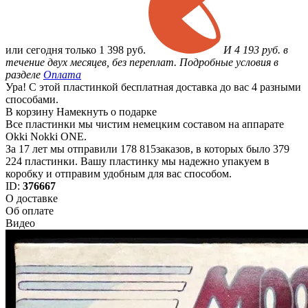
или
сегодня только
1 398 руб.
И 4 193 руб. в
течение двух месяцев, без переплат. Подробные условия в
разделе
Оплата
Ура! С этой пластинкой бесплатная доставка до вас 4 разными
способами.
В корзину
Намекнуть о подарке
Все пластинки мы чистим немецким составом на аппарате
Okki Nokki ONE.
За 17 лет мы отправили 178 815заказов, в которых было 379
224 пластинки. Вашу пластинку мы надежно упакуем в
коробку и отправим удобным для вас способом.
ID:
376667
О доставке
Об оплате
Видео