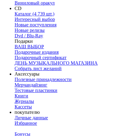
Виниловый оракул
CD
Каталог (4 739 шт.)
Интересный выбор
Новые поступления
Новые релизы
Dvd / Blu-Ray
Подарки
ВАШ ВЫБОР
Подарочные издания
Подарочный сертификат
ДЕНЬ МУЗЫКАЛЬНОГО МАГАЗИНА
Собрать лист желаний
Аксессуары
Полезные принадлежности
Мерчандайзинг
Тестовые пластинки
Книги
Журналы
Кассеты
покупателю
Личные данные
Избранное
Бонусы