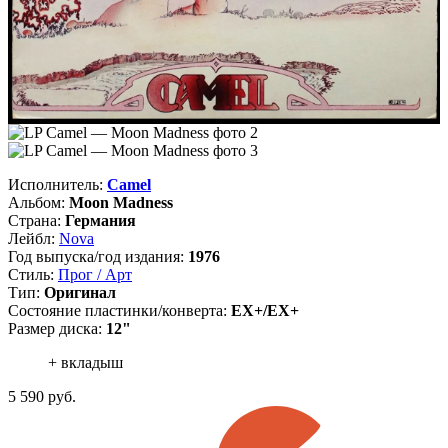
Исполнитель:
Camel
Альбом:
Moon Madness
Страна:
Германия
Лейбл:
Nova
Год выпуска/год издания:
1976
Стиль:
Прог / Арт
Тип:
Оригинал
Состояние пластинки/конверта:
EX+/EX+
Размер диска:
12"
+ вкладыш
5 590
руб.