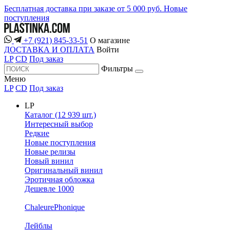
Бесплатная доставка при заказе от 5 000 руб.
Новые
поступления
+7 (921) 845-33-51
О магазине
ДОСТАВКА И ОПЛАТА
Войти
LP
CD
Под заказ
Фильтры
Меню
LP
CD
Под заказ
LP
Каталог (12 939 шт.)
Интересный выбор
Редкие
Новые поступления
Новые релизы
Новый винил
Оригинальный винил
Эротичная обложка
Дешевле 1000
ChaleurePhonique
Лейблы