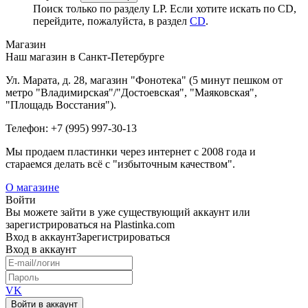
Поиск только по разделу LP. Если хотите искать по CD,
перейдите, пожалуйста, в раздел
CD
.
Магазин
Наш магазин в Санкт-Петербурге
Ул. Марата, д. 28, магазин "Фонотека" (5 минут пешком от
метро "Владимирская"/"Достоевская", "Маяковская",
"Площадь Восстания").
Телефон: +7 (995) 997-30-13
Мы продаем пластинки через интернет c 2008 года и
стараемся делать всё с "избыточным качеством".
О магазине
Войти
Вы можете зайти в уже существующий аккаунт или
зарегистрироваться на Plastinka.com
Вход
в аккаунт
Зарегистрироваться
Вход
в аккаунт
VK
Войти в аккаунт