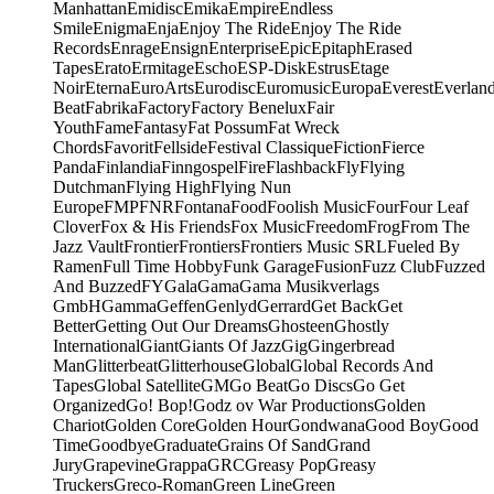
Manhattan
Emidisc
Emika
Empire
Endless
Smile
Enigma
Enja
Enjoy The Ride
Enjoy The Ride
Records
Enrage
Ensign
Enterprise
Epic
Epitaph
Erased
Tapes
Erato
Ermitage
Escho
ESP-Disk
Estrus
Etage
Noir
Eterna
EuroArts
Eurodisc
Euromusic
Europa
Everest
Everlan
Beat
Fabrika
Factory
Factory Benelux
Fair
Youth
Fame
Fantasy
Fat Possum
Fat Wreck
Chords
Favorit
Fellside
Festival Classique
Fiction
Fierce
Panda
Finlandia
Finngospel
Fire
Flashback
Fly
Flying
Dutchman
Flying High
Flying Nun
Europe
FMP
FNR
Fontana
Food
Foolish Music
Four
Four Leaf
Clover
Fox & His Friends
Fox Music
Freedom
Frog
From The
Jazz Vault
Frontier
Frontiers
Frontiers Music SRL
Fueled By
Ramen
Full Time Hobby
Funk Garage
Fusion
Fuzz Club
Fuzzed
And Buzzed
FY
Gala
Gama
Gama Musikverlags
GmbH
Gamma
Geffen
Genlyd
Gerrard
Get Back
Get
Better
Getting Out Our Dreams
Ghosteen
Ghostly
International
Giant
Giants Of Jazz
Gig
Gingerbread
Man
Glitterbeat
Glitterhouse
Global
Global Records And
Tapes
Global Satellite
GM
Go Beat
Go Discs
Go Get
Organized
Go! Bop!
Godz ov War Productions
Golden
Chariot
Golden Core
Golden Hour
Gondwana
Good Boy
Good
Time
Goodbye
Graduate
Grains Of Sand
Grand
Jury
Grapevine
Grappa
GRC
Greasy Pop
Greasy
Truckers
Greco-Roman
Green Line
Green