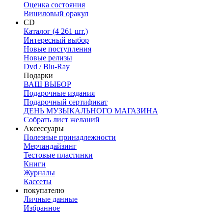
Оценка состояния
Виниловый оракул
CD
Каталог (4 261 шт.)
Интересный выбор
Новые поступления
Новые релизы
Dvd / Blu-Ray
Подарки
ВАШ ВЫБОР
Подарочные издания
Подарочный сертификат
ДЕНЬ МУЗЫКАЛЬНОГО МАГАЗИНА
Собрать лист желаний
Аксессуары
Полезные принадлежности
Мерчандайзинг
Тестовые пластинки
Книги
Журналы
Кассеты
покупателю
Личные данные
Избранное