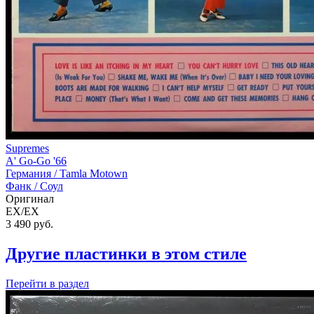
Supremes
A' Go-Go '66
Германия /
Tamla Motown
Фанк / Соул
Оригинал
EX/EX
3 490
руб.
Другие пластинки в этом стиле
Перейти
в раздел