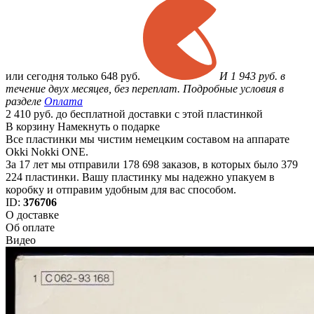
или
сегодня только
648 руб.
И 1 943 руб. в
течение двух месяцев, без переплат. Подробные условия в
разделе
Оплата
2 410 руб. до бесплатной доставки с этой пластинкой
В корзину
Намекнуть о подарке
Все пластинки мы чистим немецким составом на аппарате
Okki Nokki ONE.
За 17 лет мы отправили 178 698 заказов, в которых было 379
224 пластинки. Вашу пластинку мы надежно упакуем в
коробку и отправим удобным для вас способом.
ID:
376706
О доставке
Об оплате
Видео