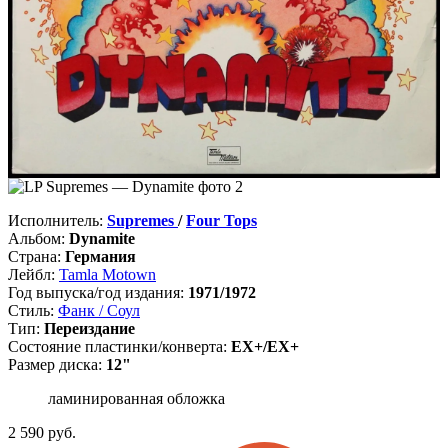
Исполнитель:
Supremes
/
Four Tops
Альбом:
Dynamite
Страна:
Германия
Лейбл:
Tamla Motown
Год выпуска/год издания:
1971/1972
Стиль:
Фанк / Соул
Тип:
Переиздание
Состояние пластинки/конверта:
EX+/EX+
Размер диска:
12"
ламинированная обложка
2 590
руб.