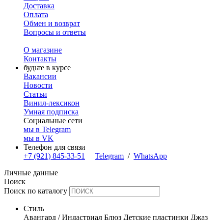
Доставка
Оплата
Обмен и возврат
Вопросы и ответы
О магазине
Контакты
будьте в курсе
Вакансии
Новости
Статьи
Винил-лексикон
Умная подписка
Социальные сети
мы в Telegram
мы в VK
Телефон для связи
+7 (921) 845-33-51
Telegram
/
WhatsApp
Личные данные
Поиск
Поиск по каталогу
Стиль
Авангард / Индастриал
Блюз
Детские пластинки
Джаз