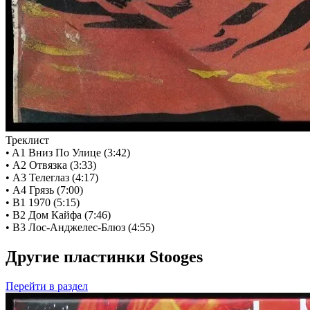
Треклист
• A1 Вниз По Улице (3:42)
• A2 Отвязка (3:33)
• A3 Телеглаз (4:17)
• A4 Грязь (7:00)
• B1 1970 (5:15)
• B2 Дом Кайфа (7:46)
• B3 Лос-Анджелес-Блюз (4:55)
Другие пластинки Stooges
Перейти
в раздел