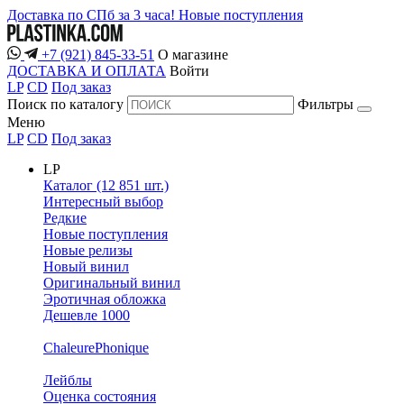
Доставка по СПб за 3 часа!
Новые поступления
+7 (921) 845-33-51
О магазине
ДОСТАВКА И ОПЛАТА
Войти
LP
CD
Под заказ
Поиск по каталогу
Фильтры
Меню
LP
CD
Под заказ
LP
Каталог (12 851 шт.)
Интересный выбор
Редкие
Новые поступления
Новые релизы
Новый винил
Оригинальный винил
Эротичная обложка
Дешевле 1000
ChaleurePhonique
Лейблы
Оценка состояния