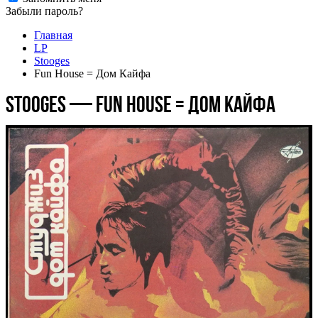
Забыли пароль?
Главная
LP
Stooges
Fun House = Дом Кайфа
Stooges — Fun House = Дом Кайфа