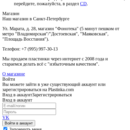
перейдите, пожалуйста, в раздел
CD
.
Магазин
Наш магазин в Санкт-Петербурге
Ул. Марата, д. 28, магазин "Фонотека" (5 минут пешком от
метро "Владимирская"/"Достоевская", "Маяковская",
"Площадь Восстания").
Телефон: +7 (995) 997-30-13
Мы продаем пластинки через интернет c 2008 года и
стараемся делать всё с "избыточным качеством".
О магазине
Войти
Вы можете зайти в уже существующий аккаунт или
зарегистрироваться на Plastinka.com
Вход
в аккаунт
Зарегистрироваться
Вход
в аккаунт
VK
Войти в аккаунт
Запомнить меня