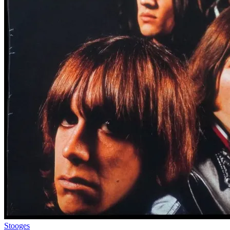
Stooges