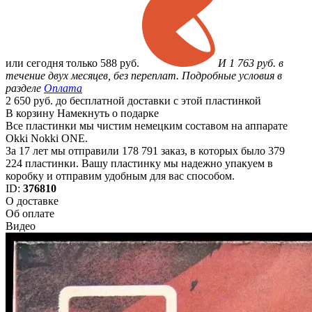
или
сегодня только
588 руб.
И 1 763 руб. в
течение двух месяцев, без переплат. Подробные условия в
разделе
Оплата
2 650 руб. до бесплатной доставки с этой пластинкой
В корзину
Намекнуть о подарке
Все пластинки мы чистим немецким составом на аппарате
Okki Nokki ONE.
За 17 лет мы отправили 178 791 заказ, в которых было 379
224 пластинки. Вашу пластинку мы надежно упакуем в
коробку и отправим удобным для вас способом.
ID:
376810
О доставке
Об оплате
Видео