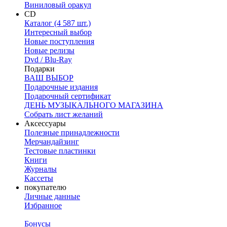
Виниловый оракул
CD
Каталог (4 587 шт.)
Интересный выбор
Новые поступления
Новые релизы
Dvd / Blu-Ray
Подарки
ВАШ ВЫБОР
Подарочные издания
Подарочный сертификат
ДЕНЬ МУЗЫКАЛЬНОГО МАГАЗИНА
Собрать лист желаний
Аксессуары
Полезные принадлежности
Мерчандайзинг
Тестовые пластинки
Книги
Журналы
Кассеты
покупателю
Личные данные
Избранное
Бонусы