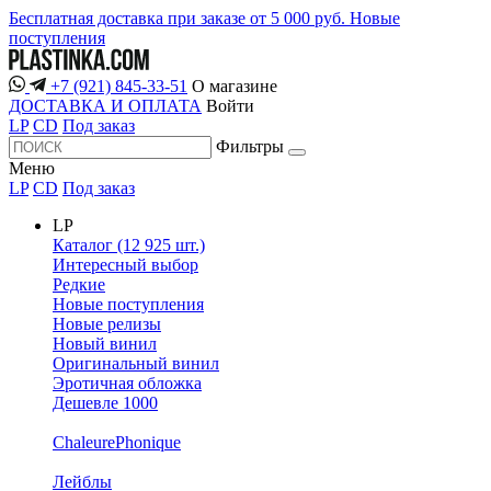
Бесплатная доставка при заказе от 5 000 руб.
Новые
поступления
+7 (921) 845-33-51
О магазине
ДОСТАВКА И ОПЛАТА
Войти
LP
CD
Под заказ
Фильтры
Меню
LP
CD
Под заказ
LP
Каталог (12 925 шт.)
Интересный выбор
Редкие
Новые поступления
Новые релизы
Новый винил
Оригинальный винил
Эротичная обложка
Дешевле 1000
ChaleurePhonique
Лейблы