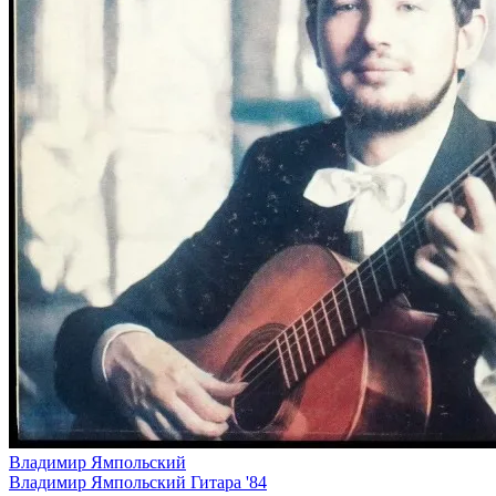
Владимир Ямпольский
Владимир Ямпольский Гитара '84