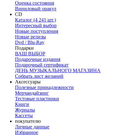
Оценка состояния
Виниловый оракул
CD
Каталог (4 241 шт.)
Интересный выбор
Новые поступления
Новые релизы
Dvd / Blu-Ray
Подарки
ВАШ ВЫБОР
Подарочные издания
Подарочный сертификат
ДЕНЬ МУЗЫКАЛЬНОГО МАГАЗИНА
Собрать лист желаний
Аксессуары
Полезные принадлежности
Мерчандайзинг
Тестовые пластинки
Книги
Журналы
Кассеты
покупателю
Личные данные
Избранное