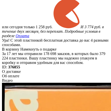
или
сегодня только
1 258 руб.
И 3 774 руб. в
течение двух месяцев, без переплат. Подробные условия в
разделе
Оплата
Ура! С этой пластинкой бесплатная доставка до вас 4 разными
способами.
В корзину
Намекнуть о подарке
За 17 лет мы отправили 178 698 заказов, в которых было 379
224 пластинки. Вашу пластинку мы надежно упакуем в
коробку и отправим удобным для вас способом.
ID:
376855
О доставке
Об оплате
Видео