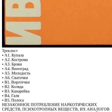
Треклист
• А1. Купала
• А2. Кострома
• А3. Брови
• А4. Виноград
• А5. Молодость
• А6. Сваточки
• В1. Воротечки
• В2. Коляда
• В3. Канарейка
• В4. Галя
• В5. Полоса
НЕЗАКОННОЕ ПОТРЕБЛЕНИЕ НАРКОТИЧЕСКИХ
СРЕДСТВ, ПСИХОТРОПНЫХ ВЕЩЕСТВ, ИХ АНАЛОГОВ