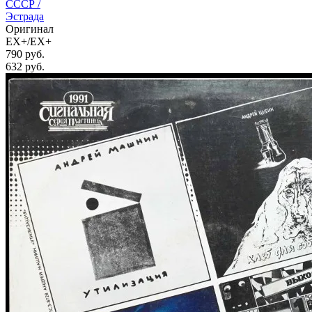
СССР /
Эстрада
Оригинал
EX+/EX+
790 руб.
632
руб.