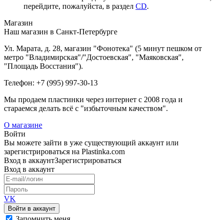
перейдите, пожалуйста, в раздел
CD
.
Магазин
Наш магазин в Санкт-Петербурге
Ул. Марата, д. 28, магазин "Фонотека" (5 минут пешком от
метро "Владимирская"/"Достоевская", "Маяковская",
"Площадь Восстания").
Телефон: +7 (995) 997-30-13
Мы продаем пластинки через интернет c 2008 года и
стараемся делать всё с "избыточным качеством".
О магазине
Войти
Вы можете зайти в уже существующий аккаунт или
зарегистрироваться на Plastinka.com
Вход
в аккаунт
Зарегистрироваться
Вход
в аккаунт
VK
Войти в аккаунт
Запомнить меня