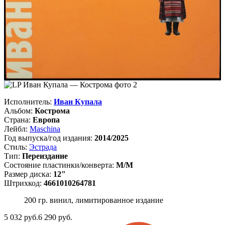
Исполнитель:
Иван Купала
Альбом:
Кострома
Страна:
Европа
Лейбл:
Maschina
Год выпуска/год издания:
2014/2025
Стиль:
Эстрада
Тип:
Переиздание
Состояние пластинки/конверта:
M/M
Размер диска:
12"
Штрихкод:
4661010264781
200 гр. винил, лимитированное издание
5 032
руб.
6 290 руб.