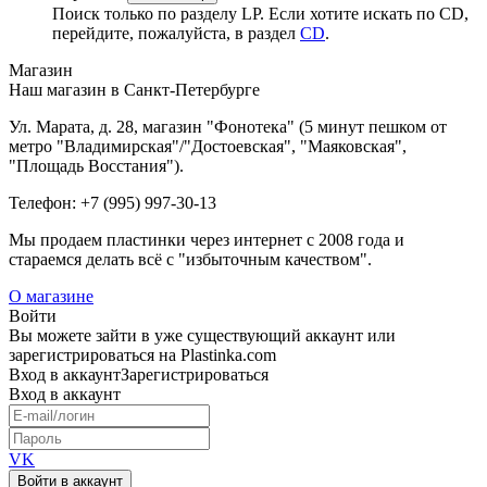
Поиск только по разделу LP. Если хотите искать по CD,
перейдите, пожалуйста, в раздел
CD
.
Магазин
Наш магазин в Санкт-Петербурге
Ул. Марата, д. 28, магазин "Фонотека" (5 минут пешком от
метро "Владимирская"/"Достоевская", "Маяковская",
"Площадь Восстания").
Телефон: +7 (995) 997-30-13
Мы продаем пластинки через интернет c 2008 года и
стараемся делать всё с "избыточным качеством".
О магазине
Войти
Вы можете зайти в уже существующий аккаунт или
зарегистрироваться на Plastinka.com
Вход
в аккаунт
Зарегистрироваться
Вход
в аккаунт
VK
Войти в аккаунт