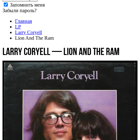
Запомнить меня
Забыли пароль?
Главная
LP
Larry Coryell
Lion And The Ram
Larry Coryell — Lion And The Ram