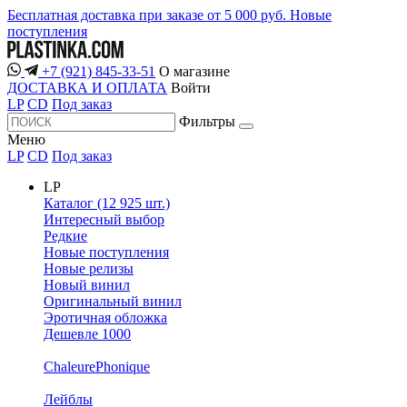
Бесплатная доставка при заказе от 5 000 руб.
Новые
поступления
+7 (921) 845-33-51
О магазине
ДОСТАВКА И ОПЛАТА
Войти
LP
CD
Под заказ
Фильтры
Меню
LP
CD
Под заказ
LP
Каталог (12 925 шт.)
Интересный выбор
Редкие
Новые поступления
Новые релизы
Новый винил
Оригинальный винил
Эротичная обложка
Дешевле 1000
ChaleurePhonique
Лейблы