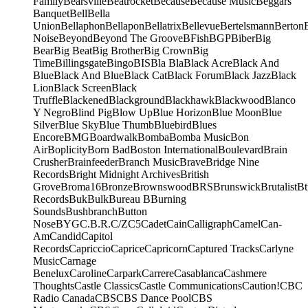
Family
Bearsville
Beatrocket
Because
Because Music
Beggars
Banquet
Bell
Bella
Union
Bellaphon
Bellapon
Bellatrix
Bellevue
Bertelsmann
Berton
Noise
Beyond
Beyond The Groove
BFish
BGP
Biber
Big
Bear
Big Beat
Big Brother
Big Crown
Big
Time
Billingsgate
Bingo
BIS
Bla Bla
Black Acre
Black And
Blue
Black And Blue
Black Cat
Black Forum
Black Jazz
Black
Lion
Black Screen
Black
Truffle
Blackened
Blackground
Blackhawk
Blackwood
Blanco
Y Negro
Blind Pig
Blow Up
Blue Horizon
Blue Moon
Blue
Silver
Blue Sky
Blue Thumb
Bluebird
Blues
Encore
BMG
Boardwalk
Bomba
Bomba Music
Bon
Air
Boplicity
Born Bad
Boston International
Boulevard
Brain
Crusher
Brainfeeder
Branch Music
Brave
Bridge Nine
Records
Bright Midnight Archives
British
Grove
Broma16
Bronze
Brownswood
BRS
Brunswick
Brutalist
Bt
Records
Buk
Bulk
Bureau B
Burning
Sounds
Bushbranch
Button
Nose
BYG
C.B.R.
C/Z
C5
Cadet
Cain
Calligraph
Camel
Can-
Am
Candid
Capitol
Records
Capriccio
Caprice
Capricorn
Captured Tracks
Carlyne
Music
Carnage
Benelux
Caroline
Carpark
Carrere
Casablanca
Cashmere
Thoughts
Castle Classics
Castle Communications
Caution!
CBC
Radio Canada
CBS
CBS Dance Pool
CBS