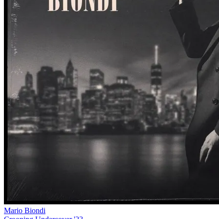
Mario Biondi