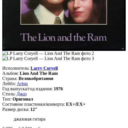
Исполнитель:
Larry Coryell
Альбом:
Lion And The Ram
Страна:
Великобритания
Лейбл:
Arista
Год выпуска/год издания:
1976
Стиль:
Джаз
Тип:
Оригинал
Состояние пластинки/конверта:
EX+/EX+
Размер диска:
12"
джазовая гитара