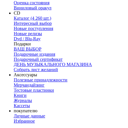
Оценка состояния
Виниловый оракул
CD
Каталог (4 260 шт.)
Интересный выбор
Новые поступления
Новые релизы
Dvd / Blu-Ray
Подарки
ВАШ ВЫБОР
Подарочные издания
Подарочный сертификат
ДЕНЬ МУЗЫКАЛЬНОГО МАГАЗИНА
Собрать лист желаний
Аксессуары
Полезные принадлежности
Мерчандайзинг
Тестовые пластинки
Книги
Журналы
Кассеты
покупателю
Личные данные
Избранное