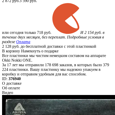
2 872
руб.
3 590 руб.
или
сегодня только
718 руб.
И 2 154 руб. в
течение двух месяцев, без переплат. Подробные условия в
разделе
Оплата
2 128 руб. до бесплатной доставки с этой пластинкой
В корзину
Намекнуть о подарке
Все пластинки мы чистим немецким составом на аппарате
Okki Nokki ONE.
За 17 лет мы отправили 178 698 заказов, в которых было 379
224 пластинки. Вашу пластинку мы надежно упакуем в
коробку и отправим удобным для вас способом.
ID:
376940
О доставке
Об оплате
Видео