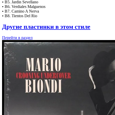
• B5. Jardin Sevellano
• B6. Verdiales Malguenos
• B7. Camino A Nerva
• B8. Tientos Del Rio
Другие пластинки в этом стиле
Перейти
в раздел