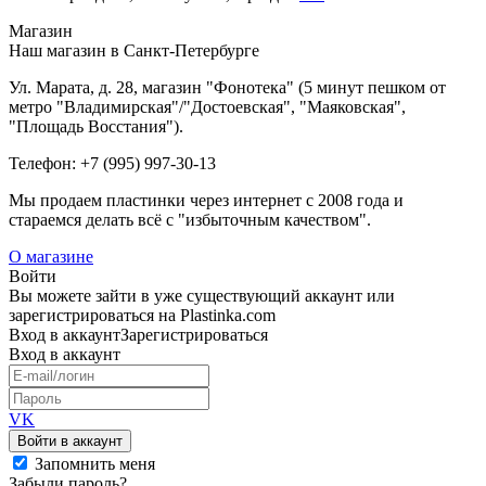
Магазин
Наш магазин в Санкт-Петербурге
Ул. Марата, д. 28, магазин "Фонотека" (5 минут пешком от
метро "Владимирская"/"Достоевская", "Маяковская",
"Площадь Восстания").
Телефон: +7 (995) 997-30-13
Мы продаем пластинки через интернет c 2008 года и
стараемся делать всё с "избыточным качеством".
О магазине
Войти
Вы можете зайти в уже существующий аккаунт или
зарегистрироваться на Plastinka.com
Вход
в аккаунт
Зарегистрироваться
Вход
в аккаунт
VK
Войти в аккаунт
Запомнить меня
Забыли пароль?