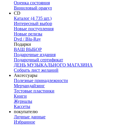
Оценка состояния
Виниловый оракул
CD
Каталог (4 735 шт.)
Интересный выбор
Новые поступления
Новые релизы
Dvd / Blu-Ray
Подарки
ВАШ ВЫБОР
Подарочные издания
Подарочный сертификат
ДЕНЬ МУЗЫКАЛЬНОГО МАГАЗИНА
Собрать лист желаний
Аксессуары
Полезные принадлежности
Мерчандайзинг
Тестовые пластинки
Книги
Журналы
Кассеты
покупателю
Личные данные
Избранное