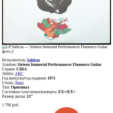
Исполнитель:
Sabicas
Альбом:
Sixteen Immortal Performances Flamenco Guitar
Страна:
США
Лейбл:
ABC
Год выпуска/год издания:
1971
Стиль:
Джаз
Тип:
Оригинал
Состояние пластинки/конверта:
EX+/EX+
Размер диска:
12"
1 790
руб.