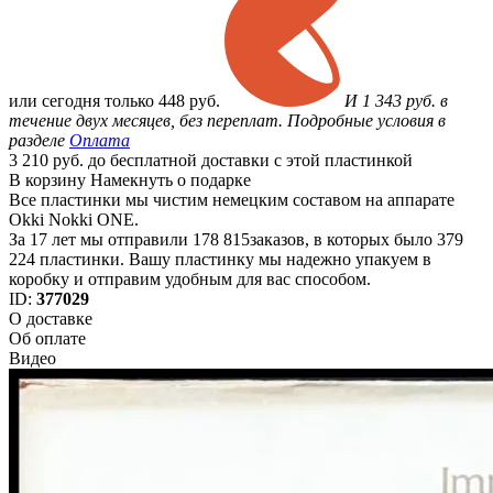
или
сегодня только
448 руб.
И 1 343 руб. в
течение двух месяцев, без переплат. Подробные условия в
разделе
Оплата
3 210 руб. до бесплатной доставки с этой пластинкой
В корзину
Намекнуть о подарке
Все пластинки мы чистим немецким составом на аппарате
Okki Nokki ONE.
За 17 лет мы отправили 178 815заказов, в которых было 379
224 пластинки. Вашу пластинку мы надежно упакуем в
коробку и отправим удобным для вас способом.
ID:
377029
О доставке
Об оплате
Видео