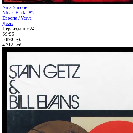
Nina Simone
Nina's Back! '85
Европа /
Verve
Джаз
Переиздание'24
SS/SS
5 890 руб.
4 712
руб.