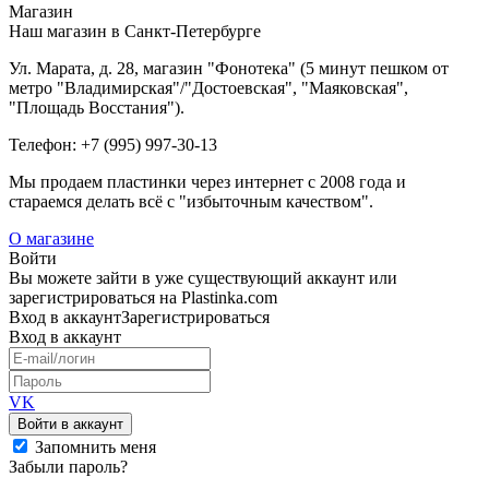
Магазин
Наш магазин в Санкт-Петербурге
Ул. Марата, д. 28, магазин "Фонотека" (5 минут пешком от
метро "Владимирская"/"Достоевская", "Маяковская",
"Площадь Восстания").
Телефон: +7 (995) 997-30-13
Мы продаем пластинки через интернет c 2008 года и
стараемся делать всё с "избыточным качеством".
О магазине
Войти
Вы можете зайти в уже существующий аккаунт или
зарегистрироваться на Plastinka.com
Вход
в аккаунт
Зарегистрироваться
Вход
в аккаунт
VK
Войти в аккаунт
Запомнить меня
Забыли пароль?