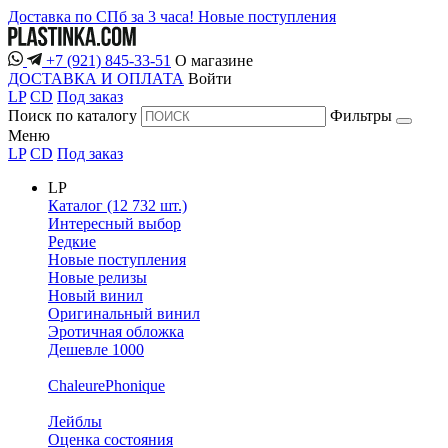
Доставка по СПб за 3 часа!
Новые поступления
+7 (921) 845-33-51
О магазине
ДОСТАВКА И ОПЛАТА
Войти
LP
CD
Под заказ
Поиск по каталогу
Фильтры
Меню
LP
CD
Под заказ
LP
Каталог (12 732 шт.)
Интересный выбор
Редкие
Новые поступления
Новые релизы
Новый винил
Оригинальный винил
Эротичная обложка
Дешевле 1000
ChaleurePhonique
Лейблы
Оценка состояния