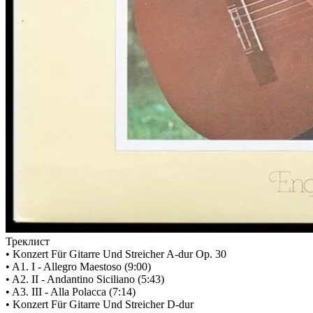
Треклист
• Konzert Für Gitarre Und Streicher A-dur Op. 30
• A1. I - Allegro Maestoso (9:00)
• A2. II - Andantino Siciliano (5:43)
• A3. III - Alla Polacca (7:14)
• Konzert Für Gitarre Und Streicher D-dur