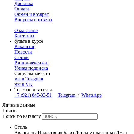
Доставка
Оплата
Обмен и возврат
Вопросы и ответы
О магазине
Контакты
будьте в курсе
Вакансии
Новости
Статьи
Винил-лексикон
Умная подписка
Социальные сети
мы в Telegram
мы в VK
Телефон для связи
+7 (921) 845-33-51
Telegram
/
WhatsApp
Личные данные
Поиск
Поиск по каталогу
Стиль
Авангард / Индастриал
Блюз
Детские пластинки
Джаз