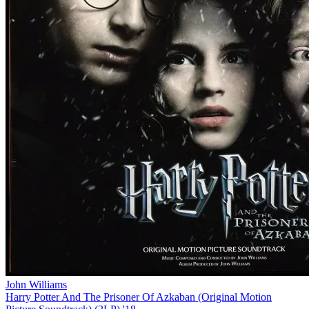
John Williams
Harry Potter And The Prisoner Of Azkaban (Original Motion