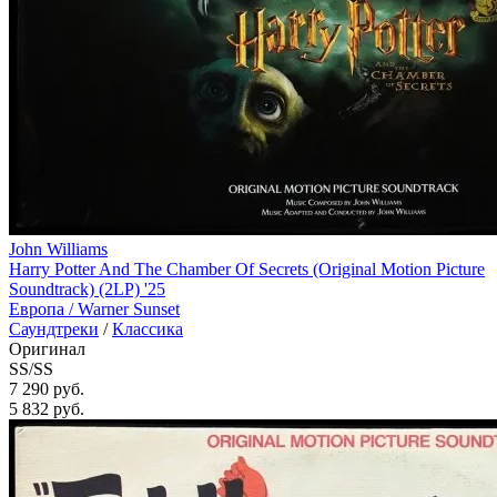
John Williams
Harry Potter And The Chamber Of Secrets (Original Motion Picture
Soundtrack) (2LP) '25
Европа /
Warner Sunset
Саундтреки
/
Классика
Оригинал
SS/SS
7 290 руб.
5 832
руб.