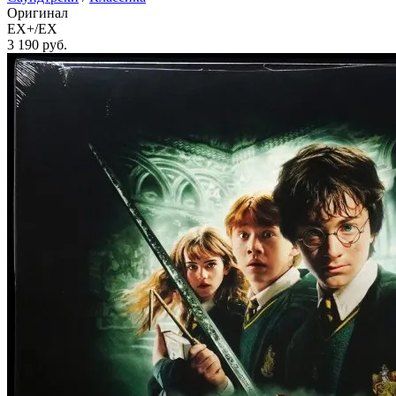
Оригинал
EX+/EX
3 190
руб.