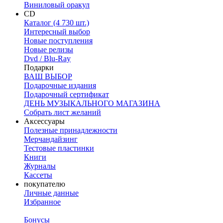
Виниловый оракул
CD
Каталог (4 730 шт.)
Интересный выбор
Новые поступления
Новые релизы
Dvd / Blu-Ray
Подарки
ВАШ ВЫБОР
Подарочные издания
Подарочный сертификат
ДЕНЬ МУЗЫКАЛЬНОГО МАГАЗИНА
Собрать лист желаний
Аксессуары
Полезные принадлежности
Мерчандайзинг
Тестовые пластинки
Книги
Журналы
Кассеты
покупателю
Личные данные
Избранное
Бонусы