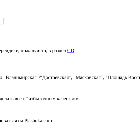
ерейдите, пожалуйста, в раздел
CD
.
ро "Владимирская"/"Достоевская", "Маяковская", "Площадь Восст
делать всё с "избыточным качеством".
ваться на Plastinka.com