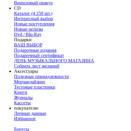
Виниловый оракул
CD
Каталог (4 259 шт.)
Интересный выбор
Новые поступления
Новые релизы
Dvd / Blu-Ray
Подарки
ВАШ ВЫБОР
Подарочные издания
Подарочный сертификат
ДЕНЬ МУЗЫКАЛЬНОГО МАГАЗИНА
Собрать лист желаний
Аксессуары
Полезные принадлежности
Мерчандайзинг
Тестовые пластинки
Книги
Журналы
Кассеты
покупателю
Личные данные
Избранное
Бонусы