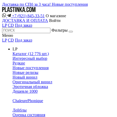
Доставка по СПб за 3 часа!
Новые поступления
+7 (921) 845-33-51
О магазине
ДОСТАВКА И ОПЛАТА
Войти
LP
CD
Под заказ
Фильтры
Меню
LP
CD
Под заказ
LP
Каталог (12 776 шт.)
Интересный выбор
Редкие
Новые поступления
Новые релизы
Новый винил
Оригинальный винил
Эротичная обложка
Дешевле 1000
ChaleurePhonique
Лейблы
Оценка состояния