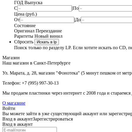
ГОД Выпуска
С
|
По
Цена (руб.)
От
|
До
Состояние
Оригинал
Переиздание
Раритеты
Новый винил
Сбросить
Искать в lp
Поиск только по разделу LP. Если хотите искать по CD, п
Магазин
Наш магазин в Санкт-Петербурге
Ул. Марата, д. 28, магазин "Фонотека" (5 минут пешком от мет
Телефон: +7 (995) 997-30-13
Мы продаем пластинки через интернет c 2008 года и стараемся 
О магазине
Войти
Вы можете зайти в уже существующий аккаунт или зарегистриро
Вход
в аккаунт
Зарегистрироваться
Вход
в аккаунт