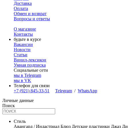
Доставка
Оплата
Обмен и возврат
Вопросы и ответы
О магазине
Контакты
будьте в курсе
Вакансии
Новости
Статьи
Винил-лексикон
Умная подписка
Социальные сети
мы в Telegram
мы в VK
Телефон для связи
+7 (921) 845-33-51
Telegram
/
WhatsApp
Личные данные
Поиск
Стиль
Авангард / Индастриал
Блюз
Детские пластинки
Джаз
Ди