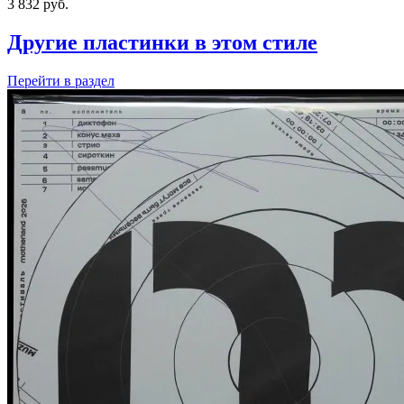
3 832
руб.
Другие пластинки в этом стиле
Перейти
в раздел