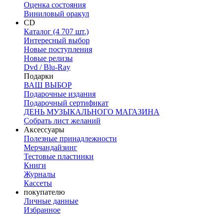
Оценка состояния
Виниловый оракул
CD
Каталог (4 707 шт.)
Интересный выбор
Новые поступления
Новые релизы
Dvd / Blu-Ray
Подарки
ВАШ ВЫБОР
Подарочные издания
Подарочный сертификат
ДЕНЬ МУЗЫКАЛЬНОГО МАГАЗИНА
Собрать лист желаний
Аксессуары
Полезные принадлежности
Мерчандайзинг
Тестовые пластинки
Книги
Журналы
Кассеты
покупателю
Личные данные
Избранное