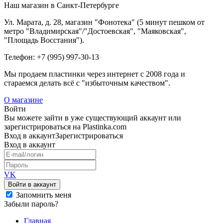
Наш магазин в Санкт-Петербурге
Ул. Марата, д. 28, магазин "Фонотека" (5 минут пешком от
метро "Владимирская"/"Достоевская", "Маяковская",
"Площадь Восстания").
Телефон: +7 (995) 997-30-13
Мы продаем пластинки через интернет c 2008 года и
стараемся делать всё с "избыточным качеством".
О магазине
Войти
Вы можете зайти в уже существующий аккаунт или
зарегистрироваться на Plastinka.com
Вход
в аккаунт
Зарегистрироваться
Вход
в аккаунт
VK
Войти в аккаунт
Запомнить меня
Забыли пароль?
Главная