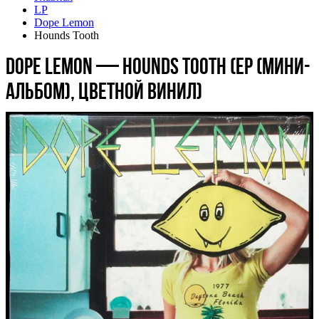
LP
Dope Lemon
Hounds Tooth
Dope Lemon — Hounds Tooth (EP (мини-
альбом), цветной винил)