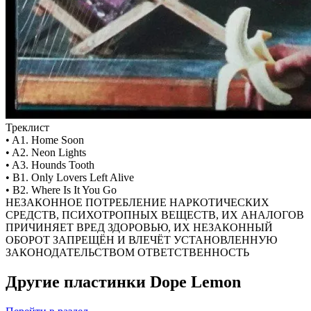
Треклист
• A1. Home Soon
• A2. Neon Lights
• A3. Hounds Tooth
• B1. Only Lovers Left Alive
• B2. Where Is It You Go
НЕЗАКОННОЕ ПОТРЕБЛЕНИЕ НАРКОТИЧЕСКИХ
СРЕДСТВ, ПСИХОТРОПНЫХ ВЕЩЕСТВ, ИХ АНАЛОГОВ
ПРИЧИНЯЕТ ВРЕД ЗДОРОВЬЮ, ИХ НЕЗАКОННЫЙ
ОБОРОТ ЗАПРЕЩЁН И ВЛЕЧЁТ УСТАНОВЛЕННУЮ
ЗАКОНОДАТЕЛЬСТВОМ ОТВЕТСТВЕННОСТЬ
Другие пластинки Dope Lemon