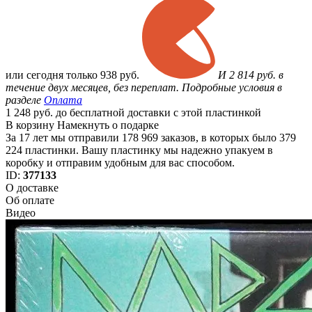
или
сегодня только
938 руб.
И 2 814 руб. в
течение двух месяцев, без переплат. Подробные условия в
разделе
Оплата
1 248 руб. до бесплатной доставки с этой пластинкой
В корзину
Намекнуть о подарке
За 17 лет мы отправили 178 969 заказов, в которых было 379
224 пластинки. Вашу пластинку мы надежно упакуем в
коробку и отправим удобным для вас способом.
ID:
377133
О доставке
Об оплате
Видео