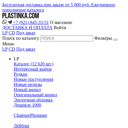
Бесплатная доставка при заказе от 5 000 руб.
Ежедневное
пополнение каталога
+7 (921) 845-33-51
О магазине
ДОСТАВКА И ОПЛАТА
Войти
LP
CD
Под заказ
Поиск по каталогу
Фильтры
Меню
LP
CD
Под заказ
LP
Каталог (12 620 шт.)
Интересный выбор
Редкие
Новые поступления
Новые релизы
Новый винил
Оригинальный винил
Эротичная обложка
Дешевле 1000
ChaleurePhonique
Лейблы