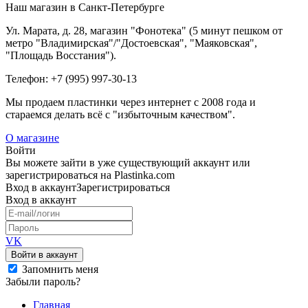
Наш магазин в Санкт-Петербурге
Ул. Марата, д. 28, магазин "Фонотека" (5 минут пешком от
метро "Владимирская"/"Достоевская", "Маяковская",
"Площадь Восстания").
Телефон: +7 (995) 997-30-13
Мы продаем пластинки через интернет c 2008 года и
стараемся делать всё с "избыточным качеством".
О магазине
Войти
Вы можете зайти в уже существующий аккаунт или
зарегистрироваться на Plastinka.com
Вход
в аккаунт
Зарегистрироваться
Вход
в аккаунт
VK
Войти в аккаунт
Запомнить меня
Забыли пароль?
Главная