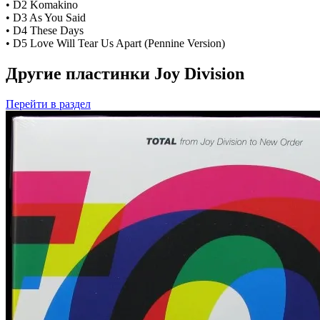
• D2 Komakino
• D3 As You Said
• D4 These Days
• D5 Love Will Tear Us Apart (Pennine Version)
Другие пластинки Joy Division
Перейти
в раздел