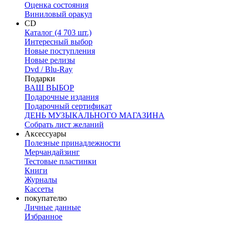
Оценка состояния
Виниловый оракул
CD
Каталог (4 703 шт.)
Интересный выбор
Новые поступления
Новые релизы
Dvd / Blu-Ray
Подарки
ВАШ ВЫБОР
Подарочные издания
Подарочный сертификат
ДЕНЬ МУЗЫКАЛЬНОГО МАГАЗИНА
Собрать лист желаний
Аксессуары
Полезные принадлежности
Мерчандайзинг
Тестовые пластинки
Книги
Журналы
Кассеты
покупателю
Личные данные
Избранное