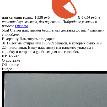
или
сегодня только
1 338 руб.
И 4 014 руб. в
течение двух месяцев, без переплат. Подробные условия в
разделе
Оплата
Ура! С этой пластинкой бесплатная доставка до вас 4 разными
способами.
В корзину
Намекнуть о подарке
За 17 лет мы отправили 178 969 заказов, в которых было 379
224 пластинки. Вашу пластинку мы надежно упакуем в
коробку и отправим удобным для вас способом.
ID:
377243
О доставке
Об оплате
Видео