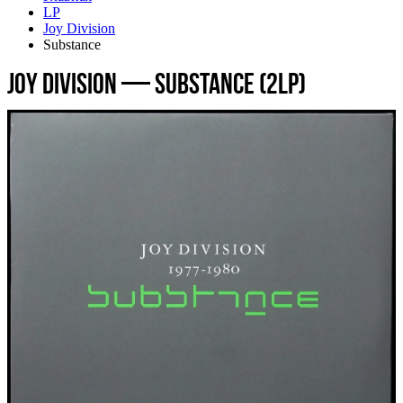
LP
Joy Division
Substance
Joy Division — Substance (2LP)