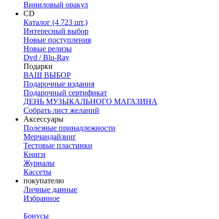
Виниловый оракул
CD
Каталог (4 723 шт.)
Интересный выбор
Новые поступления
Новые релизы
Dvd / Blu-Ray
Подарки
ВАШ ВЫБОР
Подарочные издания
Подарочный сертификат
ДЕНЬ МУЗЫКАЛЬНОГО МАГАЗИНА
Собрать лист желаний
Аксессуары
Полезные принадлежности
Мерчандайзинг
Тестовые пластинки
Книги
Журналы
Кассеты
покупателю
Личные данные
Избранное
Бонусы