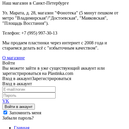
Наш магазин в Санкт-Петербурге
Ул. Марата, д. 28, магазин "Фонотека" (5 минут пешком от
метро "Владимирская"/"Достоевская", "Маяковская",
"Площадь Восстания").
Телефон: +7 (995) 997-30-13
Мы продаем пластинки через интернет c 2008 года и
стараемся делать всё с "избыточным качеством".
О магазине
Войти
Вы можете зайти в уже существующий аккаунт или
зарегистрироваться на Plastinka.com
Вход
в аккаунт
Зарегистрироваться
Вход
в аккаунт
VK
Войти в аккаунт
Запомнить меня
Забыли пароль?
Главная