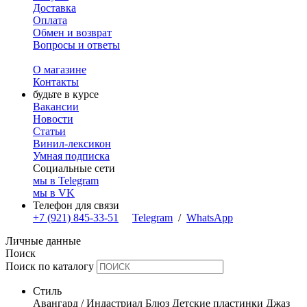
Доставка
Оплата
Обмен и возврат
Вопросы и ответы
О магазине
Контакты
будьте в курсе
Вакансии
Новости
Статьи
Винил-лексикон
Умная подписка
Социальные сети
мы в Telegram
мы в VK
Телефон для связи
+7 (921) 845-33-51
Telegram
/
WhatsApp
Личные данные
Поиск
Поиск по каталогу
Стиль
Авангард / Индастриал
Блюз
Детские пластинки
Джаз