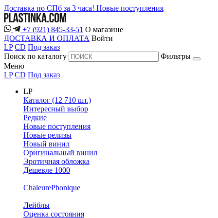
Доставка по СПб за 3 часа!
Новые поступления
+7 (921) 845-33-51
О магазине
ДОСТАВКА И ОПЛАТА
Войти
LP
CD
Под заказ
Поиск по каталогу
Фильтры
Меню
LP
CD
Под заказ
LP
Каталог (12 710 шт.)
Интересный выбор
Редкие
Новые поступления
Новые релизы
Новый винил
Оригинальный винил
Эротичная обложка
Дешевле 1000
ChaleurePhonique
Лейблы
Оценка состояния