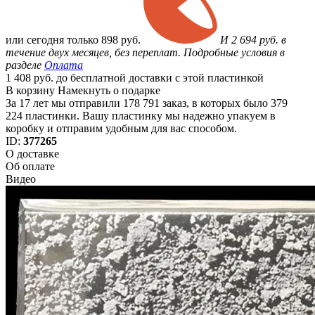
или
сегодня только
898 руб.
И 2 694 руб. в
течение двух месяцев, без переплат. Подробные условия в
разделе
Оплата
1 408 руб. до бесплатной доставки с этой пластинкой
В корзину
Намекнуть о подарке
За 17 лет мы отправили 178 791 заказ, в которых было 379
224 пластинки. Вашу пластинку мы надежно упакуем в
коробку и отправим удобным для вас способом.
ID:
377265
О доставке
Об оплате
Видео