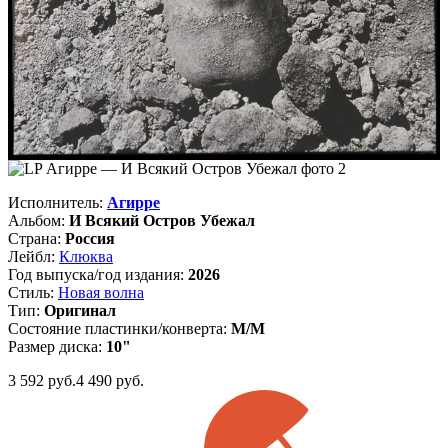
Исполнитель:
Агирре
Альбом:
И Всякий Остров Убежал
Страна:
Россия
Лейбл:
Клюква
Год выпуска/год издания:
2026
Стиль:
Новая волна
Тип:
Оригинал
Состояние пластинки/конверта:
M/M
Размер диска:
10"
3 592
руб.
4 490 руб.