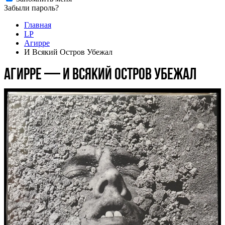
Забыли пароль?
Главная
LP
Агирре
И Всякий Остров Убежал
Агирре — И Всякий Остров Убежал