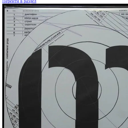
Перейти
в раздел