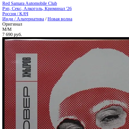
Red Samara Automobile Club
Рэп, Секс, Алкоголь, Криминал '26
Россия /
КАЧ
Инди / Альтернатива
/
Новая волна
Оригинал
M/M
7 690
руб.