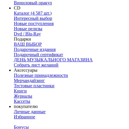
Виниловый оракул
CD
Каталог (4 587 шт.)
Интересный выбор
Новые поступления
Новые релизы
Dvd / Blu-Ray
Подарки
ВАШ ВЫБОР
Подарочные издания
Подарочный сертификат
ДЕНЬ МУЗЫКАЛЬНОГО МАГАЗИНА
Собрать лист желаний
Аксессуары
Полезные принадлежности
Мерчандайзинг
Тестовые пластинки
Книги
Журналы
Кассеты
покупателю
Личные данные
Избранное
Бонусы