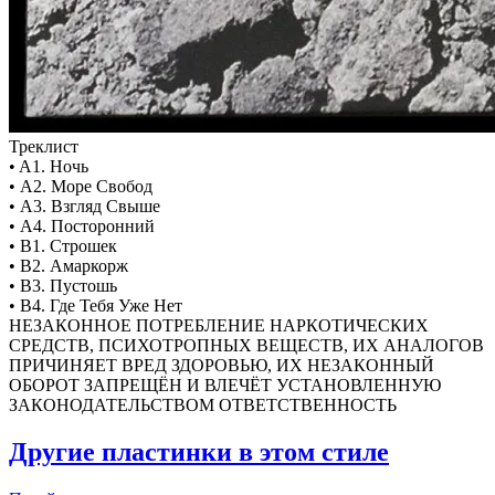
Треклист
• A1. Ночь
• A2. Море Свобод
• A3. Взгляд Свыше
• A4. Посторонний
• B1. Строшек
• B2. Амаркорж
• B3. Пустошь
• B4. Где Тебя Уже Нет
НЕЗАКОННОЕ ПОТРЕБЛЕНИЕ НАРКОТИЧЕСКИХ
СРЕДСТВ, ПСИХОТРОПНЫХ ВЕЩЕСТВ, ИХ АНАЛОГОВ
ПРИЧИНЯЕТ ВРЕД ЗДОРОВЬЮ, ИХ НЕЗАКОННЫЙ
ОБОРОТ ЗАПРЕЩЁН И ВЛЕЧЁТ УСТАНОВЛЕННУЮ
ЗАКОНОДАТЕЛЬСТВОМ ОТВЕТСТВЕННОСТЬ
Другие пластинки в этом стиле