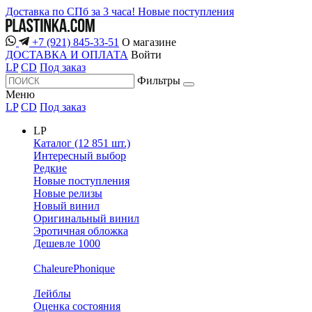
Доставка по СПб за 3 часа!
Новые поступления
+7 (921) 845-33-51
О магазине
ДОСТАВКА И ОПЛАТА
Войти
LP
CD
Под заказ
Фильтры
Меню
LP
CD
Под заказ
LP
Каталог (12 851 шт.)
Интересный выбор
Редкие
Новые поступления
Новые релизы
Новый винил
Оригинальный винил
Эротичная обложка
Дешевле 1000
ChaleurePhonique
Лейблы
Оценка состояния