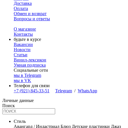
Доставка
Оплата
Обмен и возврат
Вопросы и ответы
О магазине
Контакты
будьте в курсе
Вакансии
Новости
Статьи
Винил-лексикон
Умная подписка
Социальные сети
мы в Telegram
мы в VK
Телефон для связи
+7 (921) 845-33-51
Telegram
/
WhatsApp
Личные данные
Поиск
Стиль
Авангард / Индастриал
Блюз
Детские пластинки
Джаз