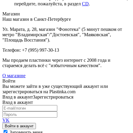
перейдите, пожалуйста, в раздел
CD
.
Магазин
Наш магазин в Санкт-Петербурге
Ул. Марата, д. 28, магазин "Фонотека" (5 минут пешком от
метро "Владимирская"/"Достоевская", "Маяковская",
"Площадь Восстания").
Телефон: +7 (995) 997-30-13
Мы продаем пластинки через интернет c 2008 года и
стараемся делать всё с "избыточным качеством".
О магазине
Войти
Вы можете зайти в уже существующий аккаунт или
зарегистрироваться на Plastinka.com
Вход
в аккаунт
Зарегистрироваться
Вход
в аккаунт
VK
Войти в аккаунт
Запомнить меня