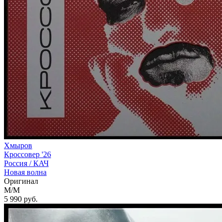
Хмыров
Кроссовер '26
Россия /
КАЧ
Новая волна
Оригинал
M/M
5 990
руб.