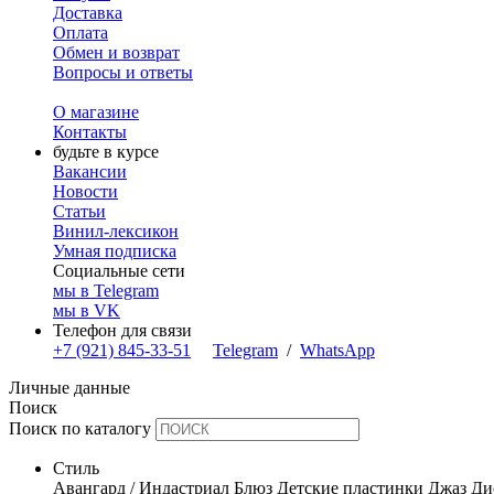
Доставка
Оплата
Обмен и возврат
Вопросы и ответы
О магазине
Контакты
будьте в курсе
Вакансии
Новости
Статьи
Винил-лексикон
Умная подписка
Социальные сети
мы в Telegram
мы в VK
Телефон для связи
+7 (921) 845-33-51
Telegram
/
WhatsApp
Личные данные
Поиск
Поиск по каталогу
Стиль
Авангард / Индастриал
Блюз
Детские пластинки
Джаз
Ди