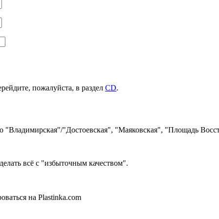
ерейдите, пожалуйста, в раздел
CD
.
ро "Владимирская"/"Достоевская", "Маяковская", "Площадь Восст
делать всё с "избыточным качеством".
ваться на Plastinka.com