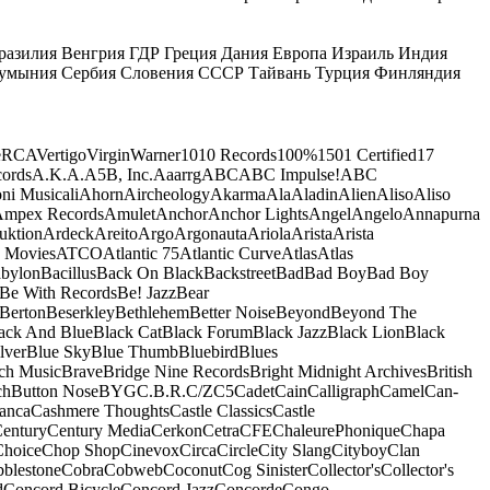
разилия
Венгрия
ГДР
Греция
Дания
Европа
Израиль
Индия
умыния
Сербия
Словения
СССР
Тайвань
Турция
Финляндия
e
RCA
Vertigo
Virgin
Warner
10
10 Records
100%
1501 Certified
17
ords
A.K.A.
A5B, Inc.
Aaarrg
ABC
ABC Impulse!
ABC
ni Musicali
Ahorn
Aircheology
Akarma
Ala
Aladin
Alien
Aliso
Aliso
mpex Records
Amulet
Anchor
Anchor Lights
Angel
Angelo
Annapurna
uktion
Ardeck
Areito
Argo
Argonauta
Ariola
Arista
Arista
 Movies
ATCO
Atlantic 75
Atlantic Curve
Atlas
Atlas
bylon
Bacillus
Back On Black
Backstreet
Bad
Bad Boy
Bad Boy
Be With Records
Be! Jazz
Bear
Berton
Beserkley
Bethlehem
Better Noise
Beyond
Beyond The
ack And Blue
Black Cat
Black Forum
Black Jazz
Black Lion
Black
lver
Blue Sky
Blue Thumb
Bluebird
Blues
ch Music
Brave
Bridge Nine Records
Bright Midnight Archives
British
ch
Button Nose
BYG
C.B.R.
C/Z
C5
Cadet
Cain
Calligraph
Camel
Can-
anca
Cashmere Thoughts
Castle Classics
Castle
entury
Century Media
Cerkon
Cetra
CFE
ChaleurePhonique
Chapa
Choice
Chop Shop
Cinevox
Circa
Circle
City Slang
Cityboy
Clan
blestone
Cobra
Cobweb
Coconut
Cog Sinister
Collector's
Collector's
d
Concord Bicycle
Concord Jazz
Concorde
Congo