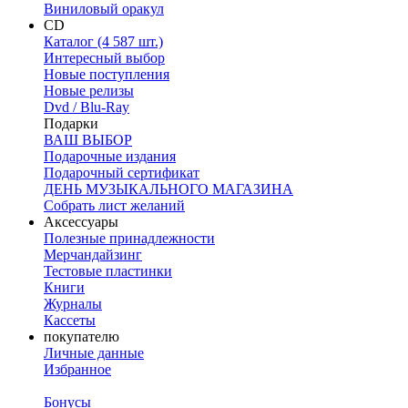
Виниловый оракул
CD
Каталог (4 587 шт.)
Интересный выбор
Новые поступления
Новые релизы
Dvd / Blu-Ray
Подарки
ВАШ ВЫБОР
Подарочные издания
Подарочный сертификат
ДЕНЬ МУЗЫКАЛЬНОГО МАГАЗИНА
Собрать лист желаний
Аксессуары
Полезные принадлежности
Мерчандайзинг
Тестовые пластинки
Книги
Журналы
Кассеты
покупателю
Личные данные
Избранное
Бонусы