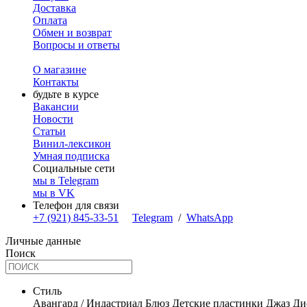
Доставка
Оплата
Обмен и возврат
Вопросы и ответы
О магазине
Контакты
будьте в курсе
Вакансии
Новости
Статьи
Винил-лексикон
Умная подписка
Социальные сети
мы в Telegram
мы в VK
Телефон для связи
+7 (921) 845-33-51
Telegram
/
WhatsApp
Личные данные
Поиск
Стиль
Авангард / Индастриал
Блюз
Детские пластинки
Джаз
Ди