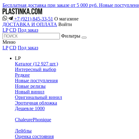
Бесплатная доставка при заказе от 5 000 руб.
Новые поступлен
+7 (921) 845-33-51
О магазине
ДОСТАВКА И ОПЛАТА
Войти
LP
CD
Под заказ
Фильтры
Меню
LP
CD
Под заказ
LP
Каталог (12 927 шт.)
Интересный выбор
Редкие
Новые поступления
Новые релизы
Новый винил
Оригинальный винил
Эротичная обложка
Дешевле 1000
ChaleurePhonique
Лейблы
Оценка состояния