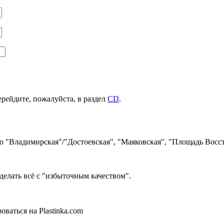
ерейдите, пожалуйста, в раздел
CD
.
ро "Владимирская"/"Достоевская", "Маяковская", "Площадь Восст
делать всё с "избыточным качеством".
ваться на Plastinka.com