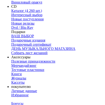
Виниловый оракул
CD
Каталог (4 260 шт.)
Интересный выбор
Новые поступления
Новые релизы
Dvd / Blu-Ray
Подарки
ВАШ ВЫБОР
Подарочные издания
Подарочный сертификат
ДЕНЬ МУЗЫКАЛЬНОГО МАГАЗИНА
Собрать лист желаний
Аксессуары
Полезные принадлежности
Мерчандайзинг
Тестовые пластинки
Книги
Журналы
Кассеты
покупателю
Личные данные
Избранное
Бонусы