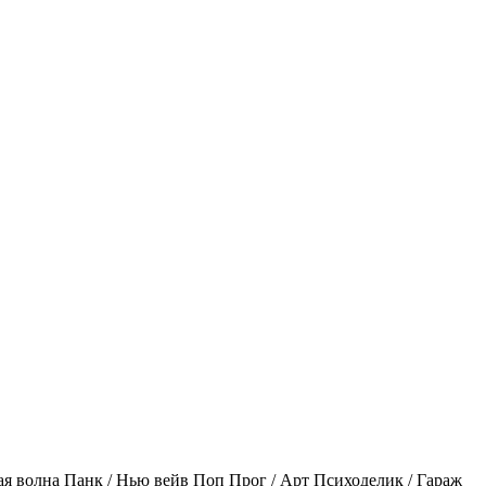
ая волна
Панк / Нью вейв
Поп
Прог / Арт
Психоделик / Гараж