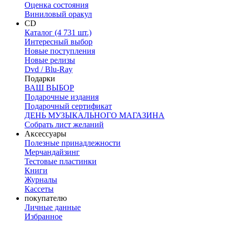
Оценка состояния
Виниловый оракул
CD
Каталог (4 731 шт.)
Интересный выбор
Новые поступления
Новые релизы
Dvd / Blu-Ray
Подарки
ВАШ ВЫБОР
Подарочные издания
Подарочный сертификат
ДЕНЬ МУЗЫКАЛЬНОГО МАГАЗИНА
Собрать лист желаний
Аксессуары
Полезные принадлежности
Мерчандайзинг
Тестовые пластинки
Книги
Журналы
Кассеты
покупателю
Личные данные
Избранное