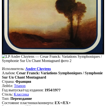
Исполнитель:
Andre Cluytens
Альбом:
Cesar Franck: Variations Symphoniques / Symphonie
Sur Un Chant Montagnard
Страна:
Франция
Лейбл:
Trianon
Год выпуска/год издания:
1954/19??
Стиль:
Классика
Тип:
Переиздание
Состояние пластинки/конверта:
EX+/EX+