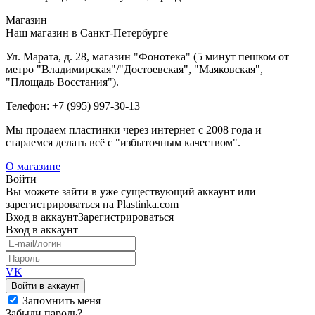
Магазин
Наш магазин в Санкт-Петербурге
Ул. Марата, д. 28, магазин "Фонотека" (5 минут пешком от
метро "Владимирская"/"Достоевская", "Маяковская",
"Площадь Восстания").
Телефон: +7 (995) 997-30-13
Мы продаем пластинки через интернет c 2008 года и
стараемся делать всё с "избыточным качеством".
О магазине
Войти
Вы можете зайти в уже существующий аккаунт или
зарегистрироваться на Plastinka.com
Вход
в аккаунт
Зарегистрироваться
Вход
в аккаунт
VK
Войти в аккаунт
Запомнить меня
Забыли пароль?