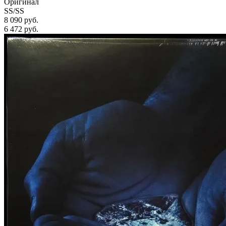
Оригинал
SS/SS
8 090 руб.
6 472
руб.