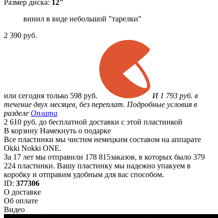
Размер диска:
12"
винил в виде небольшой "тарелки"
2 390
руб.
или
сегодня только
598 руб.
И 1 793 руб. в
течение двух месяцев, без переплат. Подробные условия в
разделе
Оплата
2 610 руб. до бесплатной доставки с этой пластинкой
В корзину
Намекнуть о подарке
Все пластинки мы чистим немецким составом на аппарате
Okki Nokki ONE.
За 17 лет мы отправили 178 815заказов, в которых было 379
224 пластинки. Вашу пластинку мы надежно упакуем в
коробку и отправим удобным для вас способом.
ID:
377306
О доставке
Об оплате
Видео