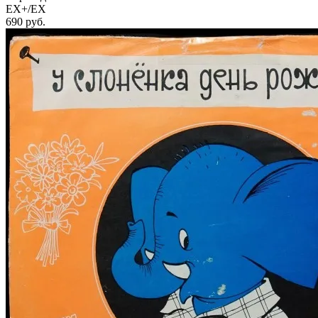
EX+/EX
690
руб.