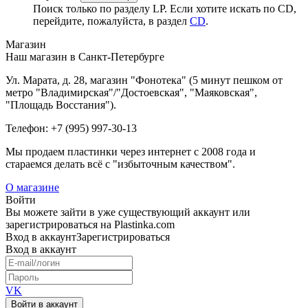
Поиск только по разделу LP. Если хотите искать по CD,
перейдите, пожалуйста, в раздел
CD
.
Магазин
Наш магазин в Санкт-Петербурге
Ул. Марата, д. 28, магазин "Фонотека" (5 минут пешком от
метро "Владимирская"/"Достоевская", "Маяковская",
"Площадь Восстания").
Телефон: +7 (995) 997-30-13
Мы продаем пластинки через интернет c 2008 года и
стараемся делать всё с "избыточным качеством".
О магазине
Войти
Вы можете зайти в уже существующий аккаунт или
зарегистрироваться на Plastinka.com
Вход
в аккаунт
Зарегистрироваться
Вход
в аккаунт
VK
Войти в аккаунт