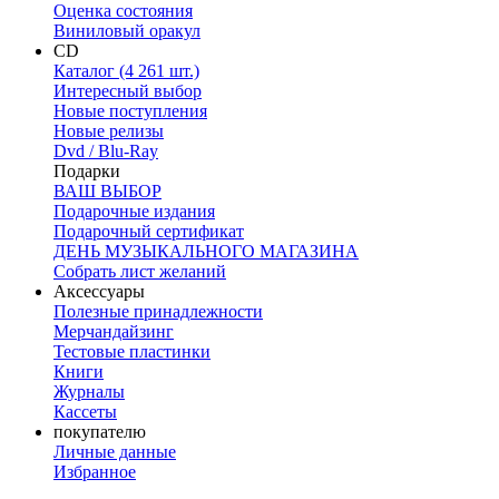
Оценка состояния
Виниловый оракул
CD
Каталог (4 261 шт.)
Интересный выбор
Новые поступления
Новые релизы
Dvd / Blu-Ray
Подарки
ВАШ ВЫБОР
Подарочные издания
Подарочный сертификат
ДЕНЬ МУЗЫКАЛЬНОГО МАГАЗИНА
Собрать лист желаний
Аксессуары
Полезные принадлежности
Мерчандайзинг
Тестовые пластинки
Книги
Журналы
Кассеты
покупателю
Личные данные
Избранное