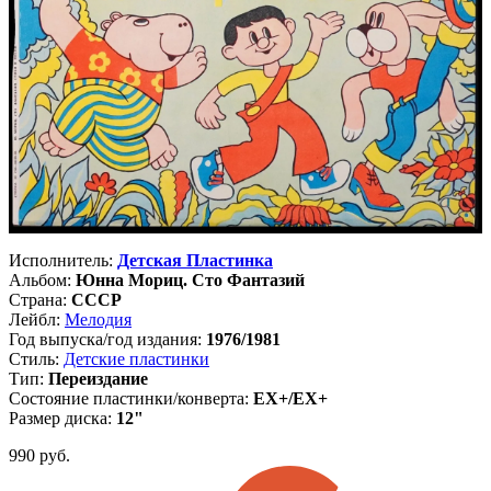
Исполнитель:
Детская Пластинка
Альбом:
Юнна Мориц. Сто Фантазий
Страна:
СССР
Лейбл:
Мелодия
Год выпуска/год издания:
1976/1981
Стиль:
Детские пластинки
Тип:
Переиздание
Состояние пластинки/конверта:
EX+/EX+
Размер диска:
12"
990
руб.