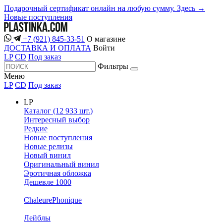
Подарочный сертификат онлайн на любую сумму. Здесь →
Новые поступления
+7 (921) 845-33-51
О магазине
ДОСТАВКА И ОПЛАТА
Войти
LP
CD
Под заказ
Фильтры
Меню
LP
CD
Под заказ
LP
Каталог (12 933 шт.)
Интересный выбор
Редкие
Новые поступления
Новые релизы
Новый винил
Оригинальный винил
Эротичная обложка
Дешевле 1000
ChaleurePhonique
Лейблы