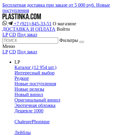
Бесплатная доставка при заказе от 5 000 руб.
Новые
поступления
+7 (921) 845-33-51
О магазине
ДОСТАВКА И ОПЛАТА
Войти
LP
CD
Под заказ
Фильтры
Меню
LP
CD
Под заказ
LP
Каталог (12 954 шт.)
Интересный выбор
Редкие
Новые поступления
Новые релизы
Новый винил
Оригинальный винил
Эротичная обложка
Дешевле 1000
ChaleurePhonique
Лейблы