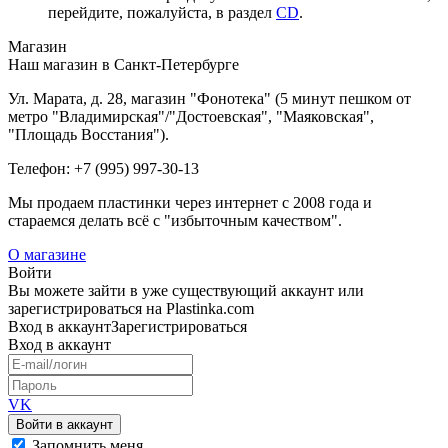
перейдите, пожалуйста, в раздел
CD
.
Магазин
Наш магазин в Санкт-Петербурге
Ул. Марата, д. 28, магазин "Фонотека" (5 минут пешком от
метро "Владимирская"/"Достоевская", "Маяковская",
"Площадь Восстания").
Телефон: +7 (995) 997-30-13
Мы продаем пластинки через интернет c 2008 года и
стараемся делать всё с "избыточным качеством".
О магазине
Войти
Вы можете зайти в уже существующий аккаунт или
зарегистрироваться на Plastinka.com
Вход
в аккаунт
Зарегистрироваться
Вход
в аккаунт
VK
Войти в аккаунт
Запомнить меня