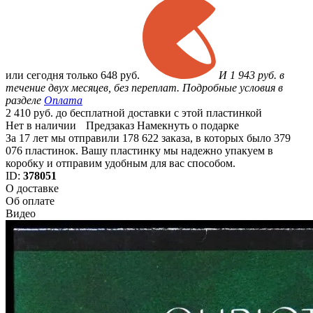
или
сегодня только
648 руб.
И 1 943 руб. в
течение двух месяцев, без переплат. Подробные условия в
разделе
Оплата
2 410 руб. до бесплатной доставки с этой пластинкой
Нет в наличии
Предзаказ
Намекнуть о подарке
За 17 лет мы отправили 178 622 заказа, в которых было 379
076 пластинок. Вашу пластинку мы надежно упакуем в
коробку и отправим удобным для вас способом.
ID:
378051
О доставке
Об оплате
Видео