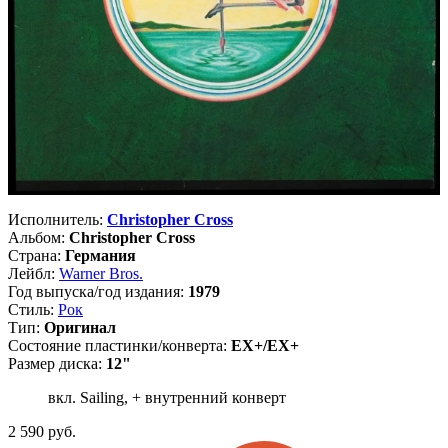
Исполнитель:
Christopher Cross
Альбом:
Christopher Cross
Страна:
Германия
Лейбл:
Warner Bros.
Год выпуска/год издания:
1979
Стиль:
Рок
Тип:
Оригинал
Состояние пластинки/конверта:
EX+/EX+
Размер диска:
12"
вкл. Sailing, + внутренний конверт
2 590
руб.