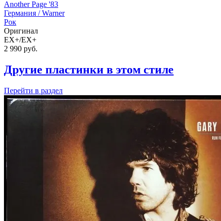
Another Page '83
Германия /
Warner
Рок
Оригинал
EX+/EX+
2 990
руб.
Другие пластинки в этом стиле
Перейти
в раздел