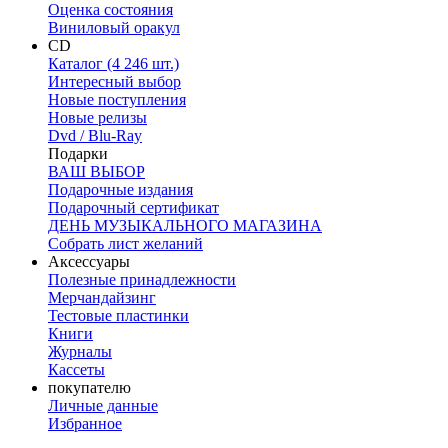
Оценка состояния
Виниловый оракул
CD
Каталог (4 246 шт.)
Интересный выбор
Новые поступления
Новые релизы
Dvd / Blu-Ray
Подарки
ВАШ ВЫБОР
Подарочные издания
Подарочный сертификат
ДЕНЬ МУЗЫКАЛЬНОГО МАГАЗИНА
Собрать лист желаний
Аксессуары
Полезные принадлежности
Мерчандайзинг
Тестовые пластинки
Книги
Журналы
Кассеты
покупателю
Личные данные
Избранное