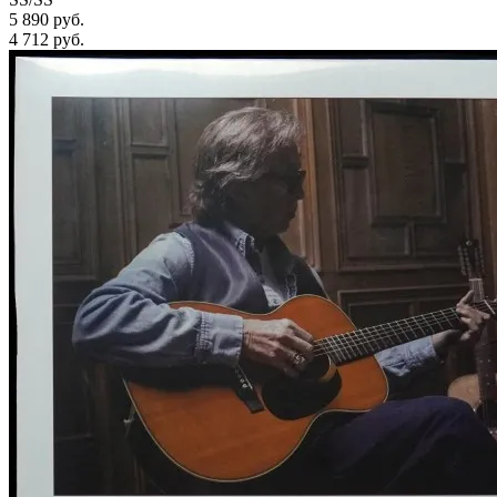
5 890 руб.
4 712
руб.