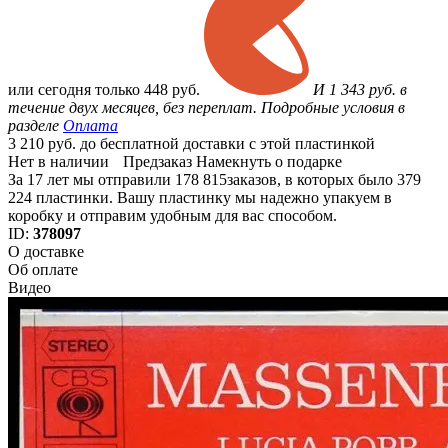
или
сегодня только
448 руб.
И 1 343 руб. в
течение двух месяцев, без переплат. Подробные условия в
разделе
Оплата
3 210 руб. до бесплатной доставки с этой пластинкой
Нет в наличии
Предзаказ
Намекнуть о подарке
За 17 лет мы отправили 178 815заказов, в которых было 379
224 пластинки. Вашу пластинку мы надежно упакуем в
коробку и отправим удобным для вас способом.
ID:
378097
О доставке
Об оплате
Видео