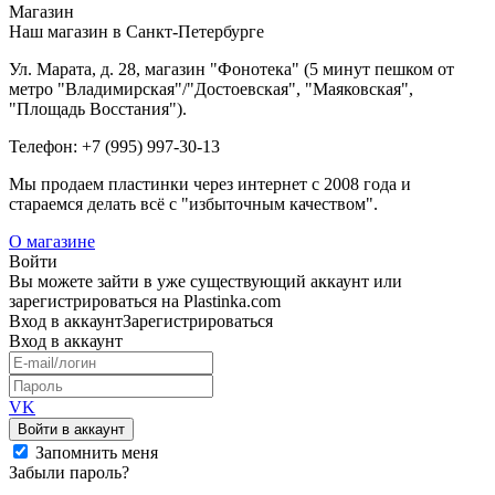
Магазин
Наш магазин в Санкт-Петербурге
Ул. Марата, д. 28, магазин "Фонотека" (5 минут пешком от
метро "Владимирская"/"Достоевская", "Маяковская",
"Площадь Восстания").
Телефон: +7 (995) 997-30-13
Мы продаем пластинки через интернет c 2008 года и
стараемся делать всё с "избыточным качеством".
О магазине
Войти
Вы можете зайти в уже существующий аккаунт или
зарегистрироваться на Plastinka.com
Вход
в аккаунт
Зарегистрироваться
Вход
в аккаунт
VK
Войти в аккаунт
Запомнить меня
Забыли пароль?