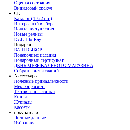
Оценка состояния
Виниловый оракул
CD
Каталог (4 722 шт.)
Интересный выбор
Новые поступления
Новые релизы
Dvd / Blu-Ray
Подарки
ВАШ ВЫБОР
Подарочные издания
Подарочный сертификат
ДЕНЬ МУЗЫКАЛЬНОГО МАГАЗИНА
Собрать лист желаний
Аксессуары
Полезные принадлежности
Мерчандайзинг
Тестовые пластинки
Книги
Журналы
Кассеты
покупателю
Личные данные
Избранное