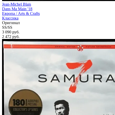
Jean-Michel Blais
Dans Ma Main '18
Европа /
Arts & Crafts
Классика
Оригинал
SS/SS
3 090 руб.
2 472
руб.