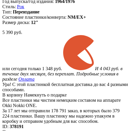
Год выпуска/год издания:
1964/1976
Стиль:
Рок
Тип:
Переиздание
Состояние пластинки/конверта:
NM/EX+
Размер диска:
12"
5 390
руб.
или
сегодня только
1 348 руб.
И 4 043 руб. в
течение двух месяцев, без переплат. Подробные условия в
разделе
Оплата
Ура! С этой пластинкой бесплатная доставка до вас 4 разными
способами.
В корзину
Намекнуть о подарке
Все пластинки мы чистим немецким составом на аппарате
Okki Nokki ONE.
За 17 лет мы отправили 178 791 заказ, в которых было 379
224 пластинки. Вашу пластинку мы надежно упакуем в
коробку и отправим удобным для вас способом.
ID:
378191