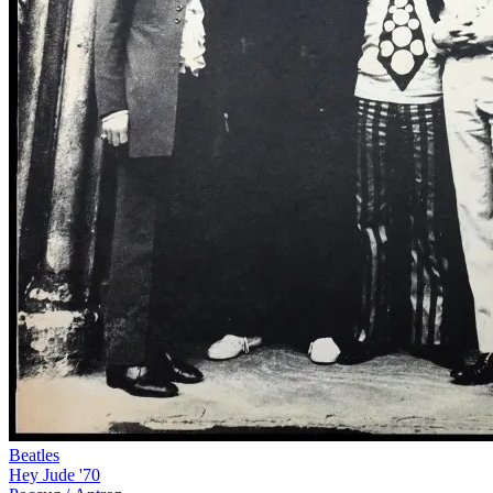
Beatles
Hey Jude '70