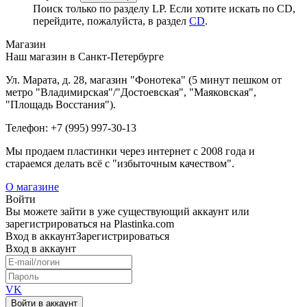
Поиск только по разделу LP. Если хотите искать по CD,
перейдите, пожалуйста, в раздел
CD
.
Магазин
Наш магазин в Санкт-Петербурге
Ул. Марата, д. 28, магазин "Фонотека" (5 минут пешком от
метро "Владимирская"/"Достоевская", "Маяковская",
"Площадь Восстания").
Телефон: +7 (995) 997-30-13
Мы продаем пластинки через интернет c 2008 года и
стараемся делать всё с "избыточным качеством".
О магазине
Войти
Вы можете зайти в уже существующий аккаунт или
зарегистрироваться на Plastinka.com
Вход
в аккаунт
Зарегистрироваться
Вход
в аккаунт
VK
Войти в аккаунт