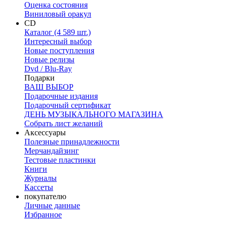
Оценка состояния
Виниловый оракул
CD
Каталог (4 589 шт.)
Интересный выбор
Новые поступления
Новые релизы
Dvd / Blu-Ray
Подарки
ВАШ ВЫБОР
Подарочные издания
Подарочный сертификат
ДЕНЬ МУЗЫКАЛЬНОГО МАГАЗИНА
Собрать лист желаний
Аксессуары
Полезные принадлежности
Мерчандайзинг
Тестовые пластинки
Книги
Журналы
Кассеты
покупателю
Личные данные
Избранное