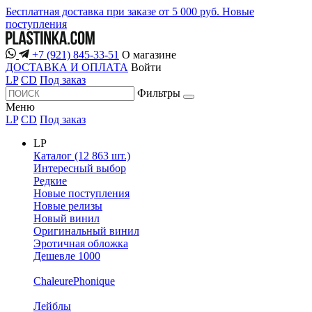
Бесплатная доставка при заказе от 5 000 руб.
Новые
поступления
+7 (921) 845-33-51
О магазине
ДОСТАВКА И ОПЛАТА
Войти
LP
CD
Под заказ
Фильтры
Меню
LP
CD
Под заказ
LP
Каталог (12 863 шт.)
Интересный выбор
Редкие
Новые поступления
Новые релизы
Новый винил
Оригинальный винил
Эротичная обложка
Дешевле 1000
ChaleurePhonique
Лейблы