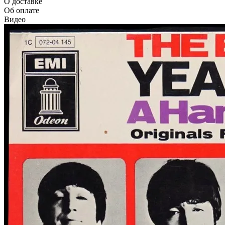
О доставке
Об оплате
Видео