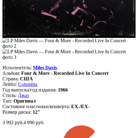
Исполнитель:
Miles Davis
Альбом:
Four & More - Recorded Live In Concert
Страна:
США
Лейбл:
Columbia
Год выпуска/год издания:
1966
Стиль:
Джаз
Тип:
Оригинал
Состояние пластинки/конверта:
EX-/EX-
Размер диска:
12"
3 992
руб.
4 990 руб.