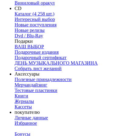
Виниловый оракул
CD
Каталог (4 258 шт.)
Интересный выбор
Новые поступления
Новые релизы
Dvd / Blu-Ray
Подарки
ВАШ ВЫБОР
Подарочные издания
Подарочный сертификат
ДЕНЬ МУЗЫКАЛЬНОГО МАГАЗИНА
Собрать лист желаний
Аксессуары
Полезные принадлежности
Мерчандайзинг
Тестовые пластинки
Книги
Журналы
Кассеты
покупателю
Личные данные
Избранное
Бонусы