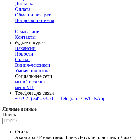
Доставка
Оплата
Обмен и возврат
Вопросы и ответы
О магазине
Контакты
будьте в курсе
Вакансии
Новости
Статьи
Винил-лексикон
Умная подписка
Социальные сети
мы в Telegram
мы в VK
Телефон для связи
+7 (921) 845-33-51
Telegram
/
WhatsApp
Личные данные
Поиск
Стиль
Авангард / Индастриал
Блюз
Детские пластинки
Джаз