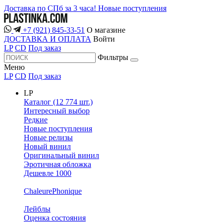
Доставка по СПб за 3 часа!
Новые поступления
+7 (921) 845-33-51
О магазине
ДОСТАВКА И ОПЛАТА
Войти
LP
CD
Под заказ
Фильтры
Меню
LP
CD
Под заказ
LP
Каталог (12 774 шт.)
Интересный выбор
Редкие
Новые поступления
Новые релизы
Новый винил
Оригинальный винил
Эротичная обложка
Дешевле 1000
ChaleurePhonique
Лейблы
Оценка состояния