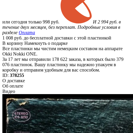
или
сегодня только
998 руб.
И 2 994 руб. в
течение двух месяцев, без переплат. Подробные условия в
разделе
Оплата
1 008 руб. до бесплатной доставки с этой пластинкой
В корзину
Намекнуть о подарке
Все пластинки мы чистим немецким составом на аппарате
Okki Nokki ONE.
За 17 лет мы отправили 178 622 заказа, в которых было 379
076 пластинок. Вашу пластинку мы надежно упакуем в
коробку и отправим удобным для вас способом.
ID:
378255
О доставке
Об оплате
Видео