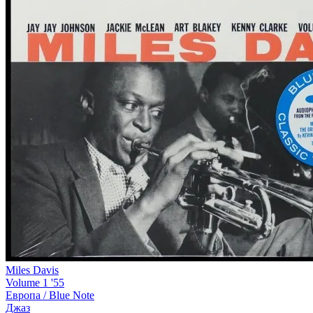
Miles Davis
Volume 1 '55
Европа /
Blue Note
Джаз