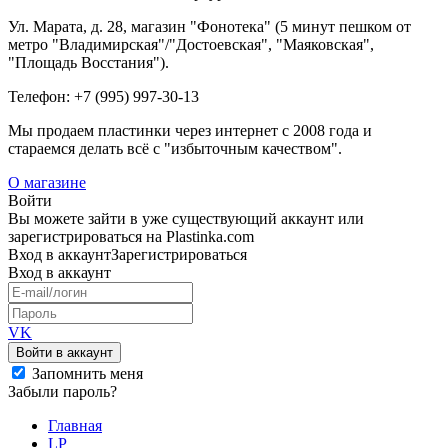
Ул. Марата, д. 28, магазин "Фонотека" (5 минут пешком от
метро "Владимирская"/"Достоевская", "Маяковская",
"Площадь Восстания").
Телефон: +7 (995) 997-30-13
Мы продаем пластинки через интернет c 2008 года и
стараемся делать всё с "избыточным качеством".
О магазине
Войти
Вы можете зайти в уже существующий аккаунт или
зарегистрироваться на Plastinka.com
Вход
в аккаунт
Зарегистрироваться
Вход
в аккаунт
VK
Войти в аккаунт
Запомнить меня
Забыли пароль?
Главная
LP