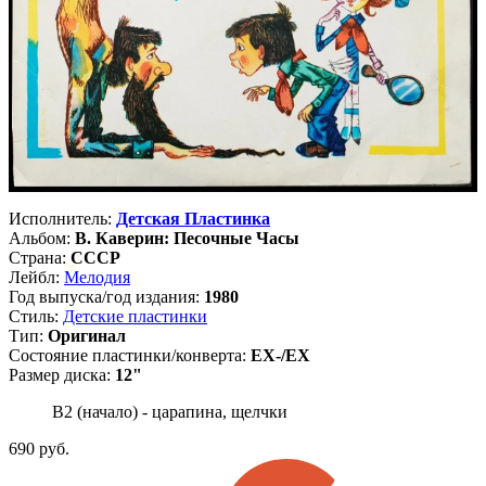
Исполнитель:
Детская Пластинка
Альбом:
В. Каверин: Песочные Часы
Страна:
СССР
Лейбл:
Мелодия
Год выпуска/год издания:
1980
Стиль:
Детские пластинки
Тип:
Оригинал
Состояние пластинки/конверта:
EX-/EX
Размер диска:
12"
B2 (начало) - царапина, щелчки
690
руб.