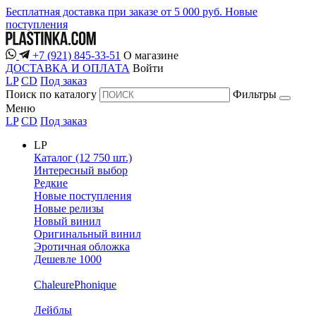
Бесплатная доставка при заказе от 5 000 руб.
Новые
поступления
+7 (921) 845-33-51
О магазине
ДОСТАВКА И ОПЛАТА
Войти
LP
CD
Под заказ
Поиск по каталогу
Фильтры
Меню
LP
CD
Под заказ
LP
Каталог (12 750 шт.)
Интересный выбор
Редкие
Новые поступления
Новые релизы
Новый винил
Оригинальный винил
Эротичная обложка
Дешевле 1000
ChaleurePhonique
Лейблы