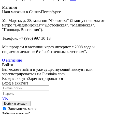
Магазин
Наш магазин в Санкт-Петербурге
Ул. Марата, д. 28, магазин "Фонотека" (5 минут пешком от
метро "Владимирская"/"Достоевская", "Маяковская",
"Площадь Восстания").
Телефон: +7 (995) 997-30-13
Мы продаем пластинки через интернет c 2008 года и
стараемся делать всё с "избыточным качеством".
О магазине
Войти
Вы можете зайти в уже существующий аккаунт или
зарегистрироваться на Plastinka.com
Вход
в аккаунт
Зарегистрироваться
Вход
в аккаунт
VK
Войти в аккаунт
Запомнить меня
Забыли пароль?