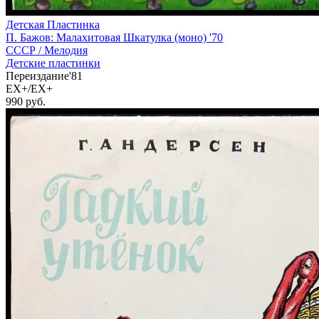
Детская Пластинка
П. Бажов: Малахитовая Шкатулка (моно) '70
СССР /
Мелодия
Детские пластинки
Переиздание'81
EX+/EX+
990
руб.