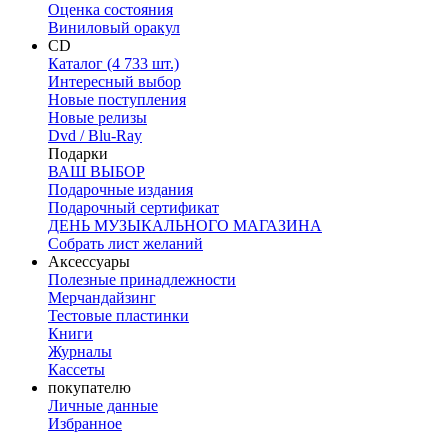
Оценка состояния
Виниловый оракул
CD
Каталог (4 733 шт.)
Интересный выбор
Новые поступления
Новые релизы
Dvd / Blu-Ray
Подарки
ВАШ ВЫБОР
Подарочные издания
Подарочный сертификат
ДЕНЬ МУЗЫКАЛЬНОГО МАГАЗИНА
Собрать лист желаний
Аксессуары
Полезные принадлежности
Мерчандайзинг
Тестовые пластинки
Книги
Журналы
Кассеты
покупателю
Личные данные
Избранное