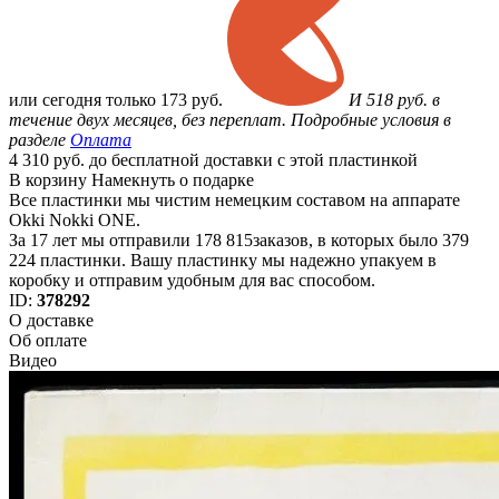
или
сегодня только
173 руб.
И 518 руб. в
течение двух месяцев, без переплат. Подробные условия в
разделе
Оплата
4 310 руб. до бесплатной доставки с этой пластинкой
В корзину
Намекнуть о подарке
Все пластинки мы чистим немецким составом на аппарате
Okki Nokki ONE.
За 17 лет мы отправили 178 815заказов, в которых было 379
224 пластинки. Вашу пластинку мы надежно упакуем в
коробку и отправим удобным для вас способом.
ID:
378292
О доставке
Об оплате
Видео