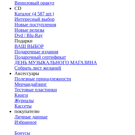
Виниловый оракул
CD
Каталог (4 587 шт.)
Интересный выбор
Новые поступления
Новые релизы
Dvd / Blu-Ray
Подарки
ВАШ ВЫБОР
Подарочные издания
Подарочный сертификат
ДЕНЬ МУЗЫКАЛЬНОГО МАГАЗИНА
Собрать лист желаний
Аксессуары
Полезные принадлежности
Мерчандайзинг
Тестовые пластинки
Книги
Журналы
Кассеты
покупателю
Личные данные
Избранное
Бонусы