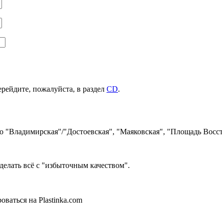
ерейдите, пожалуйста, в раздел
CD
.
ро "Владимирская"/"Достоевская", "Маяковская", "Площадь Восст
делать всё с "избыточным качеством".
ваться на Plastinka.com