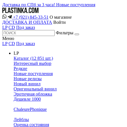
Доставка по СПб за 3 часа!
Новые поступления
+7 (921) 845-33-51
О магазине
ДОСТАВКА И ОПЛАТА
Войти
LP
CD
Под заказ
Фильтры
Меню
LP
CD
Под заказ
LP
Каталог (12 851 шт.)
Интересный выбор
Редкие
Новые поступления
Новые релизы
Новый винил
Оригинальный винил
Эротичная обложка
Дешевле 1000
ChaleurePhonique
Лейблы
Оценка состояния