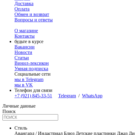
Доставка
Оплата
Обмен и возврат
Вопросы и ответы
О магазине
Контакты
будьте в курсе
Вакансии
Новости
Статьи
Винил-лексикон
Умная подписка
Социальные сети
мы в Telegram
мы в VK
Телефон для связи
+7 (921) 845-33-51
Telegram
/
WhatsApp
Личные данные
Поиск
Стиль
Авангард / Индастриал
Блюз
Детские пластинки
Джаз
Ди