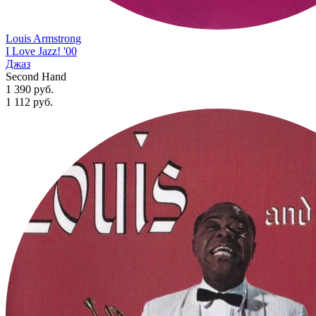
Louis Armstrong
I Love Jazz! '00
Джаз
Second Hand
1 390 руб.
1 112
руб.