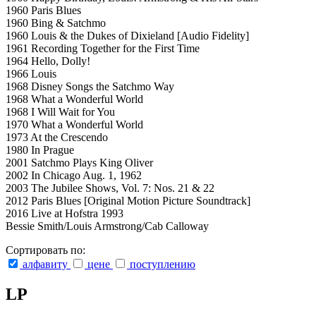
1960 Paris Blues
1960 Bing & Satchmo
1960 Louis & the Dukes of Dixieland [Audio Fidelity]
1961 Recording Together for the First Time
1964 Hello, Dolly!
1966 Louis
1968 Disney Songs the Satchmo Way
1968 What a Wonderful World
1968 I Will Wait for You
1970 What a Wonderful World
1973 At the Crescendo
1980 In Prague
2001 Satchmo Plays King Oliver
2002 In Chicago Aug. 1, 1962
2003 The Jubilee Shows, Vol. 7: Nos. 21 & 22
2012 Paris Blues [Original Motion Picture Soundtrack]
2016 Live at Hofstra 1993
Bessie Smith/Louis Armstrong/Cab Calloway
Сортировать по:
алфавиту
цене
поступлению
LP