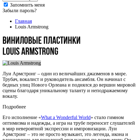
Запомнить меня
Забыли пароль?
Главная
Louis Armstrong
Виниловые пластинки
Louis Armstrong
Луи Армстронг – один из величайших джазменов в мире.
Трубач, вокалист и руководитель ансамбля. Он начинал с
бедных улиц Нового Орлеана и поднялся до вершин мировой
сцены благодаря уникальному таланту и неподражаемому
вокалу.
Подробнее
Его исполнение «
What a Wonderful World
» стало гимном
оптимизма и надежды, а игра на трубе переносит слушателей
в мир невероятной экспрессии и импровизации. Луи
Армстронг – это не просто музыкант, это легенда, икона и
вдохновение для поколений музыкантов по всему миру. Он