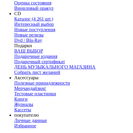
Оценка состояния
Виниловый оракул
CD
Каталог (4 261 шт.)
Интересный выбор
Новые поступления
Новые релизы
Dvd / Blu-Ray
Подарки
ВАШ ВЫБОР
Подарочные издания
Подарочный сертификат
ДЕНЬ МУЗЫКАЛЬНОГО МАГАЗИНА
Собрать лист желаний
Аксессуары
Полезные принадлежности
Мерчандайзинг
Тестовые пластинки
Книги
Журналы
Кассеты
покупателю
Личные данные
Избранное