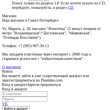
Поиск только по разделу LP. Если хотите искать по CD,
перейдите, пожалуйста, в раздел
CD
.
Магазин
Наш магазин в Санкт-Петербурге
Ул. Марата, д. 28, магазин "Фонотека" (5 минут пешком от
метро "Владимирская"/"Достоевская", "Маяковская",
"Площадь Восстания").
Телефон: +7 (995) 997-30-13
Мы продаем пластинки через интернет c 2008 года и
стараемся делать всё с "избыточным качеством".
О магазине
Войти
Вы можете зайти в уже существующий аккаунт или
зарегистрироваться на Plastinka.com
Вход
в аккаунт
Зарегистрироваться
Вход
в аккаунт
VK
Войти в аккаунт