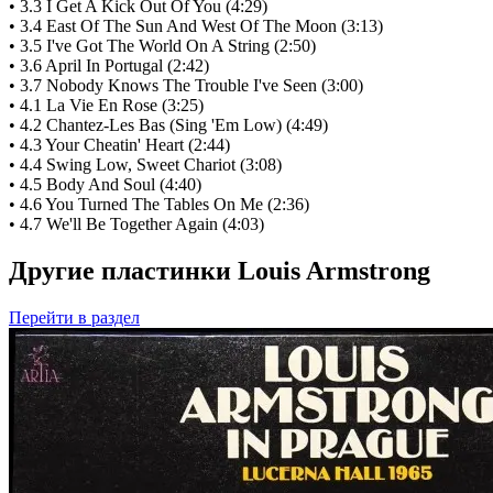
• 3.3 I Get A Kick Out Of You (4:29)
• 3.4 East Of The Sun And West Of The Moon (3:13)
• 3.5 I've Got The World On A String (2:50)
• 3.6 April In Portugal (2:42)
• 3.7 Nobody Knows The Trouble I've Seen (3:00)
• 4.1 La Vie En Rose (3:25)
• 4.2 Chantez-Les Bas (Sing 'Em Low) (4:49)
• 4.3 Your Cheatin' Heart (2:44)
• 4.4 Swing Low, Sweet Chariot (3:08)
• 4.5 Body And Soul (4:40)
• 4.6 You Turned The Tables On Me (2:36)
• 4.7 We'll Be Together Again (4:03)
Другие пластинки Louis Armstrong
Перейти
в раздел