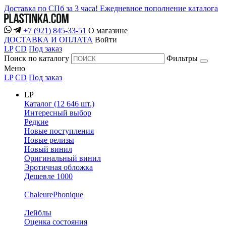
Доставка по СПб за 3 часа!
Ежедневное пополнение каталога
+7 (921) 845-33-51
О магазине
ДОСТАВКА И ОПЛАТА
Войти
LP
CD
Под заказ
Поиск по каталогу
Фильтры
Меню
LP
CD
Под заказ
LP
Каталог (12 646 шт.)
Интересный выбор
Редкие
Новые поступления
Новые релизы
Новый винил
Оригинальный винил
Эротичная обложка
Дешевле 1000
ChaleurePhonique
Лейблы
Оценка состояния