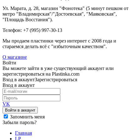
Ул. Марата, д. 28, магазин "Фонотека" (5 минут пешком от
метро "Владимирская"/"Достоевская", "Маяковская",
"Площадь Восстания").
Телефон: +7 (995) 997-30-13
Мы продаем пластинки через интернет c 2008 года и
стараемся делать всё с "избыточным качеством".
О магазине
Войти
Вы можете зайти в уже существующий аккаунт или
зарегистрироваться на Plastinka.com
Вход
в аккаунт
Зарегистрироваться
Вход
в аккаунт
VK
Войти в аккаунт
Запомнить меня
Забыли пароль?
Главная
LP