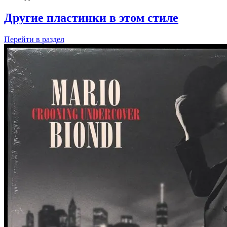
Другие пластинки в этом стиле
Перейти
в раздел