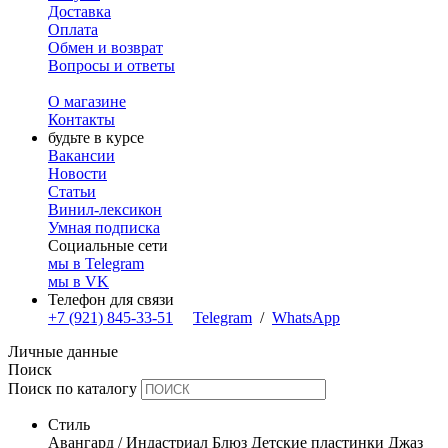
Доставка
Оплата
Обмен и возврат
Вопросы и ответы
О магазине
Контакты
будьте в курсе
Вакансии
Новости
Статьи
Винил-лексикон
Умная подписка
Социальные сети
мы в Telegram
мы в VK
Телефон для связи
+7 (921) 845-33-51
Telegram
/
WhatsApp
Личные данные
Поиск
Поиск по каталогу
Стиль
Авангард / Индастриал
Блюз
Детские пластинки
Джаз