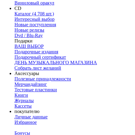
Виниловый оракул
CD
Каталог (4 708 шт.)
Интересный выбор
Новые поступления
Новые релизы
Dvd / Blu-Ray
Подарки
ВАШ ВЫБОР
Подарочные издания
Подарочный сертификат
ДЕНЬ МУЗЫКАЛЬНОГО МАГАЗИНА
Собрать лист желаний
Аксессуары
Полезные принадлежности
Мерчандайзинг
Тестовые пластинки
Книги
Журналы
Кассеты
покупателю
Личные данные
Избранное
Бонусы