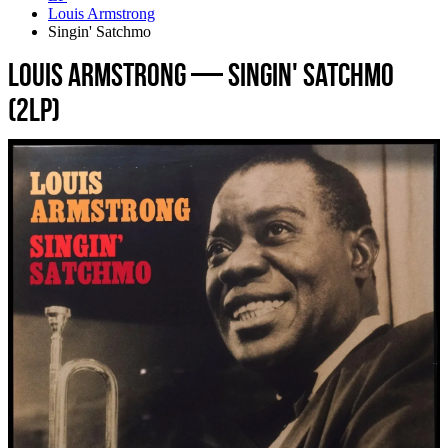
Louis Armstrong
Singin' Satchmo
Louis Armstrong — Singin' Satchmo
(2LP)