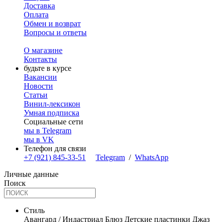
Доставка
Оплата
Обмен и возврат
Вопросы и ответы
О магазине
Контакты
будьте в курсе
Вакансии
Новости
Статьи
Винил-лексикон
Умная подписка
Социальные сети
мы в Telegram
мы в VK
Телефон для связи
+7 (921) 845-33-51
Telegram
/
WhatsApp
Личные данные
Поиск
Стиль
Авангард / Индастриал
Блюз
Детские пластинки
Джаз