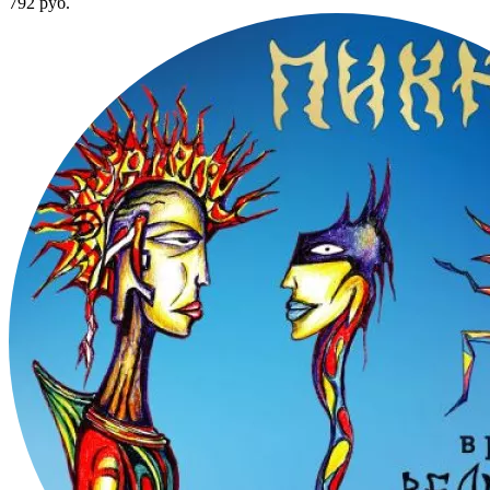
792
руб.