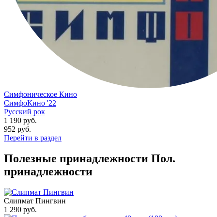
Симфоническое Кино
СимфоКино '22
Русский рок
1 190 руб.
952
руб.
Перейти в раздел
Полезные принадлежности
Пол.
принадлежности
Слипмат Пингвин
1 290
руб.