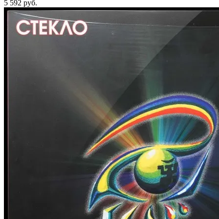
5 592
руб.