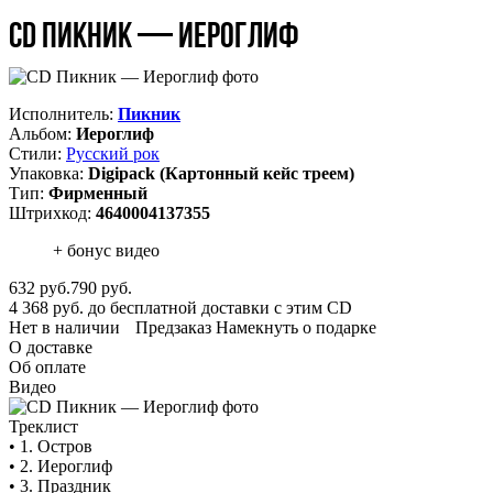
CD Пикник — Иероглиф
Исполнитель:
Пикник
Альбом:
Иероглиф
Стили:
Русский рок
Упаковка:
Digipack (Картонный кейс треем)
Тип:
Фирменный
Штрихкод:
4640004137355
+ бонус видео
632
руб.
790 руб.
4 368 руб. до бесплатной доставки с этим CD
Нет в наличии
Предзаказ
Намекнуть о подарке
О доставке
Об оплате
Видео
Треклист
• 1. Остров
• 2. Иероглиф
• 3. Праздник