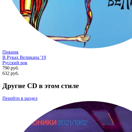
Пикник
В Руках Великана '19
Русский рок
790 руб.
632
руб.
Другие CD в этом стиле
Перейти
в раздел