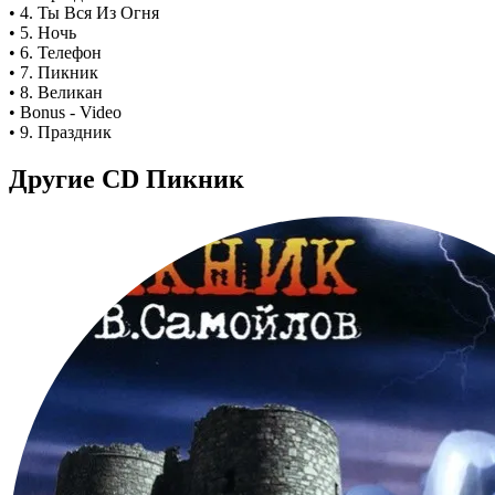
• 4. Ты Вся Из Огня
• 5. Ночь
• 6. Телефон
• 7. Пикник
• 8. Великан
• Bonus - Video
• 9. Праздник
Другие CD Пикник