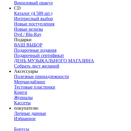
Виниловый оракул
CD
Каталог (4 589 шт.)
Интересный выбор
Новые поступления
Новые релизы
Dvd / Blu-Ray
Подарки
ВАШ ВЫБОР
Подарочные издания
Подарочный сертификат
ДЕНЬ МУЗЫКАЛЬНОГО МАГАЗИНА
Собрать лист желаний
Аксессуары
Полезные принадлежности
Мерчандайзинг
Тестовые пластинки
Книги
Журналы
Кассеты
покупателю
Личные данные
Избранное
Бонусы