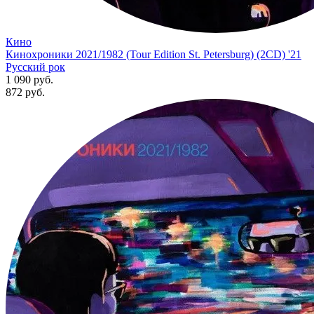
Кино
Кинохроники 2021/1982 (Tour Edition St. Petersburg) (2CD) '21
Русский рок
1 090 руб.
872
руб.