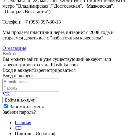
Ул. Марата, д. 28, магазин "Фонотека" (5 минут пешком от
метро "Владимирская"/"Достоевская", "Маяковская",
"Площадь Восстания").
Телефон: +7 (995) 997-30-13
Мы продаем пластинки через интернет c 2008 года и
стараемся делать всё с "избыточным качеством".
О магазине
Войти
Вы можете зайти в уже существующий аккаунт или
зарегистрироваться на Plastinka.com
Вход
в аккаунт
Зарегистрироваться
Вход
в аккаунт
VK
Войти в аккаунт
Запомнить меня
Забыли пароль?
Главная
CD
Пикник - Иероглиф