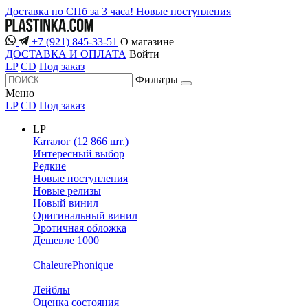
Доставка по СПб за 3 часа!
Новые поступления
+7 (921) 845-33-51
О магазине
ДОСТАВКА И ОПЛАТА
Войти
LP
CD
Под заказ
Фильтры
Меню
LP
CD
Под заказ
LP
Каталог (12 866 шт.)
Интересный выбор
Редкие
Новые поступления
Новые релизы
Новый винил
Оригинальный винил
Эротичная обложка
Дешевле 1000
ChaleurePhonique
Лейблы
Оценка состояния