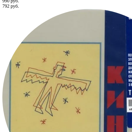
990 руб.
792
руб.