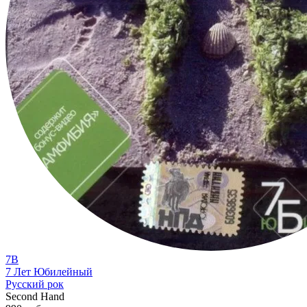
7B
7 Лет Юбилейный
Русский рок
Second Hand