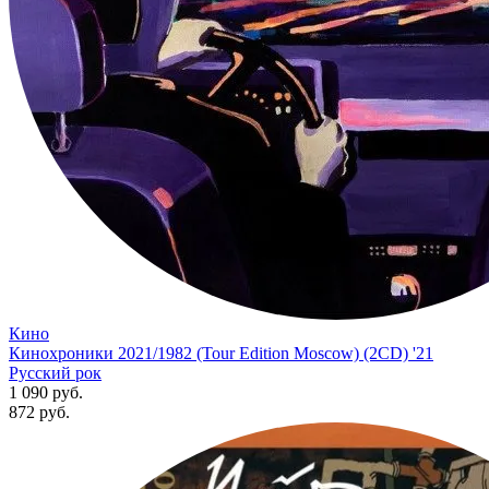
Кино
Кинохроники 2021/1982 (Tour Edition Moscow) (2CD) '21
Русский рок
1 090 руб.
872
руб.