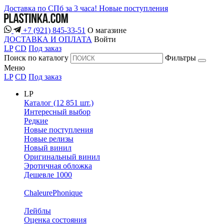
Доставка по СПб за 3 часа!
Новые поступления
+7 (921) 845-33-51
О магазине
ДОСТАВКА И ОПЛАТА
Войти
LP
CD
Под заказ
Поиск по каталогу
Фильтры
Меню
LP
CD
Под заказ
LP
Каталог (12 851 шт.)
Интересный выбор
Редкие
Новые поступления
Новые релизы
Новый винил
Оригинальный винил
Эротичная обложка
Дешевле 1000
ChaleurePhonique
Лейблы
Оценка состояния