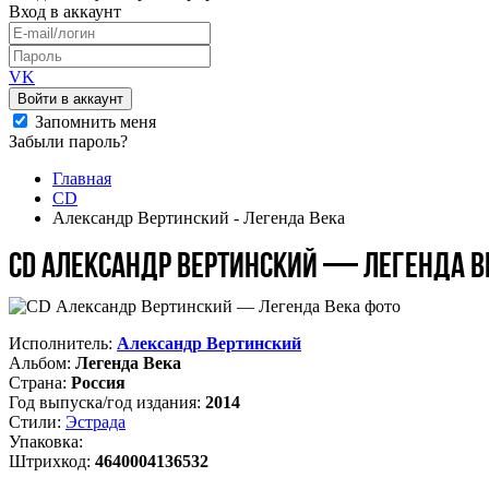
Вход
в аккаунт
VK
Войти в аккаунт
Запомнить меня
Забыли пароль?
Главная
CD
Александр Вертинский - Легенда Века
CD Александр Вертинский — Легенда В
Исполнитель:
Александр Вертинский
Альбом:
Легенда Века
Страна:
Россия
Год выпуска/год издания:
2014
Стили:
Эстрада
Упаковка:
Штрихкод:
4640004136532