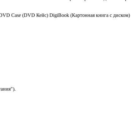
DVD Case (DVD Кейс)
DigiBook (Картонная книга с диском)
ания").