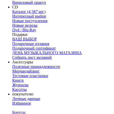
Виниловый оракул
CD
Каталог (4 587 шт.)
Интересный выбор
Новые поступления
Новые релизы
Dvd / Blu-Ray
Подарки
ВАШ ВЫБОР
Подарочные издания
Подарочный сертификат
ДЕНЬ МУЗЫКАЛЬНОГО МАГАЗИНА
Собрать лист желаний
Аксессуары
Полезные принадлежности
Мерчандайзинг
Тестовые пластинки
Книги
Журналы
Кассеты
покупателю
Личные данные
Избранное
Бонусы