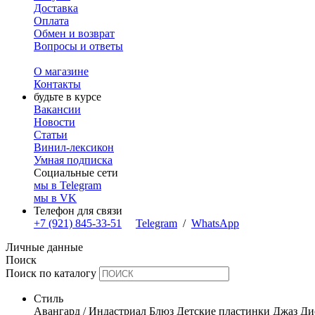
Доставка
Оплата
Обмен и возврат
Вопросы и ответы
О магазине
Контакты
будьте в курсе
Вакансии
Новости
Статьи
Винил-лексикон
Умная подписка
Социальные сети
мы в Telegram
мы в VK
Телефон для связи
+7 (921) 845-33-51
Telegram
/
WhatsApp
Личные данные
Поиск
Поиск по каталогу
Стиль
Авангард / Индастриал
Блюз
Детские пластинки
Джаз
Ди