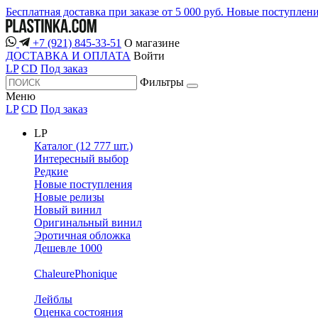
Бесплатная доставка при заказе от 5 000 руб.
Новые поступлен
+7 (921) 845-33-51
О магазине
ДОСТАВКА И ОПЛАТА
Войти
LP
CD
Под заказ
Фильтры
Меню
LP
CD
Под заказ
LP
Каталог (12 777 шт.)
Интересный выбор
Редкие
Новые поступления
Новые релизы
Новый винил
Оригинальный винил
Эротичная обложка
Дешевле 1000
ChaleurePhonique
Лейблы
Оценка состояния