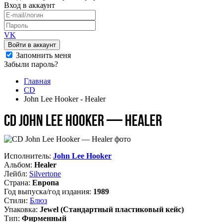
Вход
в аккаунт
VK
Войти в аккаунт
Запомнить меня
Забыли пароль?
Главная
CD
John Lee Hooker - Healer
CD John Lee Hooker — Healer
Исполнитель:
John Lee Hooker
Альбом:
Healer
Лейбл:
Silvertone
Страна:
Европа
Год выпуска/год издания:
1989
Стили:
Блюз
Упаковка:
Jewel (Стандартный пластиковый кейс)
Тип:
Фирменный