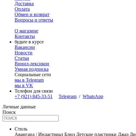
Доставка
Оплата
Обмен и возврат
Вопросы и ответы
О магазине
Контакты
будьте в курсе
Вакансии
Новости
Статьи
Винил-лексикон
Умная подписка
Социальные сети
мы в Telegram
мы в VK
Телефон для связи
+7 (921) 845-33-51
Telegram
/
WhatsApp
Личные данные
Поиск
Стиль
Авангард / Индастриал
Блюз
Детские пластинки
Джаз
Ди