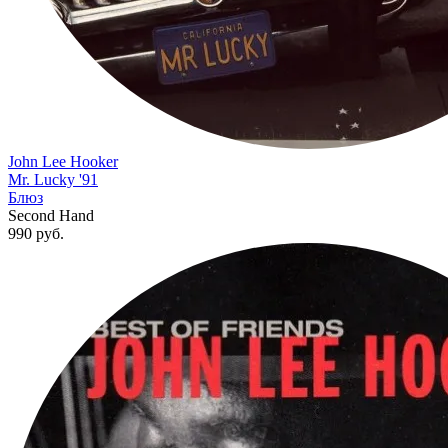
John Lee Hooker
Mr. Lucky '91
Блюз
Second Hand
990
руб.