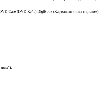
DVD Case (DVD Кейс)
DigiBook (Картонная книга с диском)
ания").