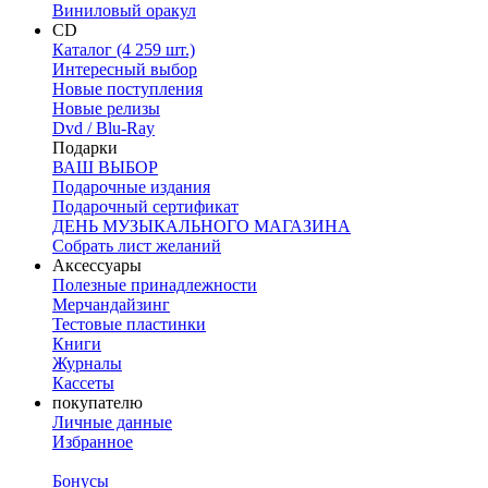
Виниловый оракул
CD
Каталог (4 259 шт.)
Интересный выбор
Новые поступления
Новые релизы
Dvd / Blu-Ray
Подарки
ВАШ ВЫБОР
Подарочные издания
Подарочный сертификат
ДЕНЬ МУЗЫКАЛЬНОГО МАГАЗИНА
Собрать лист желаний
Аксессуары
Полезные принадлежности
Мерчандайзинг
Тестовые пластинки
Книги
Журналы
Кассеты
покупателю
Личные данные
Избранное
Бонусы