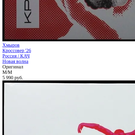
Хмыров
Кроссовер '26
Россия /
КАЧ
Новая волна
Оригинал
M/M
5 990
руб.