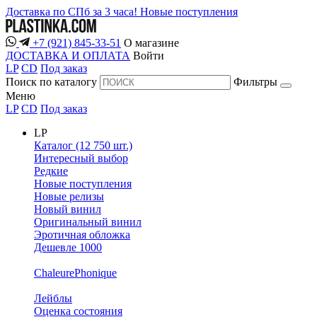
Доставка по СПб за 3 часа!
Новые поступления
+7 (921) 845-33-51
О магазине
ДОСТАВКА И ОПЛАТА
Войти
LP
CD
Под заказ
Поиск по каталогу
Фильтры
Меню
LP
CD
Под заказ
LP
Каталог (12 750 шт.)
Интересный выбор
Редкие
Новые поступления
Новые релизы
Новый винил
Оригинальный винил
Эротичная обложка
Дешевле 1000
ChaleurePhonique
Лейблы
Оценка состояния