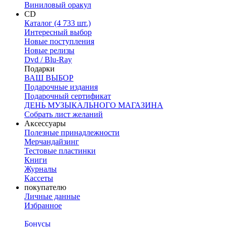
Виниловый оракул
CD
Каталог (4 733 шт.)
Интересный выбор
Новые поступления
Новые релизы
Dvd / Blu-Ray
Подарки
ВАШ ВЫБОР
Подарочные издания
Подарочный сертификат
ДЕНЬ МУЗЫКАЛЬНОГО МАГАЗИНА
Собрать лист желаний
Аксессуары
Полезные принадлежности
Мерчандайзинг
Тестовые пластинки
Книги
Журналы
Кассеты
покупателю
Личные данные
Избранное
Бонусы