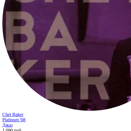
Chet Baker
Platinum '08
Джаз
1 090 руб.