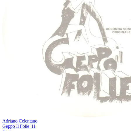
Adriano Celentano
Geppo Il Folle '11