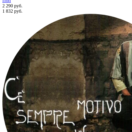
Поп
2 290 руб.
1 832
руб.