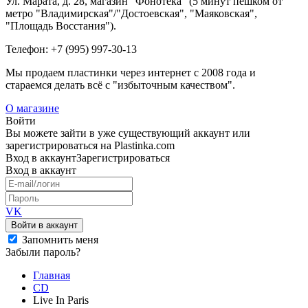
Ул. Марата, д. 28, магазин "Фонотека" (5 минут пешком от
метро "Владимирская"/"Достоевская", "Маяковская",
"Площадь Восстания").
Телефон: +7 (995) 997-30-13
Мы продаем пластинки через интернет c 2008 года и
стараемся делать всё с "избыточным качеством".
О магазине
Войти
Вы можете зайти в уже существующий аккаунт или
зарегистрироваться на Plastinka.com
Вход
в аккаунт
Зарегистрироваться
Вход
в аккаунт
VK
Войти в аккаунт
Запомнить меня
Забыли пароль?
Главная
CD
Live In Paris