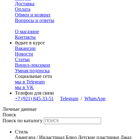
Доставка
Оплата
Обмен и возврат
Вопросы и ответы
О магазине
Контакты
будьте в курсе
Вакансии
Новости
Статьи
Винил-лексикон
Умная подписка
Социальные сети
мы в Telegram
мы в VK
Телефон для связи
+7 (921) 845-33-51
Telegram
/
WhatsApp
Личные данные
Поиск
Поиск по каталогу
Стиль
Авангард / Индастриал
Блюз
Детские пластинки
Джаз