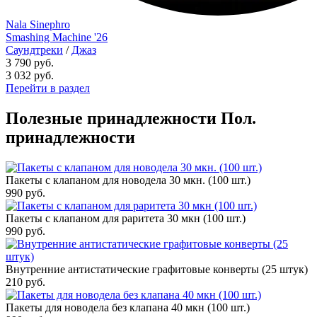
Nala Sinephro
Smashing Machine '26
Саундтреки
/
Джаз
3 790 руб.
3 032
руб.
Перейти в раздел
Полезные принадлежности
Пол.
принадлежности
Пакеты с клапаном для новодела 30 мкн. (100 шт.)
990
руб.
Пакеты с клапаном для раритета 30 мкн (100 шт.)
990
руб.
Внутренние антистатические графитовые конверты (25 штук)
210
руб.
Пакеты для новодела без клапана 40 мкн (100 шт.)