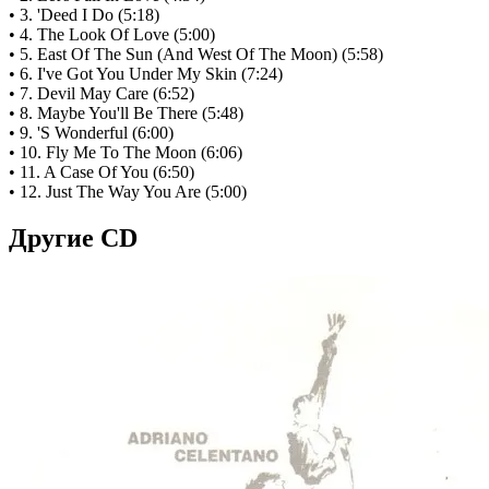
• 3. 'Deed I Do (5:18)
• 4. The Look Of Love (5:00)
• 5. East Of The Sun (And West Of The Moon) (5:58)
• 6. I've Got You Under My Skin (7:24)
• 7. Devil May Care (6:52)
• 8. Maybe You'll Be There (5:48)
• 9. 'S Wonderful (6:00)
• 10. Fly Me To The Moon (6:06)
• 11. A Case Of You (6:50)
• 12. Just The Way You Are (5:00)
Другие CD