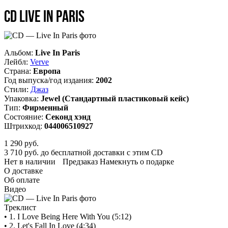
CD Live In Paris
Альбом:
Live In Paris
Лейбл:
Verve
Страна:
Европа
Год выпуска/год издания:
2002
Стили:
Джаз
Упаковка:
Jewel (Стандартный пластиковый кейс)
Тип:
Фирменный
Состояние:
Секонд хэнд
Штрихкод:
044006510927
1 290
руб.
3 710 руб. до бесплатной доставки с этим CD
Нет в наличии
Предзаказ
Намекнуть о подарке
О доставке
Об оплате
Видео
Треклист
• 1. I Love Being Here With You (5:12)
• 2. Let's Fall In Love (4:34)