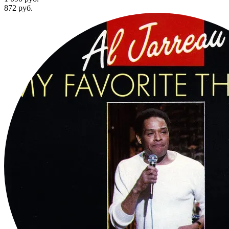
872
руб.