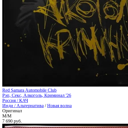
Red Samara Automobile Club
Рэп, Секс, Алкоголь, Криминал '26
Россия /
КАЧ
Инди / Альтернатива
/
Новая волна
Оригинал
M/M
7 690
руб.