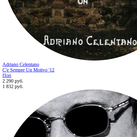
Adriano Celentano
C'e Sempre Un Motivo '12
Поп
2 290 руб.
1 832
руб.