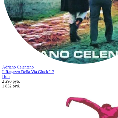
Adriano Celentano
Il Ragazzo Della Via Gluck '12
Поп
2 290 руб.
1 832
руб.