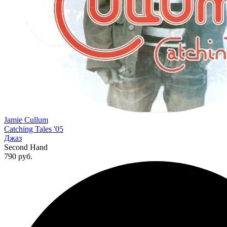
Jamie Cullum
Catching Tales '05
Джаз
Second Hand
790
руб.