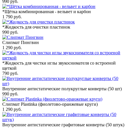
990
руб.
*Щётка комбинированная - вельвет и карбон
1 790
руб.
*Жидкость для очистки пластинок
990
руб.
Слипмат Пингвин
1 290
руб.
*Жидкость для чистки иглы звукоснимателя со встроеной
щеткой
790
руб.
Внутренние антистатические полукруглые конверты (50 шт)
990
руб.
Слипмат Plastinka (фиолетово-оранжевые круги)
1 290
руб.
Внутренние антистатические графитовые конверты (50 штук)