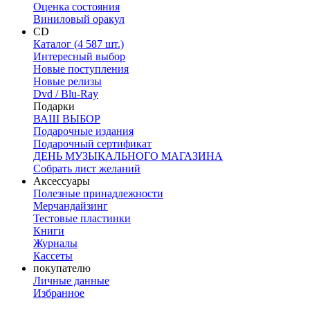
Оценка состояния
Виниловый оракул
CD
Каталог (4 587 шт.)
Интересный выбор
Новые поступления
Новые релизы
Dvd / Blu-Ray
Подарки
ВАШ ВЫБОР
Подарочные издания
Подарочный сертификат
ДЕНЬ МУЗЫКАЛЬНОГО МАГАЗИНА
Собрать лист желаний
Аксессуары
Полезные принадлежности
Мерчандайзинг
Тестовые пластинки
Книги
Журналы
Кассеты
покупателю
Личные данные
Избранное