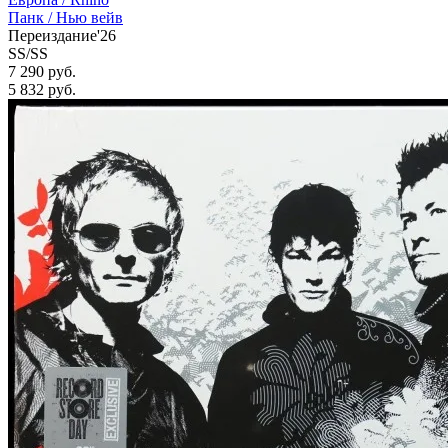
Панк / Нью вейв
Переиздание'26
SS/SS
7 290 руб.
5 832
руб.