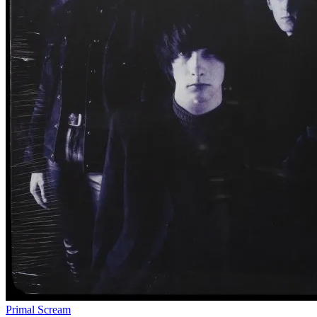
Primal Scream