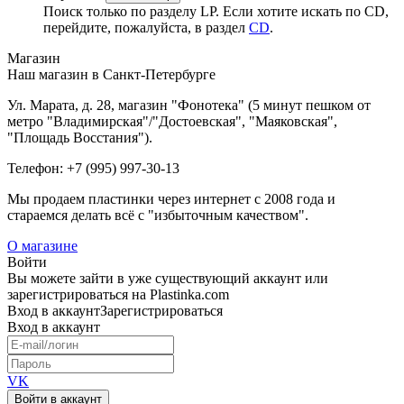
Поиск только по разделу LP. Если хотите искать по CD,
перейдите, пожалуйста, в раздел
CD
.
Магазин
Наш магазин в Санкт-Петербурге
Ул. Марата, д. 28, магазин "Фонотека" (5 минут пешком от
метро "Владимирская"/"Достоевская", "Маяковская",
"Площадь Восстания").
Телефон: +7 (995) 997-30-13
Мы продаем пластинки через интернет c 2008 года и
стараемся делать всё с "избыточным качеством".
О магазине
Войти
Вы можете зайти в уже существующий аккаунт или
зарегистрироваться на Plastinka.com
Вход
в аккаунт
Зарегистрироваться
Вход
в аккаунт
VK
Войти в аккаунт