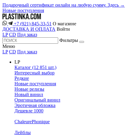
Подарочный сертификат онлайн на любую сумму. Здесь →
Новые поступления
+7 (921) 845-33-51
О магазине
ДОСТАВКА И ОПЛАТА
Войти
LP
CD
Под заказ
Фильтры
Меню
LP
CD
Под заказ
LP
Каталог (12 851 шт.)
Интересный выбор
Редкие
Новые поступления
Новые релизы
Новый винил
Оригинальный винил
Эротичная обложка
Дешевле 1000
ChaleurePhonique
Лейблы