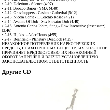
• 2-10. Delerium - Silence (4:07)
• 2-11. Boozoo Bajou - YMA (4:48)
• 2-12. Grasshoppers - Cashmir Cathedral (5:12)
• 2-13. Nicola Conte - Il Cerchio Rosso (4:21)
• 2-14. Avatars Of Dub - Sex Elevator Dub (4:49)
• 2-15. Antonio Carlos Jobim, Sting - How Insensitive (Insensatez)
(3:46)
• 2-16. Hipkiss - After Hours (4:55)
• 2-17. Beanfield - Planetary Deadlock (4:25)
НЕЗАКОННОЕ ПОТРЕБЛЕНИЕ НАРКОТИЧЕСКИХ
СРЕДСТВ, ПСИХОТРОПНЫХ ВЕЩЕСТВ, ИХ АНАЛОГОВ
ПРИЧИНЯЕТ ВРЕД ЗДОРОВЬЮ, ИХ НЕЗАКОННЫЙ
ОБОРОТ ЗАПРЕЩЁН И ВЛЕЧЁТ УСТАНОВЛЕННУЮ
ЗАКОНОДАТЕЛЬСТВОМ ОТВЕТСТВЕННОСТЬ
Другие CD