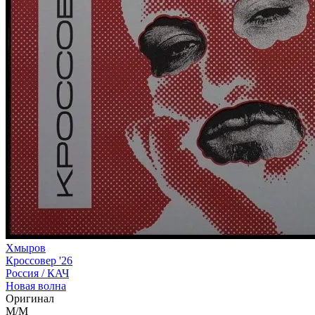
Хмыров
Кроссовер '26
Россия /
КАЧ
Новая волна
Оригинал
M/M