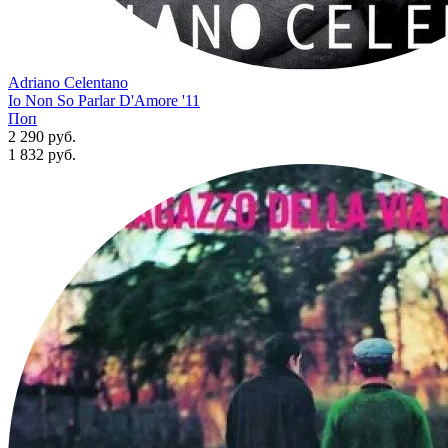
Adriano Celentano
Io Non So Parlar D'Amore '11
Поп
2 290 руб.
1 832
руб.