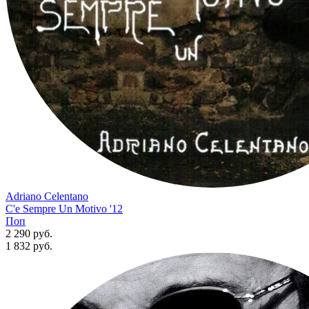
Adriano Celentano
C'e Sempre Un Motivo '12
Поп
2 290 руб.
1 832
руб.