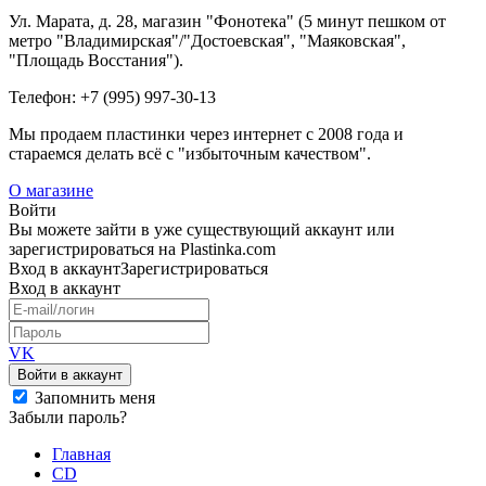
Ул. Марата, д. 28, магазин "Фонотека" (5 минут пешком от
метро "Владимирская"/"Достоевская", "Маяковская",
"Площадь Восстания").
Телефон: +7 (995) 997-30-13
Мы продаем пластинки через интернет c 2008 года и
стараемся делать всё с "избыточным качеством".
О магазине
Войти
Вы можете зайти в уже существующий аккаунт или
зарегистрироваться на Plastinka.com
Вход
в аккаунт
Зарегистрироваться
Вход
в аккаунт
VK
Войти в аккаунт
Запомнить меня
Забыли пароль?
Главная
CD