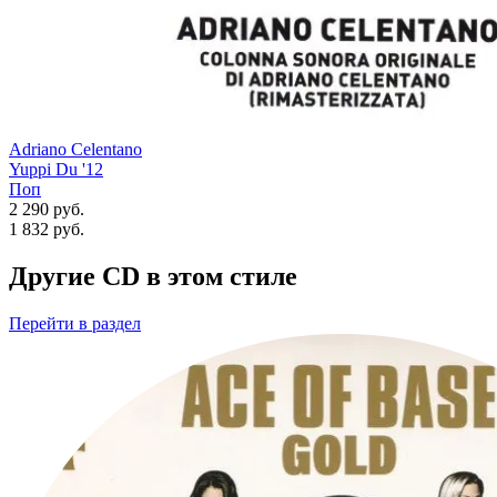
Adriano Celentano
Yuppi Du '12
Поп
2 290 руб.
1 832
руб.
Другие CD в этом стиле
Перейти
в раздел