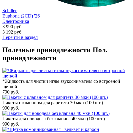
Schiller
Euphoria (2CD) '26
Электроника
3 990 руб.
3 192
руб.
Перейти в раздел
Полезные принадлежности
Пол.
принадлежности
*Жидкость для чистки иглы звукоснимателя со встроеной
щеткой
790
руб.
Пакеты с клапаном для раритета 30 мкн (100 шт.)
990
руб.
Пакеты для новодела без клапана 40 мкн (100 шт.)
990
руб.