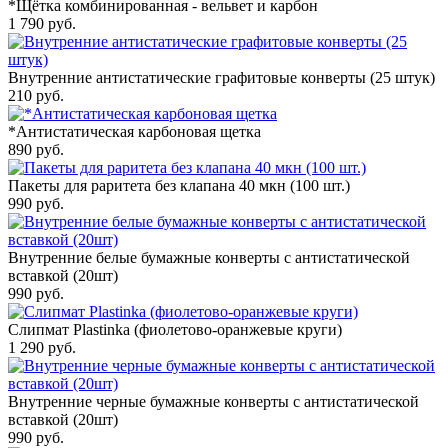
*Щётка комбинированная - вельвет и карбон
1 790
руб.
Внутренние антистатические графитовые конверты (25 штук)
210
руб.
*Антистатическая карбоновая щетка
890
руб.
Пакеты для раритета без клапана 40 мкн (100 шт.)
990
руб.
Внутренние белые бумажные конверты с антистатической
вставкой (20шт)
990
руб.
Слипмат Plastinka (фиолетово-оранжевые круги)
1 290
руб.
Внутренние черные бумажные конверты с антистатической
вставкой (20шт)
990
руб.