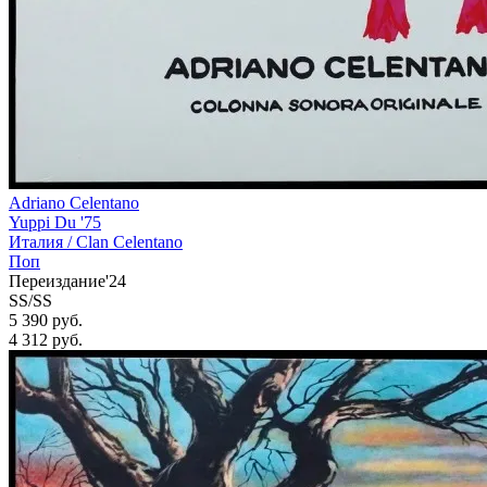
Adriano Celentano
Yuppi Du '75
Италия /
Clan Celentano
Поп
Переиздание'24
SS/SS
5 390 руб.
4 312
руб.