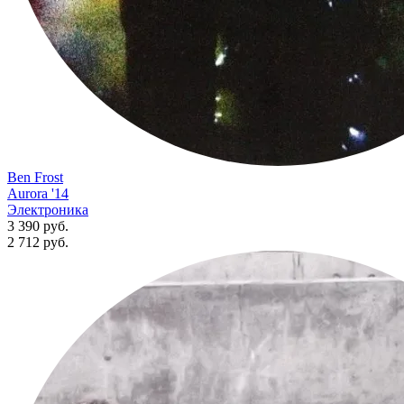
Ben Frost
Aurora '14
Электроника
3 390 руб.
2 712
руб.