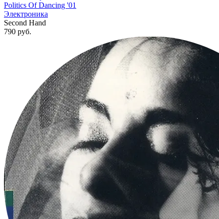
Politics Of Dancing '01
Электроника
Second Hand
790
руб.