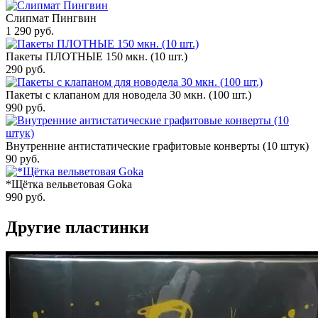
Слипмат Пингвин
1 290
руб.
Пакеты ПЛОТНЫЕ 150 мкн. (10 шт.)
290
руб.
Пакеты с клапаном для новодела 30 мкн. (100 шт.)
990
руб.
Внутренние антистатические графитовые конверты (10 штук)
90
руб.
*Щётка вельветовая Goka
990
руб.
Другие пластинки