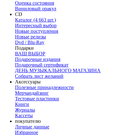
Оценка состояния
Виниловый оракул
CD
Каталог (4 663 шт.)
Интересный выбор
Новые поступления
Новые релизы
Dvd / Blu-Ray
Подарки
ВАШ ВЫБОР
Подарочные издания
Подарочный сертификат
ДЕНЬ МУЗЫКАЛЬНОГО МАГАЗИНА
Собрать лист желаний
Аксессуары
Полезные принадлежности
Мерчандайзинг
Тестовые пластинки
Книги
Журналы
Кассеты
покупателю
Личные данные
Избранное