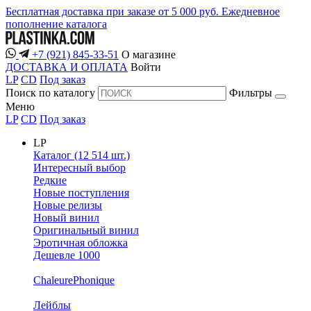
Бесплатная доставка при заказе от 5 000 руб.
Ежедневное
пополнение каталога
+7 (921) 845-33-51
О магазине
ДОСТАВКА И ОПЛАТА
Войти
LP
CD
Под заказ
Поиск по каталогу
Фильтры
Меню
LP
CD
Под заказ
LP
Каталог (12 514 шт.)
Интересный выбор
Редкие
Новые поступления
Новые релизы
Новый винил
Оригинальный винил
Эротичная обложка
Дешевле 1000
ChaleurePhonique
Лейблы