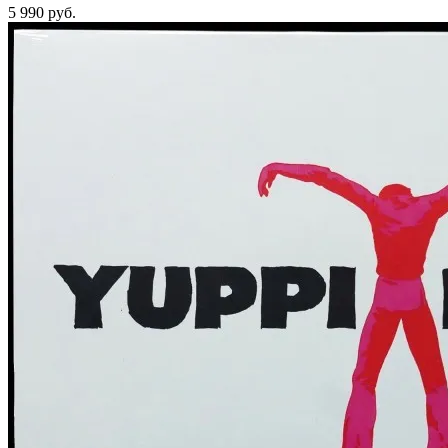
5 990
руб.