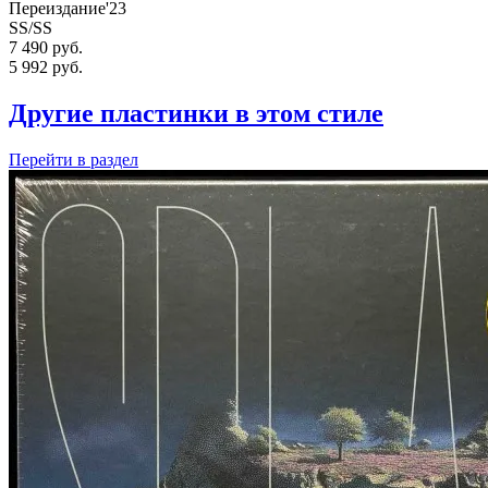
Переиздание'23
SS/SS
7 490 руб.
5 992
руб.
Другие пластинки в этом стиле
Перейти
в раздел