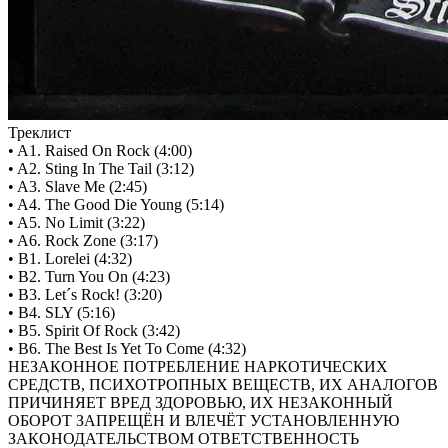
Треклист
• A1. Raised On Rock (4:00)
• A2. Sting In The Tail (3:12)
• A3. Slave Me (2:45)
• A4. The Good Die Young (5:14)
• A5. No Limit (3:22)
• A6. Rock Zone (3:17)
• B1. Lorelei (4:32)
• B2. Turn You On (4:23)
• B3. Let´s Rock! (3:20)
• B4. SLY (5:16)
• B5. Spirit Of Rock (3:42)
• B6. The Best Is Yet To Come (4:32)
НЕЗАКОННОЕ ПОТРЕБЛЕНИЕ НАРКОТИЧЕСКИХ
СРЕДСТВ, ПСИХОТРОПНЫХ ВЕЩЕСТВ, ИХ АНАЛОГОВ
ПРИЧИНЯЕТ ВРЕД ЗДОРОВЬЮ, ИХ НЕЗАКОННЫЙ
ОБОРОТ ЗАПРЕЩЁН И ВЛЕЧЁТ УСТАНОВЛЕННУЮ
ЗАКОНОДАТЕЛЬСТВОМ ОТВЕТСТВЕННОСТЬ