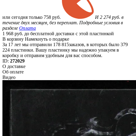
или
сегодня только
758 руб.
И 2 274 руб. в
течение двух месяцев, без переплат. Подробные условия в
разделе
Оплата
1 968 руб. до бесплатной доставки с этой пластинкой
В корзину
Намекнуть о подарке
За 17 лет мы отправили 178 815заказов, в которых было 379
224 пластинки. Вашу пластинку мы надежно упакуем в
коробку и отправим удобным для вас способом.
ID:
272029
О доставке
Об оплате
Видео