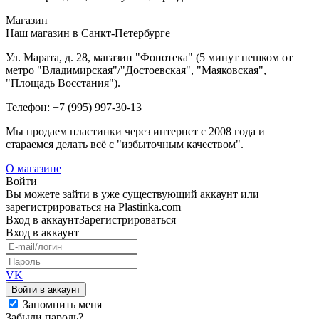
Магазин
Наш магазин в Санкт-Петербурге
Ул. Марата, д. 28, магазин "Фонотека" (5 минут пешком от
метро "Владимирская"/"Достоевская", "Маяковская",
"Площадь Восстания").
Телефон: +7 (995) 997-30-13
Мы продаем пластинки через интернет c 2008 года и
стараемся делать всё с "избыточным качеством".
О магазине
Войти
Вы можете зайти в уже существующий аккаунт или
зарегистрироваться на Plastinka.com
Вход
в аккаунт
Зарегистрироваться
Вход
в аккаунт
VK
Войти в аккаунт
Запомнить меня
Забыли пароль?