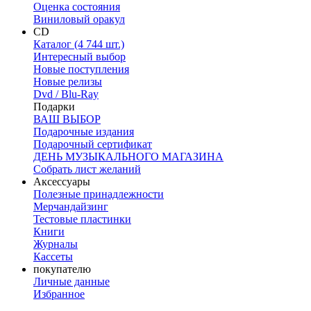
Оценка состояния
Виниловый оракул
CD
Каталог (4 744 шт.)
Интересный выбор
Новые поступления
Новые релизы
Dvd / Blu-Ray
Подарки
ВАШ ВЫБОР
Подарочные издания
Подарочный сертификат
ДЕНЬ МУЗЫКАЛЬНОГО МАГАЗИНА
Собрать лист желаний
Аксессуары
Полезные принадлежности
Мерчандайзинг
Тестовые пластинки
Книги
Журналы
Кассеты
покупателю
Личные данные
Избранное