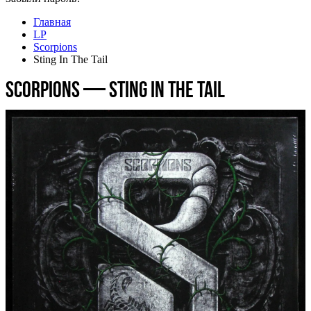
Главная
LP
Scorpions
Sting In The Tail
Scorpions — Sting In The Tail