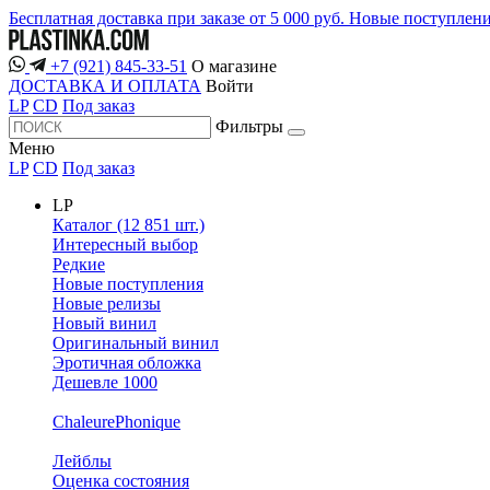
Бесплатная доставка при заказе от 5 000 руб.
Новые поступлен
+7 (921) 845-33-51
О магазине
ДОСТАВКА И ОПЛАТА
Войти
LP
CD
Под заказ
Фильтры
Меню
LP
CD
Под заказ
LP
Каталог (12 851 шт.)
Интересный выбор
Редкие
Новые поступления
Новые релизы
Новый винил
Оригинальный винил
Эротичная обложка
Дешевле 1000
ChaleurePhonique
Лейблы
Оценка состояния