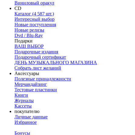
Виниловый оракул
CD
Каталог (4 587 шт.)
Интересный выбор
Новые поступления
Новые релизы
Dvd / Blu-Ray
Подарки
ВАШ ВЫБОР
Подарочные издания
Подарочный сертификат
ДЕНЬ МУЗЫКАЛЬНОГО МАГАЗИНА
Собрать лист желаний
Аксессуары
Полезные принадлежности
Мерчандайзинг
Тестовые пластинки
Книги
Журналы
Кассеты
покупателю
Личные данные
Избранное
Бонусы