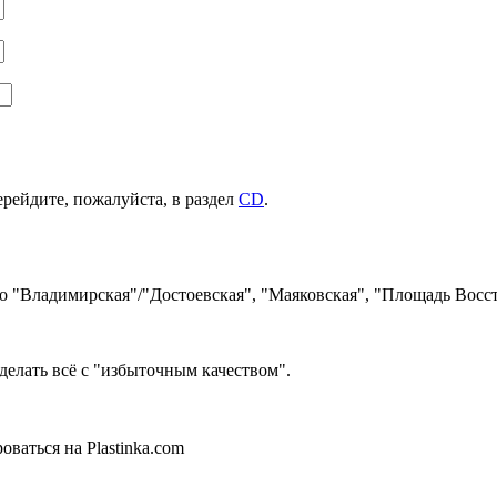
ерейдите, пожалуйста, в раздел
CD
.
ро "Владимирская"/"Достоевская", "Маяковская", "Площадь Восст
делать всё с "избыточным качеством".
ваться на Plastinka.com