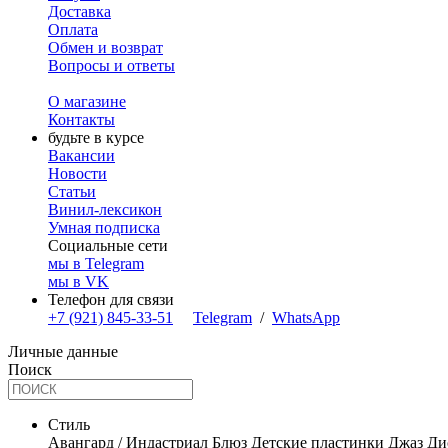
Доставка
Оплата
Обмен и возврат
Вопросы и ответы
О магазине
Контакты
будьте в курсе
Вакансии
Новости
Статьи
Винил-лексикон
Умная подписка
Социальные сети
мы в Telegram
мы в VK
Телефон для связи
+7 (921) 845-33-51
Telegram
/
WhatsApp
Личные данные
Поиск
Стиль
Авангард / Индастриал
Блюз
Детские пластинки
Джаз
Ди