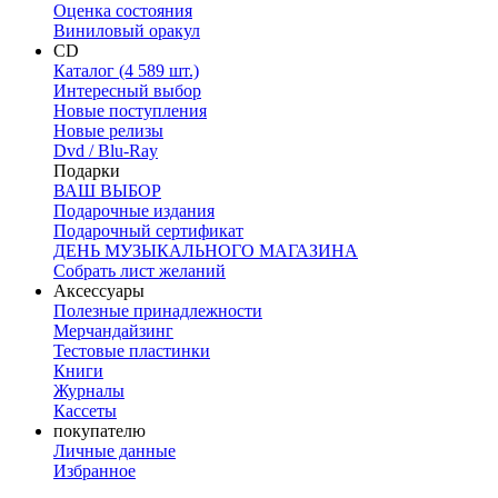
Оценка состояния
Виниловый оракул
CD
Каталог (4 589 шт.)
Интересный выбор
Новые поступления
Новые релизы
Dvd / Blu-Ray
Подарки
ВАШ ВЫБОР
Подарочные издания
Подарочный сертификат
ДЕНЬ МУЗЫКАЛЬНОГО МАГАЗИНА
Собрать лист желаний
Аксессуары
Полезные принадлежности
Мерчандайзинг
Тестовые пластинки
Книги
Журналы
Кассеты
покупателю
Личные данные
Избранное