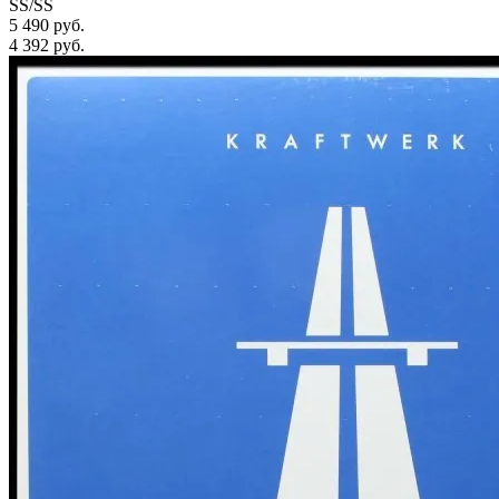
SS/SS
5 490 руб.
4 392
руб.