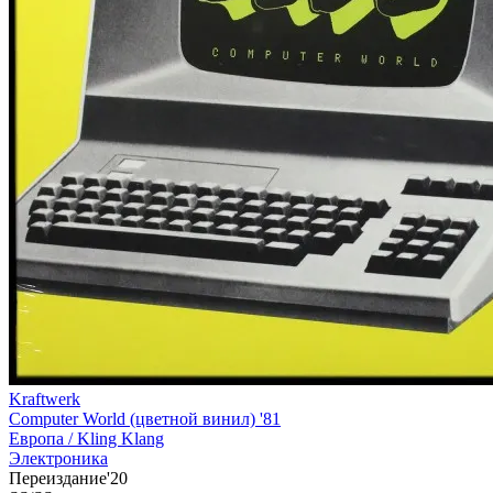
Kraftwerk
Computer World (цветной винил) '81
Европа /
Kling Klang
Электроника
Переиздание'20