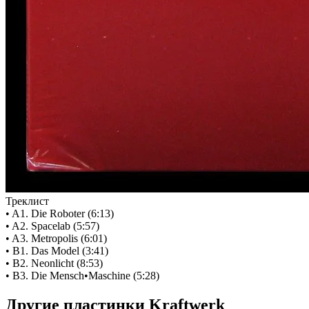
Треклист
• A1. Die Roboter (6:13)
• A2. Spacelab (5:57)
• A3. Metropolis (6:01)
• B1. Das Model (3:41)
• B2. Neonlicht (8:53)
• B3. Die Mensch•Maschine (5:28)
Другие пластинки Kraftwerk