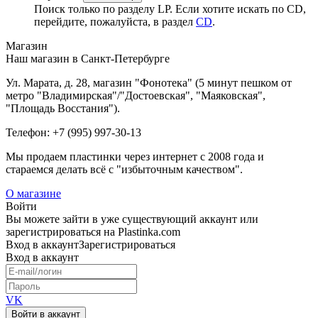
Поиск только по разделу LP. Если хотите искать по CD,
перейдите, пожалуйста, в раздел
CD
.
Магазин
Наш магазин в Санкт-Петербурге
Ул. Марата, д. 28, магазин "Фонотека" (5 минут пешком от
метро "Владимирская"/"Достоевская", "Маяковская",
"Площадь Восстания").
Телефон: +7 (995) 997-30-13
Мы продаем пластинки через интернет c 2008 года и
стараемся делать всё с "избыточным качеством".
О магазине
Войти
Вы можете зайти в уже существующий аккаунт или
зарегистрироваться на Plastinka.com
Вход
в аккаунт
Зарегистрироваться
Вход
в аккаунт
VK
Войти в аккаунт