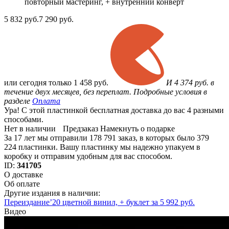
повторный мастеринг, + внутренний конверт
5 832
руб.
7 290 руб.
или
сегодня только
1 458 руб.
И 4 374 руб. в
течение двух месяцев, без переплат. Подробные условия в
разделе
Оплата
Ура! С этой пластинкой бесплатная доставка до вас 4 разными
способами.
Нет в наличии
Предзаказ
Намекнуть о подарке
За 17 лет мы отправили 178 791 заказ, в которых было 379
224 пластинки. Вашу пластинку мы надежно упакуем в
коробку и отправим удобным для вас способом.
ID:
341705
О доставке
Об оплате
Другие издания в наличии:
Переиздание’20 цветной винил, + буклет за 5 992 руб.
Видео