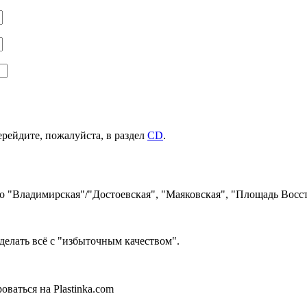
ерейдите, пожалуйста, в раздел
CD
.
ро "Владимирская"/"Достоевская", "Маяковская", "Площадь Восст
делать всё с "избыточным качеством".
ваться на Plastinka.com