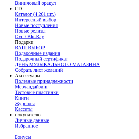
Виниловый оракул
CD
Каталог (4 261 шт.)
Интересный выбор
Новые поступления
Новые релизы
Dvd / Blu-Ray
Подарки
ВАШ ВЫБОР
Подарочные издания
Подарочный сертификат
ДЕНЬ МУЗЫКАЛЬНОГО МАГАЗИНА
Собрать лист желаний
Аксессуары
Полезные принадлежности
Мерчандайзинг
Тестовые пластинки
Книги
Журналы
Кассеты
покупателю
Личные данные
Избранное
Бонусы