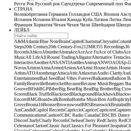
Регги
Рок
Русский рок
Саундтреки
Современный поп
Фан
СТРАНА
Великобритания
Германия
Голландия
США
Япония
Авст
Испания
Испания
Италия
Канада
Куба
Латвия
Литва
Люк
Франция
Хорватия
Чехия
Чехия
Чили
Швейцария
Швеци
ЛЕЙБЛ
A&M
Atlantic
Blue Note
Brain
Capitol
Charisma
Chrysalis
Columb
Steps
20th Century
20th Century-Fox
21
2MR
355 Recordings
36
Records
Abkco
Absinthe
Abstrakce
Ace
Ace Fu
Ace of Clubs
Ace
Music
All Life
All Round Trading
Alligator
Alternative Tentacles
Interactive
Another
ANS
ANTI
Antilles
Antrop
ANWO
AOI
Ap-G
Novus
Ariston
Arma
Armed
Arston
Art
Artist House
Artists House
Artists
ATO
Atomhenge
Attaca
Attic
Attlaxeras
Audio Clarity
Audi
Entertainment
Bad Seed
Bad Vibes Forever
Balkanton
Balloon B
Family
Bearsville
Beatrocket
Because
Because Music
Beggars Ba
Groove
BFish
BGP
Biber
Big Bear
Big Beat
Big Brother
Big Cro
Screen
Black Truffle
Blackened
Blackground
Blackhawk
Blackw
Encore
BMG
Boardwalk
Bomba
Bomba Music
Bon Air
Boplicity
Grove
Broma16
Bronze
Brownswood
BRS
Brunswick
Brutalist
Bt
Am
Candid
Capitol Records
Capriccio
Caprice
Capricorn
Capture
Communications
Caution!
CBC Radio Canada
CBS
CBS Dance 
Discos
Charly
Charly Records
Chelsea
Cherry Red
Cherry Red
Ch
Celentano
Clarion
Classic Jazz
Classics For Pleasure
Cleopatra
Cl
Classics
Colosseum
Colpix
Columbia Jazz
Columbia Masterwork