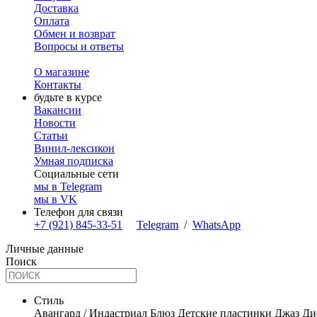
Доставка
Оплата
Обмен и возврат
Вопросы и ответы
О магазине
Контакты
будьте в курсе
Вакансии
Новости
Статьи
Винил-лексикон
Умная подписка
Социальные сети
мы в Telegram
мы в VK
Телефон для связи
+7 (921) 845-33-51
Telegram
/
WhatsApp
Личные данные
Поиск
Стиль
Авангард / Индастриал
Блюз
Детские пластинки
Джаз
Ди