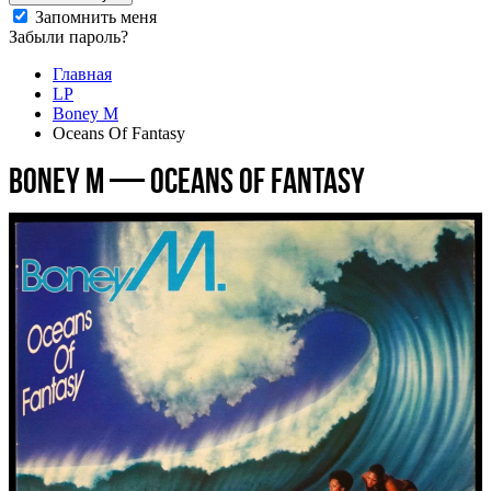
Запомнить меня
Забыли пароль?
Главная
LP
Boney M
Oceans Of Fantasy
Boney M — Oceans Of Fantasy