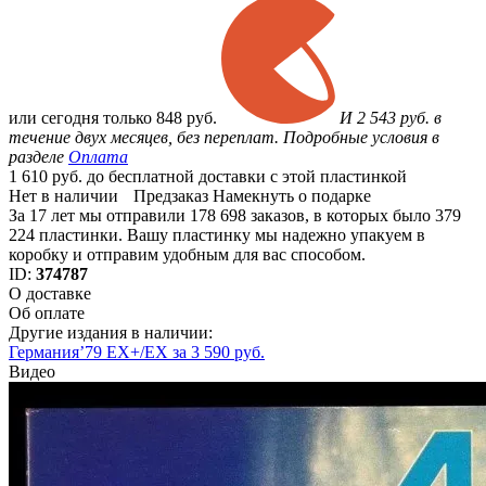
или
сегодня только
848 руб.
И 2 543 руб. в
течение двух месяцев, без переплат. Подробные условия в
разделе
Оплата
1 610 руб. до бесплатной доставки с этой пластинкой
Нет в наличии
Предзаказ
Намекнуть о подарке
За 17 лет мы отправили 178 698 заказов, в которых было 379
224 пластинки. Вашу пластинку мы надежно упакуем в
коробку и отправим удобным для вас способом.
ID:
374787
О доставке
Об оплате
Другие издания в наличии:
Германия’79 EX+/EX за 3 590 руб.
Видео