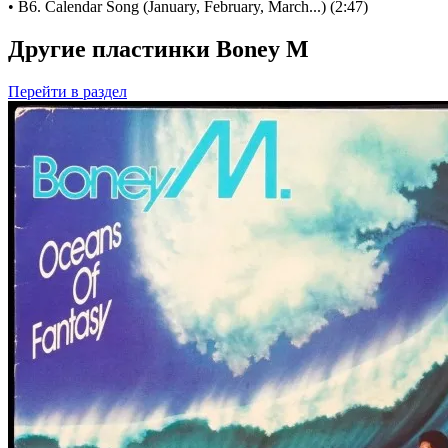
• B6. Calendar Song (January, February, March...) (2:47)
Другие пластинки Boney M
Перейти
в раздел