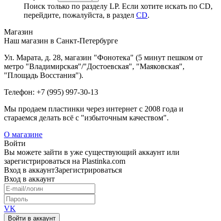
Поиск только по разделу LP. Если хотите искать по CD,
перейдите, пожалуйста, в раздел
CD
.
Магазин
Наш магазин в Санкт-Петербурге
Ул. Марата, д. 28, магазин "Фонотека" (5 минут пешком от
метро "Владимирская"/"Достоевская", "Маяковская",
"Площадь Восстания").
Телефон: +7 (995) 997-30-13
Мы продаем пластинки через интернет c 2008 года и
стараемся делать всё с "избыточным качеством".
О магазине
Войти
Вы можете зайти в уже существующий аккаунт или
зарегистрироваться на Plastinka.com
Вход
в аккаунт
Зарегистрироваться
Вход
в аккаунт
VK
Войти в аккаунт