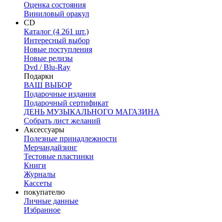
Оценка состояния
Виниловый оракул
CD
Каталог (4 261 шт.)
Интересный выбор
Новые поступления
Новые релизы
Dvd / Blu-Ray
Подарки
ВАШ ВЫБОР
Подарочные издания
Подарочный сертификат
ДЕНЬ МУЗЫКАЛЬНОГО МАГАЗИНА
Собрать лист желаний
Аксессуары
Полезные принадлежности
Мерчандайзинг
Тестовые пластинки
Книги
Журналы
Кассеты
покупателю
Личные данные
Избранное