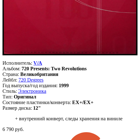
Исполнитель:
V/A
Альбом:
720 Presents: Two Revolutions
Страна:
Великобритания
Лейбл:
720 Degrees
Год выпуска/год издания:
1999
Стиль:
Электроника
Тип:
Оригинал
Состояние пластинки/конверта:
EX+/EX+
Размер диска:
12"
+ внутренний конверт, следы хранения на виниле
6 790
руб.