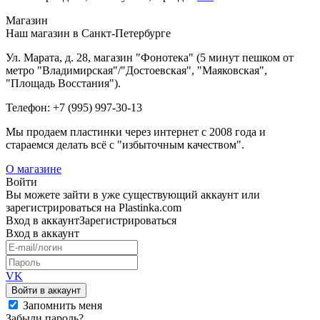
Магазин
Наш магазин в Санкт-Петербурге
Ул. Марата, д. 28, магазин "Фонотека" (5 минут пешком от
метро "Владимирская"/"Достоевская", "Маяковская",
"Площадь Восстания").
Телефон: +7 (995) 997-30-13
Мы продаем пластинки через интернет c 2008 года и
стараемся делать всё с "избыточным качеством".
О магазине
Войти
Вы можете зайти в уже существующий аккаунт или
зарегистрироваться на Plastinka.com
Вход
в аккаунт
Зарегистрироваться
Вход
в аккаунт
VK
Войти в аккаунт
Запомнить меня
Забыли пароль?