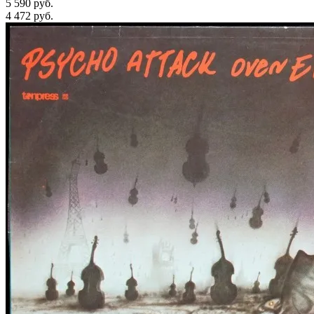
5 590 руб.
4 472
руб.