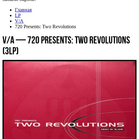
Главная
LP
V/A
720 Presents: Two Revolutions
V/A — 720 Presents: Two Revolutions
(3LP)