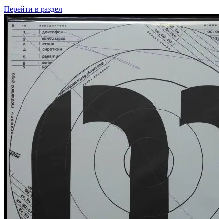
Перейти
в раздел