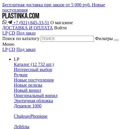
Бесплатная доставка при заказе от 5 000 руб.
Новые
поступления
+7 (921) 845-33-51
О магазине
ДОСТАВКА И ОПЛАТА
Войти
LP
CD
Под заказ
Поиск по каталогу
Фильтры
Меню
LP
CD
Под заказ
LP
Каталог (12 732 шт.)
Интересный выбор
Редкие
Новые поступления
Новые релизы
Новый винил
Оригинальный винил
Эротичная обложка
Дешевле 1000
ChaleurePhonique
Лейблы