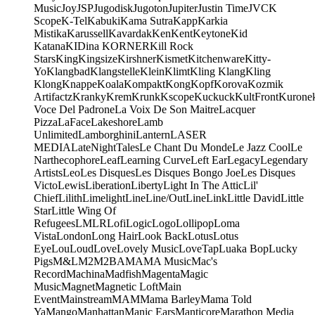
Music
Joy
JSP
Jugodisk
Jugoton
Jupiter
Justin Time
JVC
K
Scope
K-Tel
Kabuki
Kama Sutra
Kapp
Karkia
Mistika
Karussell
Kavardak
Ken
Kent
Keytone
Kid
Katana
KIDina KORNER
Kill Rock
Stars
King
Kingsize
Kirshner
Kismet
Kitchenware
Kitty-
Yo
Klangbad
Klangstelle
Klein
Klimt
Kling Klang
Kling
Klong
Knappe
Koala
Kompakt
Kong
Kopf
Korova
Kozmik
Artifactz
Kranky
Krem
Krunk
Kscope
Kuckuck
KultFront
Kurone
Voce Del Padrone
La Voix De Son Maitre
Lacquer
Pizza
LaFace
Lakeshore
Lamb
Unlimited
Lamborghini
Lantern
LASER
MEDIA
LateNightTales
Le Chant Du Monde
Le Jazz Cool
Le
Narthecophore
Leaf
Learning Curve
Left Ear
Legacy
Legendary
Artists
Leo
Les Disques
Les Disques Bongo Joe
Les Disques
Victo
Lewis
Liberation
Liberty
Light In The Attic
Lil'
Chief
Lilith
Limelight
Line
Line/OutLine
Link
Little David
Little
Star
Little Wing Of
Refugees
LMLR
Lofi
Logic
Logo
Lollipop
Loma
Vista
London
Long Hair
Look Back
Lotus
Lotus
Eye
Lou
Loud
Love
Lovely Music
LoveTap
Luaka Bop
Lucky
Pigs
M&L
M2
M2BA
MA
MA Music
Mac's
Record
Machina
Madfish
Magenta
Magic
Music
Magnet
Magnetic Loft
Main
Event
Mainstream
MAM
Mama Barley
Mama Told
Ya
Mango
Manhattan
Manic Ears
Manticore
Marathon Media