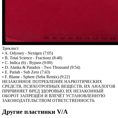
Треклист
• A. Odyssey - Nextgen (7:05)
• B. Total Science - Fractionz (8:48)
• C. Indica (6) - Bypass (9:00)
• D. Alaska & Paradox - Two Thousand (9:54)
• E. Pariah - Sub Zero (7:43)
• F. Blame - Sphere (Seba Remix) (9:22)
НЕЗАКОННОЕ ПОТРЕБЛЕНИЕ НАРКОТИЧЕСКИХ
СРЕДСТВ, ПСИХОТРОПНЫХ ВЕЩЕСТВ, ИХ АНАЛОГОВ
ПРИЧИНЯЕТ ВРЕД ЗДОРОВЬЮ, ИХ НЕЗАКОННЫЙ
ОБОРОТ ЗАПРЕЩЁН И ВЛЕЧЁТ УСТАНОВЛЕННУЮ
ЗАКОНОДАТЕЛЬСТВОМ ОТВЕТСТВЕННОСТЬ
Другие пластинки V/A