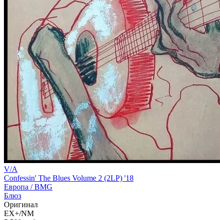
V/A
Confessin' The Blues Volume 2 (2LP) '18
Европа /
BMG
Блюз
Оригинал
EX+/NM