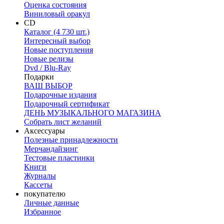
Оценка состояния
Виниловый оракул
CD
Каталог (4 730 шт.)
Интересный выбор
Новые поступления
Новые релизы
Dvd / Blu-Ray
Подарки
ВАШ ВЫБОР
Подарочные издания
Подарочный сертификат
ДЕНЬ МУЗЫКАЛЬНОГО МАГАЗИНА
Собрать лист желаний
Аксессуары
Полезные принадлежности
Мерчандайзинг
Тестовые пластинки
Книги
Журналы
Кассеты
покупателю
Личные данные
Избранное