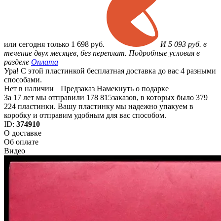
или
сегодня только
1 698 руб.
И 5 093 руб. в
течение двух месяцев, без переплат. Подробные условия в
разделе
Оплата
Ура! С этой пластинкой бесплатная доставка до вас 4 разными
способами.
Нет в наличии
Предзаказ
Намекнуть о подарке
За 17 лет мы отправили 178 815заказов, в которых было 379
224 пластинки. Вашу пластинку мы надежно упакуем в
коробку и отправим удобным для вас способом.
ID:
374910
О доставке
Об оплате
Видео