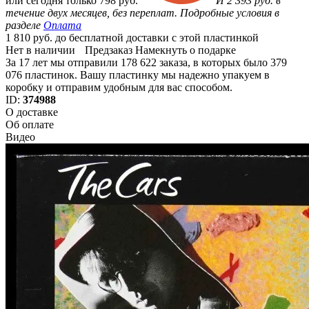
или
сегодня только
798 руб.
И 2 393 руб. в
течение двух месяцев, без переплат. Подробные условия в
разделе
Оплата
1 810 руб. до бесплатной доставки с этой пластинкой
Нет в наличии
Предзаказ
Намекнуть о подарке
За 17 лет мы отправили 178 622 заказа, в которых было 379
076 пластинок. Вашу пластинку мы надежно упакуем в
коробку и отправим удобным для вас способом.
ID:
374988
О доставке
Об оплате
Видео