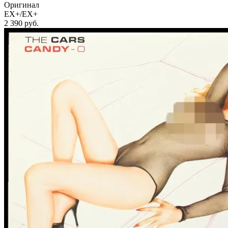
Оригинал
EX+/EX+
2 390
руб.