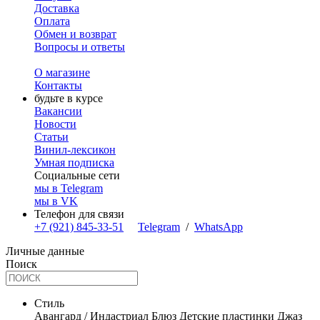
Доставка
Оплата
Обмен и возврат
Вопросы и ответы
О магазине
Контакты
будьте в курсе
Вакансии
Новости
Статьи
Винил-лексикон
Умная подписка
Социальные сети
мы в Telegram
мы в VK
Телефон для связи
+7 (921) 845-33-51
Telegram
/
WhatsApp
Личные данные
Поиск
Стиль
Авангард / Индастриал
Блюз
Детские пластинки
Джаз