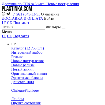
Доставка по СПб за 3 часа!
Новые поступления
+7 (921) 845-33-51
О магазине
ДОСТАВКА И ОПЛАТА
Войти
LP
CD
Под заказ
Фильтры
Меню
LP
CD
Под заказ
LP
Каталог (12 753 шт.)
Интересный выбор
Редкие
Новые поступления
Новые релизы
Новый винил
Оригинальный винил
Эротичная обложка
Дешевле 1000
ChaleurePhonique
Лейблы
Оценка состояния