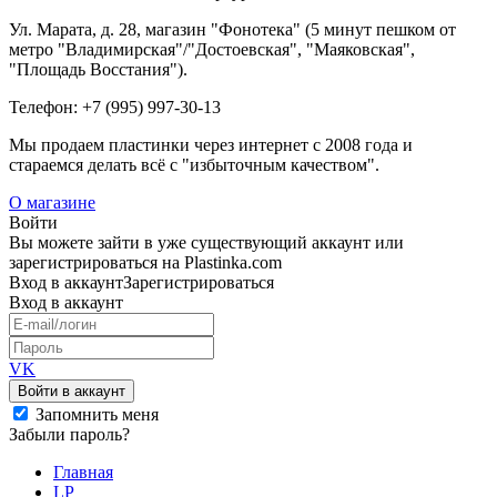
Ул. Марата, д. 28, магазин "Фонотека" (5 минут пешком от
метро "Владимирская"/"Достоевская", "Маяковская",
"Площадь Восстания").
Телефон: +7 (995) 997-30-13
Мы продаем пластинки через интернет c 2008 года и
стараемся делать всё с "избыточным качеством".
О магазине
Войти
Вы можете зайти в уже существующий аккаунт или
зарегистрироваться на Plastinka.com
Вход
в аккаунт
Зарегистрироваться
Вход
в аккаунт
VK
Войти в аккаунт
Запомнить меня
Забыли пароль?
Главная
LP