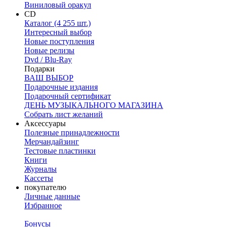
Виниловый оракул
CD
Каталог (4 255 шт.)
Интересный выбор
Новые поступления
Новые релизы
Dvd / Blu-Ray
Подарки
ВАШ ВЫБОР
Подарочные издания
Подарочный сертификат
ДЕНЬ МУЗЫКАЛЬНОГО МАГАЗИНА
Собрать лист желаний
Аксессуары
Полезные принадлежности
Мерчандайзинг
Тестовые пластинки
Книги
Журналы
Кассеты
покупателю
Личные данные
Избранное
Бонусы