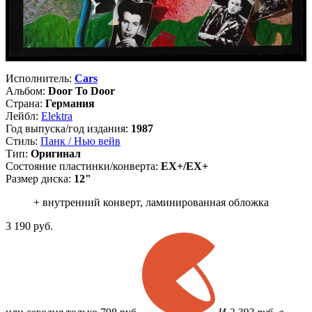
Исполнитель:
Cars
Альбом:
Door To Door
Страна:
Германия
Лейбл:
Elektra
Год выпуска/год издания:
1987
Стиль:
Панк / Нью вейв
Тип:
Оригинал
Состояние пластинки/конверта:
EX+/EX+
Размер диска:
12"
+ внутренний конверт, ламинированная обложка
3 190
руб.