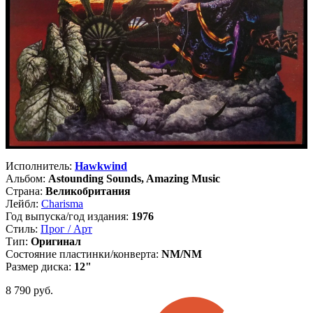
Исполнитель:
Hawkwind
Альбом:
Astounding Sounds, Amazing Music
Страна:
Великобритания
Лейбл:
Charisma
Год выпуска/год издания:
1976
Стиль:
Прог / Арт
Тип:
Оригинал
Состояние пластинки/конверта:
NM/NM
Размер диска:
12"
8 790
руб.