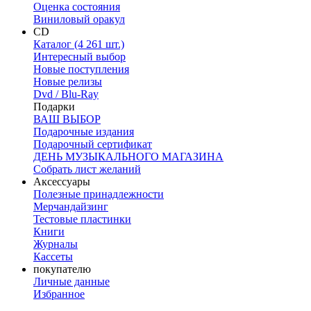
Оценка состояния
Виниловый оракул
CD
Каталог (4 261 шт.)
Интересный выбор
Новые поступления
Новые релизы
Dvd / Blu-Ray
Подарки
ВАШ ВЫБОР
Подарочные издания
Подарочный сертификат
ДЕНЬ МУЗЫКАЛЬНОГО МАГАЗИНА
Собрать лист желаний
Аксессуары
Полезные принадлежности
Мерчандайзинг
Тестовые пластинки
Книги
Журналы
Кассеты
покупателю
Личные данные
Избранное