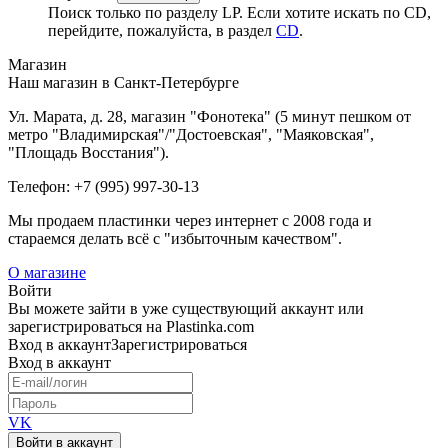
Поиск только по разделу LP. Если хотите искать по CD,
перейдите, пожалуйста, в раздел
CD
.
Магазин
Наш магазин в Санкт-Петербурге
Ул. Марата, д. 28, магазин "Фонотека" (5 минут пешком от
метро "Владимирская"/"Достоевская", "Маяковская",
"Площадь Восстания").
Телефон: +7 (995) 997-30-13
Мы продаем пластинки через интернет c 2008 года и
стараемся делать всё с "избыточным качеством".
О магазине
Войти
Вы можете зайти в уже существующий аккаунт или
зарегистрироваться на Plastinka.com
Вход
в аккаунт
Зарегистрироваться
Вход
в аккаунт
VK
Войти в аккаунт