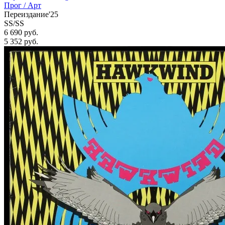
Прог / Арт
Переиздание'25
SS/SS
6 690 руб.
5 352
руб.