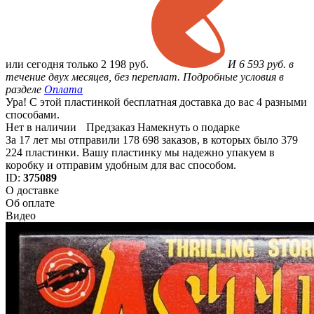
или
сегодня только
2 198 руб.
И 6 593 руб. в
течение двух месяцев, без переплат. Подробные условия в
разделе
Оплата
Ура! С этой пластинкой бесплатная доставка до вас 4 разными
способами.
Нет в наличии
Предзаказ
Намекнуть о подарке
За 17 лет мы отправили 178 698 заказов, в которых было 379
224 пластинки. Вашу пластинку мы надежно упакуем в
коробку и отправим удобным для вас способом.
ID:
375089
О доставке
Об оплате
Видео