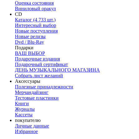
Оценка состояния
Виниловый оракул
CD
Каталог (4 733 шт.)
Интересный выбор
Новые поступления
Новые релизы
Dvd / Blu-Ray
Подарки
ВАШ ВЫБОР
Подарочные издания
Подарочный сертификат
ДЕНЬ МУЗЫКАЛЬНОГО МАГАЗИНА
Собрать лист желаний
Аксессуары
Полезные принадлежности
Мерчандайзинг
Тестовые пластинки
Книги
Журналы
Кассеты
покупателю
Личные данные
Избранное