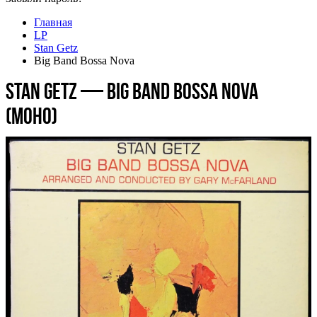
Главная
LP
Stan Getz
Big Band Bossa Nova
Stan Getz — Big Band Bossa Nova
(моно)