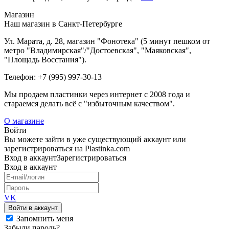
Магазин
Наш магазин в Санкт-Петербурге
Ул. Марата, д. 28, магазин "Фонотека" (5 минут пешком от
метро "Владимирская"/"Достоевская", "Маяковская",
"Площадь Восстания").
Телефон: +7 (995) 997-30-13
Мы продаем пластинки через интернет c 2008 года и
стараемся делать всё с "избыточным качеством".
О магазине
Войти
Вы можете зайти в уже существующий аккаунт или
зарегистрироваться на Plastinka.com
Вход
в аккаунт
Зарегистрироваться
Вход
в аккаунт
VK
Войти в аккаунт
Запомнить меня
Забыли пароль?