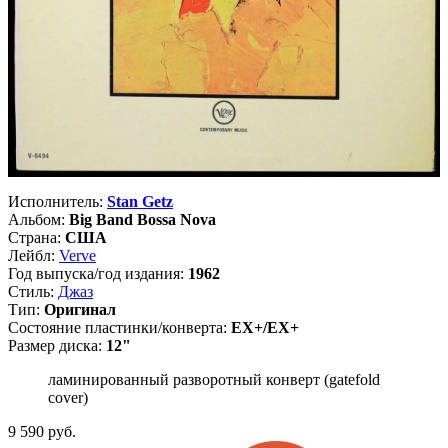
Исполнитель:
Stan Getz
Альбом:
Big Band Bossa Nova
Страна:
США
Лейбл:
Verve
Год выпуска/год издания:
1962
Стиль:
Джаз
Тип:
Оригинал
Состояние пластинки/конверта:
EX+/EX+
Размер диска:
12"
ламинированный разворотный конверт (gatefold
cover)
9 590
руб.