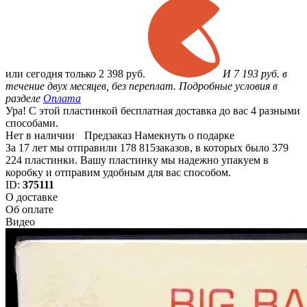
или
сегодня только
2 398 руб.
И 7 193 руб. в
течение двух месяцев, без переплат. Подробные условия в
разделе
Оплата
Ура! С этой пластинкой бесплатная доставка до вас 4 разными
способами.
Нет в наличии
Предзаказ
Намекнуть о подарке
За 17 лет мы отправили 178 815заказов, в которых было 379
224 пластинки. Вашу пластинку мы надежно упакуем в
коробку и отправим удобным для вас способом.
ID:
375111
О доставке
Об оплате
Видео