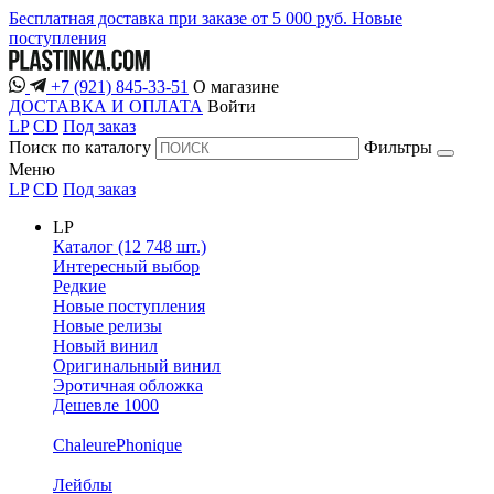
Бесплатная доставка при заказе от 5 000 руб.
Новые
поступления
+7 (921) 845-33-51
О магазине
ДОСТАВКА И ОПЛАТА
Войти
LP
CD
Под заказ
Поиск по каталогу
Фильтры
Меню
LP
CD
Под заказ
LP
Каталог (12 748 шт.)
Интересный выбор
Редкие
Новые поступления
Новые релизы
Новый винил
Оригинальный винил
Эротичная обложка
Дешевле 1000
ChaleurePhonique
Лейблы