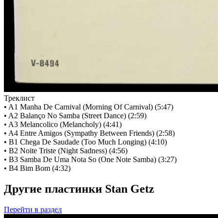
Треклист
• A1 Manha De Carnival (Morning Of Carnival) (5:47)
• A2 Balanço No Samba (Street Dance) (2:59)
• A3 Melancolico (Melancholy) (4:41)
• A4 Entre Amigos (Sympathy Between Friends) (2:58)
• B1 Chega De Saudade (Too Much Longing) (4:10)
• B2 Noite Triste (Night Sadness) (4:56)
• B3 Samba De Uma Nota So (One Note Samba) (3:27)
• B4 Bim Bom (4:32)
Другие пластинки Stan Getz
Перейти
в раздел