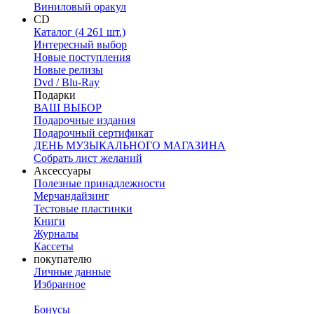
Виниловый оракул
CD
Каталог (4 261 шт.)
Интересный выбор
Новые поступления
Новые релизы
Dvd / Blu-Ray
Подарки
ВАШ ВЫБОР
Подарочные издания
Подарочный сертификат
ДЕНЬ МУЗЫКАЛЬНОГО МАГАЗИНА
Собрать лист желаний
Аксессуары
Полезные принадлежности
Мерчандайзинг
Тестовые пластинки
Книги
Журналы
Кассеты
покупателю
Личные данные
Избранное
Бонусы