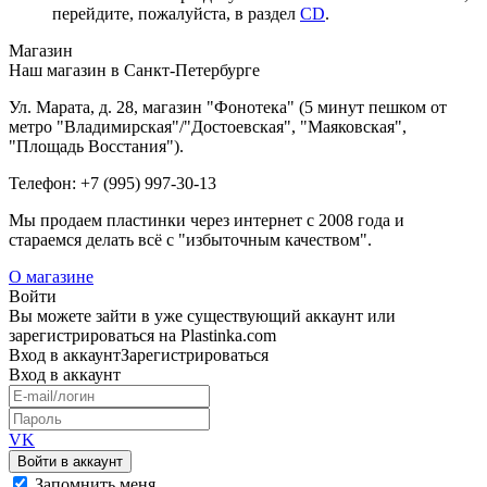
перейдите, пожалуйста, в раздел
CD
.
Магазин
Наш магазин в Санкт-Петербурге
Ул. Марата, д. 28, магазин "Фонотека" (5 минут пешком от
метро "Владимирская"/"Достоевская", "Маяковская",
"Площадь Восстания").
Телефон: +7 (995) 997-30-13
Мы продаем пластинки через интернет c 2008 года и
стараемся делать всё с "избыточным качеством".
О магазине
Войти
Вы можете зайти в уже существующий аккаунт или
зарегистрироваться на Plastinka.com
Вход
в аккаунт
Зарегистрироваться
Вход
в аккаунт
VK
Войти в аккаунт
Запомнить меня