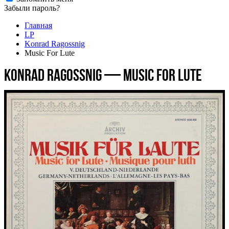
Забыли пароль?
Главная
LP
Konrad Ragossnig
Music For Lute
Konrad Ragossnig — Music For Lute