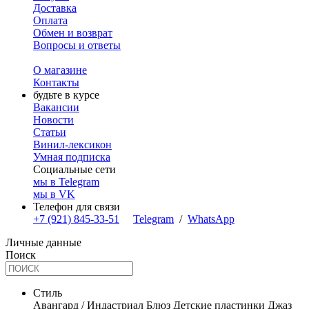
Доставка
Оплата
Обмен и возврат
Вопросы и ответы
О магазине
Контакты
будьте в курсе
Вакансии
Новости
Статьи
Винил-лексикон
Умная подписка
Социальные сети
мы в Telegram
мы в VK
Телефон для связи
+7 (921) 845-33-51
Telegram
/
WhatsApp
Личные данные
Поиск
Стиль
Авангард / Индастриал
Блюз
Детские пластинки
Джаз