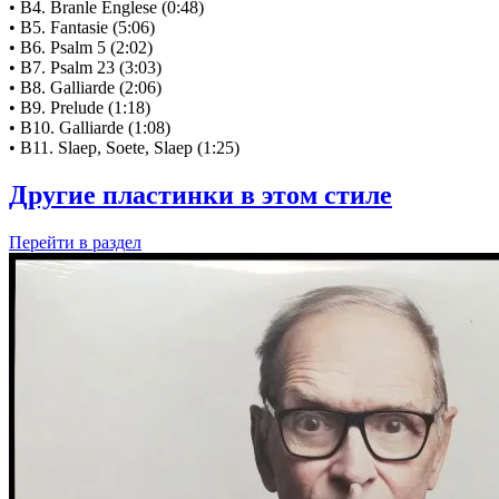
• B4. Branle Englese (0:48)
• B5. Fantasie (5:06)
• B6. Psalm 5 (2:02)
• B7. Psalm 23 (3:03)
• B8. Galliarde (2:06)
• B9. Prelude (1:18)
• B10. Galliarde (1:08)
• B11. Slaep, Soete, Slaep (1:25)
Другие пластинки в этом стиле
Перейти
в раздел