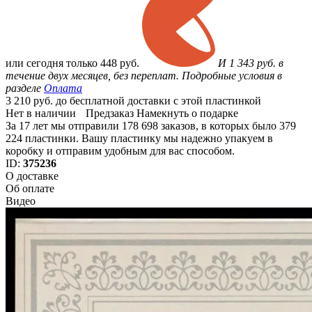
или
сегодня только
448 руб.
И 1 343 руб. в
течение двух месяцев, без переплат. Подробные условия в
разделе
Оплата
3 210 руб. до бесплатной доставки с этой пластинкой
Нет в наличии
Предзаказ
Намекнуть о подарке
За 17 лет мы отправили 178 698 заказов, в которых было 379
224 пластинки. Вашу пластинку мы надежно упакуем в
коробку и отправим удобным для вас способом.
ID:
375236
О доставке
Об оплате
Видео