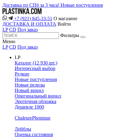
Доставка по СПб за 3 часа!
Новые поступления
+7 (921) 845-33-51
О магазине
ДОСТАВКА И ОПЛАТА
Войти
LP
CD
Под заказ
Фильтры
Меню
LP
CD
Под заказ
LP
Каталог (12 930 шт.)
Интересный выбор
Редкие
Новые поступления
Новые релизы
Новый винил
Оригинальный винил
Эротичная обложка
Дешевле 1000
ChaleurePhonique
Лейблы
Оценка состояния