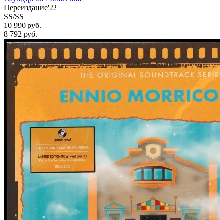
Переиздание'22
SS/SS
10 990 руб.
8 792
руб.