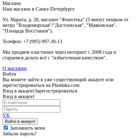
Магазин
Наш магазин в Санкт-Петербурге
Ул. Марата, д. 28, магазин "Фонотека" (5 минут пешком от
метро "Владимирская"/"Достоевская", "Маяковская",
"Площадь Восстания").
Телефон: +7 (995) 997-30-13
Мы продаем пластинки через интернет c 2008 года и
стараемся делать всё с "избыточным качеством".
О магазине
Войти
Вы можете зайти в уже существующий аккаунт или
зарегистрироваться на Plastinka.com
Вход
в аккаунт
Зарегистрироваться
Вход
в аккаунт
VK
Войти в аккаунт
Запомнить меня
Забыли пароль?