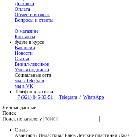
Доставка
Оплата
Обмен и возврат
Вопросы и ответы
О магазине
Контакты
будьте в курсе
Вакансии
Новости
Статьи
Винил-лексикон
Умная подписка
Социальные сети
мы в Telegram
мы в VK
Телефон для связи
+7 (921) 845-33-51
Telegram
/
WhatsApp
Личные данные
Поиск
Поиск по каталогу
Стиль
Авангард / Индастриал
Блюз
Детские пластинки
Джаз