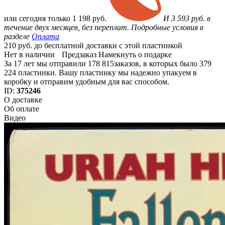
или
сегодня только
1 198 руб.
И 3 593 руб. в
течение двух месяцев, без переплат. Подробные условия в
разделе
Оплата
210 руб. до бесплатной доставки с этой пластинкой
Нет в наличии
Предзаказ
Намекнуть о подарке
За 17 лет мы отправили 178 815заказов, в которых было 379
224 пластинки. Вашу пластинку мы надежно упакуем в
коробку и отправим удобным для вас способом.
ID:
375246
О доставке
Об оплате
Видео