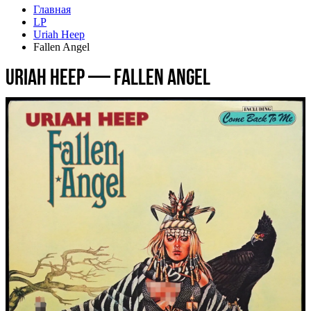
Главная
LP
Uriah Heep
Fallen Angel
Uriah Heep — Fallen Angel