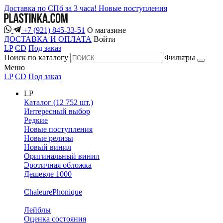
Доставка по СПб за 3 часа!
Новые поступления
+7 (921) 845-33-51
О магазине
ДОСТАВКА И ОПЛАТА
Войти
LP
CD
Под заказ
Поиск по каталогу
Фильтры
Меню
LP
CD
Под заказ
LP
Каталог (12 752 шт.)
Интересный выбор
Редкие
Новые поступления
Новые релизы
Новый винил
Оригинальный винил
Эротичная обложка
Дешевле 1000
ChaleurePhonique
Лейблы
Оценка состояния