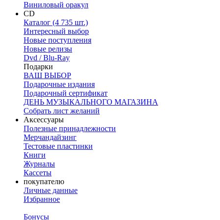
Виниловый оракул
CD
Каталог (4 735 шт.)
Интересный выбор
Новые поступления
Новые релизы
Dvd / Blu-Ray
Подарки
ВАШ ВЫБОР
Подарочные издания
Подарочный сертификат
ДЕНЬ МУЗЫКАЛЬНОГО МАГАЗИНА
Собрать лист желаний
Аксессуары
Полезные принадлежности
Мерчандайзинг
Тестовые пластинки
Книги
Журналы
Кассеты
покупателю
Личные данные
Избранное
Бонусы