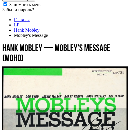
Запомнить меня
Забыли пароль?
Главная
LP
Hank Mobley
Mobley's Message
Hank Mobley — Mobley's Message
(моно)