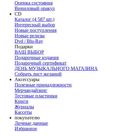
Оценка состояния
Виниловый оракул
CD
Каталог (4 587 шт.)
Интересный выбор
Новые поступления
Новые релизы
Dvd / Blu-Ray
Подарки
ВАШ ВЫБОР
Подарочные издания
Подарочный сертификат
ДЕНЬ МУЗЫКАЛЬНОГО МАГАЗИНА
Собрать лист желаний
Аксессуары
Полезные принадлежности
Мерчандайзинг
Тестовые пластинки
Книги
Журналы
Кассеты
покупателю
Личные данные
Избранное