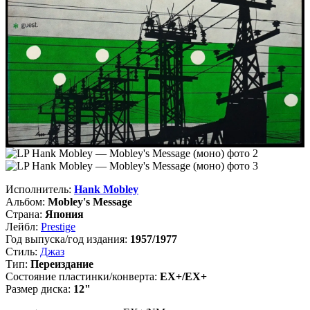
Исполнитель:
Hank Mobley
Альбом:
Mobley's Message
Страна:
Япония
Лейбл:
Prestige
Год выпуска/год издания:
1957/1977
Стиль:
Джаз
Тип:
Переиздание
Состояние пластинки/конверта:
EX+/EX+
Размер диска:
12"