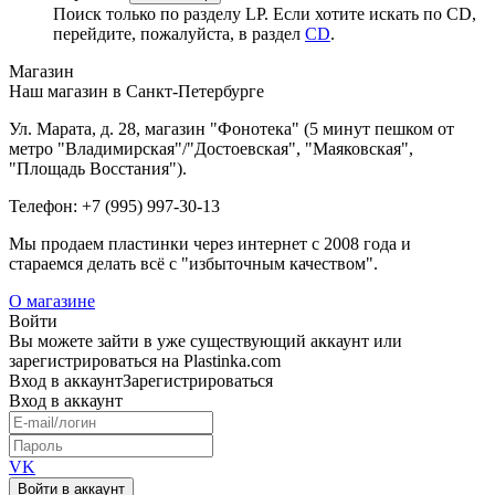
Поиск только по разделу LP. Если хотите искать по CD,
перейдите, пожалуйста, в раздел
CD
.
Магазин
Наш магазин в Санкт-Петербурге
Ул. Марата, д. 28, магазин "Фонотека" (5 минут пешком от
метро "Владимирская"/"Достоевская", "Маяковская",
"Площадь Восстания").
Телефон: +7 (995) 997-30-13
Мы продаем пластинки через интернет c 2008 года и
стараемся делать всё с "избыточным качеством".
О магазине
Войти
Вы можете зайти в уже существующий аккаунт или
зарегистрироваться на Plastinka.com
Вход
в аккаунт
Зарегистрироваться
Вход
в аккаунт
VK
Войти в аккаунт