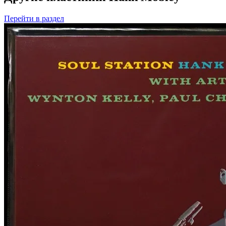
Перейти
в раздел