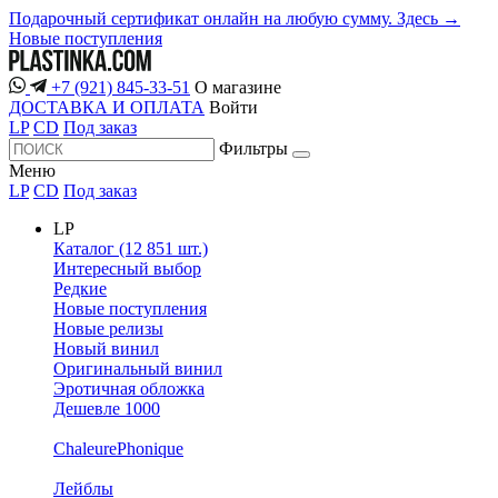
Подарочный сертификат онлайн на любую сумму. Здесь →
Новые поступления
+7 (921) 845-33-51
О магазине
ДОСТАВКА И ОПЛАТА
Войти
LP
CD
Под заказ
Фильтры
Меню
LP
CD
Под заказ
LP
Каталог (12 851 шт.)
Интересный выбор
Редкие
Новые поступления
Новые релизы
Новый винил
Оригинальный винил
Эротичная обложка
Дешевле 1000
ChaleurePhonique
Лейблы