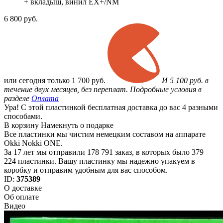
+ вкладыш, винил EX+/NM
6 800
руб.
или
сегодня только
1 700 руб.
И 5 100 руб. в
течение двух месяцев, без переплат. Подробные условия в
разделе
Оплата
Ура! С этой пластинкой бесплатная доставка до вас 4 разными
способами.
В корзину
Намекнуть о подарке
Все пластинки мы чистим немецким составом на аппарате
Okki Nokki ONE.
За 17 лет мы отправили 178 791 заказ, в которых было 379
224 пластинки. Вашу пластинку мы надежно упакуем в
коробку и отправим удобным для вас способом.
ID:
375389
О доставке
Об оплате
Видео