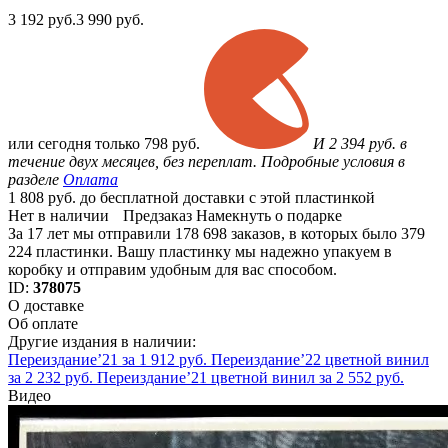
3 192
руб.
3 990 руб.
или
сегодня только
798 руб.
И 2 394 руб. в
течение двух месяцев, без переплат. Подробные условия в
разделе
Оплата
1 808 руб. до бесплатной доставки с этой пластинкой
Нет в наличии
Предзаказ
Намекнуть о подарке
За 17 лет мы отправили 178 698 заказов, в которых было 379
224 пластинки. Вашу пластинку мы надежно упакуем в
коробку и отправим удобным для вас способом.
ID:
378075
О доставке
Об оплате
Другие издания в наличии:
Переиздание’21 за 1 912 руб.
Переиздание’22 цветной винил
за 2 232 руб.
Переиздание’21 цветной винил за 2 552 руб.
Видео