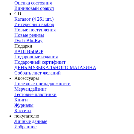
Оценка состояния
Виниловый оракул
CD
Каталог (4 261 шт.)
Интересный выбор
Новые поступления
Новые релизы
Dvd / Blu-Ray
Подарки
ВАШ ВЫБОР
Подарочные издания
Подарочный сертификат
ДЕНЬ МУЗЫКАЛЬНОГО МАГАЗИНА
Собрать лист желаний
Аксессуары
Полезные принадлежности
Мерчандайзинг
Тестовые пластинки
Книги
Журналы
Кассеты
покупателю
Личные данные
Избранное