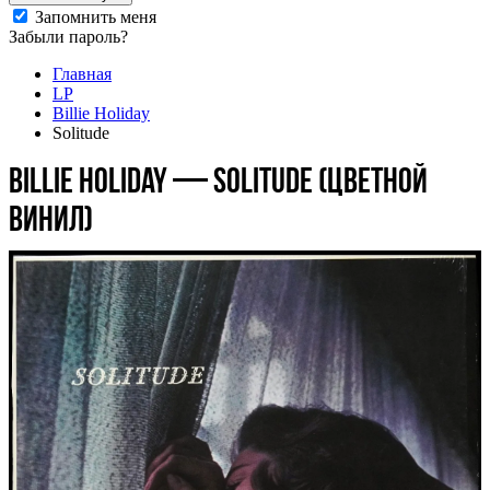
Запомнить меня
Забыли пароль?
Главная
LP
Billie Holiday
Solitude
Billie Holiday — Solitude (цветной
винил)