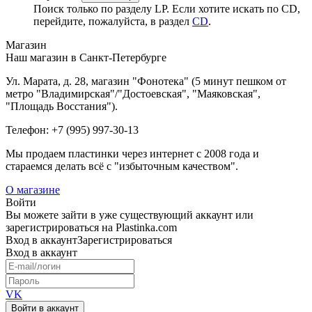
Поиск только по разделу LP. Если хотите искать по CD,
перейдите, пожалуйста, в раздел
CD
.
Магазин
Наш магазин в Санкт-Петербурге
Ул. Марата, д. 28, магазин "Фонотека" (5 минут пешком от
метро "Владимирская"/"Достоевская", "Маяковская",
"Площадь Восстания").
Телефон: +7 (995) 997-30-13
Мы продаем пластинки через интернет c 2008 года и
стараемся делать всё с "избыточным качеством".
О магазине
Войти
Вы можете зайти в уже существующий аккаунт или
зарегистрироваться на Plastinka.com
Вход
в аккаунт
Зарегистрироваться
Вход
в аккаунт
VK
Войти в аккаунт