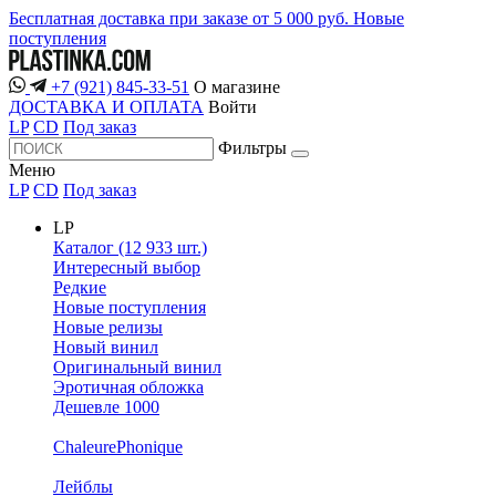
Бесплатная доставка при заказе от 5 000 руб.
Новые
поступления
+7 (921) 845-33-51
О магазине
ДОСТАВКА И ОПЛАТА
Войти
LP
CD
Под заказ
Фильтры
Меню
LP
CD
Под заказ
LP
Каталог (12 933 шт.)
Интересный выбор
Редкие
Новые поступления
Новые релизы
Новый винил
Оригинальный винил
Эротичная обложка
Дешевле 1000
ChaleurePhonique
Лейблы