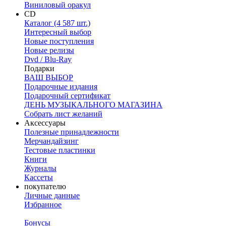
Виниловый оракул
CD
Каталог (4 587 шт.)
Интересный выбор
Новые поступления
Новые релизы
Dvd / Blu-Ray
Подарки
ВАШ ВЫБОР
Подарочные издания
Подарочный сертификат
ДЕНЬ МУЗЫКАЛЬНОГО МАГАЗИНА
Собрать лист желаний
Аксессуары
Полезные принадлежности
Мерчандайзинг
Тестовые пластинки
Книги
Журналы
Кассеты
покупателю
Личные данные
Избранное
Бонусы