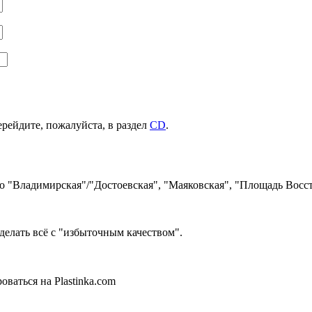
ерейдите, пожалуйста, в раздел
CD
.
ро "Владимирская"/"Достоевская", "Маяковская", "Площадь Восст
делать всё с "избыточным качеством".
ваться на Plastinka.com