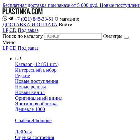
Бесплатная доставка при заказе от 5 000 руб.
Новые поступлен
+7 (921) 845-33-51
О магазине
ДОСТАВКА И ОПЛАТА
Войти
LP
CD
Под заказ
Поиск по каталогу
Фильтры
Меню
LP
CD
Под заказ
LP
Каталог (12 851 шт.)
Интересный выбор
Редкие
Новые поступления
Новые релизы
Новый винил
Оригинальный винил
Эротичная обложка
Дешевле 1000
ChaleurePhonique
Лейблы
Оценка состояния