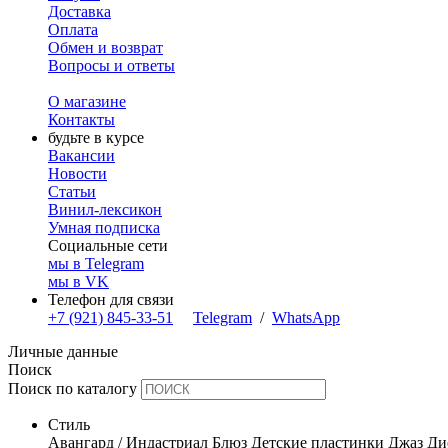
Доставка
Оплата
Обмен и возврат
Вопросы и ответы
О магазине
Контакты
будьте в курсе
Вакансии
Новости
Статьи
Винил-лексикон
Умная подписка
Социальные сети
мы в Telegram
мы в VK
Телефон для связи
+7 (921) 845-33-51
Telegram
/
WhatsApp
Личные данные
Поиск
Поиск по каталогу
Стиль
Авангард / Индастриал
Блюз
Детские пластинки
Джаз
Ди