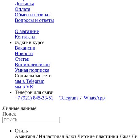
Доставка
Оплата
Обмен и возврат
Вопросы и ответы
О магазине
Контакты
будьте в курсе
Вакансии
Новости
Статьи
Винил-лексикон
Умная подписка
Социальные сети
мы в Telegram
мы в VK
Телефон для связи
+7 (921) 845-33-51
Telegram
/
WhatsApp
Личные данные
Поиск
Стиль
Авангард / Индастриал
Блюз
Детские пластинки
Джаз
Ди