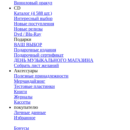
Виниловый оракул
CD
Каталог (4 588 шт.)
Интересный выбор
Новые поступления
Новые релизы
Dvd / Blu-Ray
Подарки
ВАШ ВЫБОР
Подарочные издания
Подарочный сертификат
ДЕНЬ МУЗЫКАЛЬНОГО МАГАЗИНА
Собрать лист желаний
Аксессуары
Полезные принадлежности
Мерчандайзинг
Тестовые пластинки
Книги
Журналы
Кассеты
покупателю
Личные данные
Избранное
Бонусы