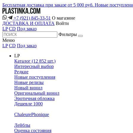
Бесплатная доставка при заказе от 5 000 руб.
Новые поступлен
+7 (921) 845-33-51
О магазине
ДОСТАВКА И ОПЛАТА
Войти
LP
CD
Под заказ
Фильтры
Меню
LP
CD
Под заказ
LP
Каталог (12 852 шт.)
Интересный выбор
Редкие
Новые поступления
Новые релизы
Новый винил
Оригинальный винил
Эротичная обложка
Дешевле 1000
ChaleurePhonique
Лейблы
Оценка состояния