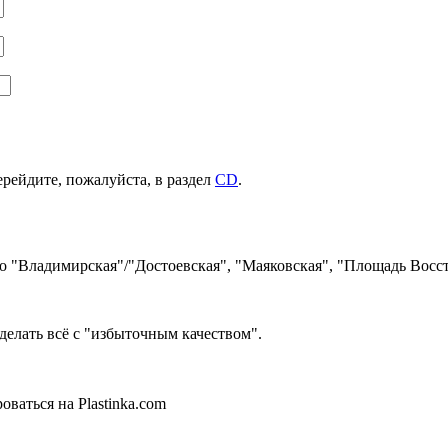
ерейдите, пожалуйста, в раздел
CD
.
ро "Владимирская"/"Достоевская", "Маяковская", "Площадь Восст
делать всё с "избыточным качеством".
ваться на Plastinka.com